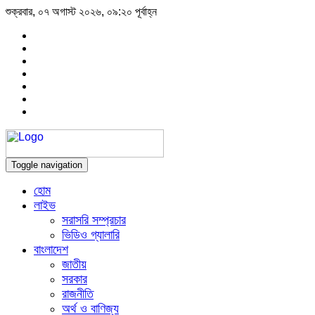
শুক্রবার, ০৭ অগাস্ট ২০২৬, ০৯:২০ পূর্বাহ্ন
Toggle navigation
হোম
লাইভ
সরাসরি সম্প্রচার
ভিডিও গ্যালারি
বাংলাদেশ
জাতীয়
সরকার
রাজনীতি
অর্থ ও বাণিজ্য