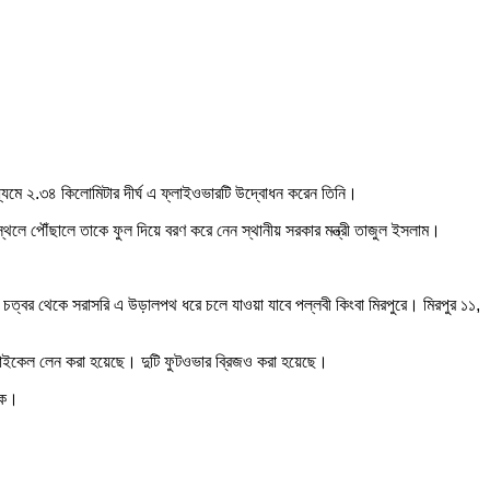
ধ্যমে ২.৩৪ কিলোমিটার দীর্ঘ এ ফ্লাইওভারটি উদ্বোধন করেন তিনি।
ানস্থলে পৌঁছালে তাকে ফুল দিয়ে বরণ করে নেন স্থানীয় সরকার মন্ত্রী তাজুল ইসলাম।
িবি চত্বর থেকে সরাসরি এ উড়ালপথ ধরে চলে যাওয়া যাবে পল্লবী কিংবা মিরপুরে। মিরপুর ১১,
সাইকেল লেন করা হয়েছে। দুটি ফুটওভার ব্রিজও করা হয়েছে।
িক।