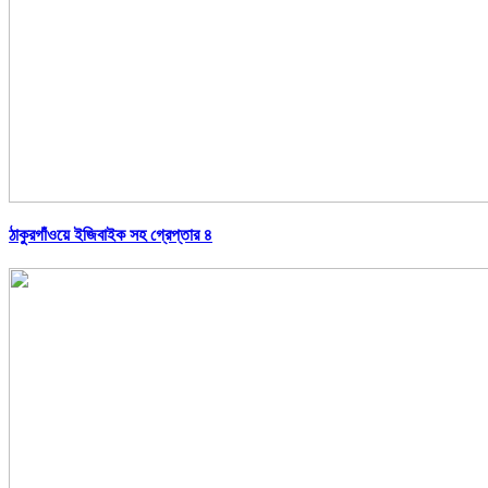
ঠাকুরগাঁওয়ে ইজিবাইক সহ গ্রেপ্তার ৪