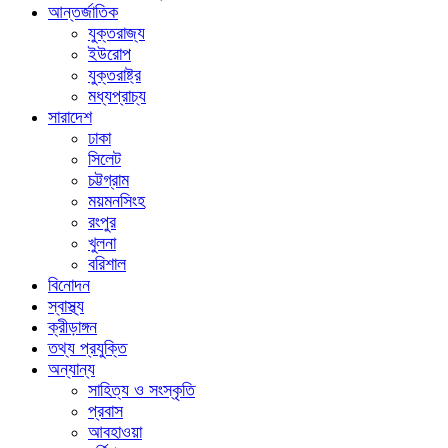
আন্তর্জাতিক
যুক্তরাজ্য
ইউরোপ
যুক্তরাষ্ট্র
মধ্যপ্রাচ্য
সারাদেশ
ঢাকা
সিলেট
চট্টগ্রাম
ময়মনসিংহ
রংপুর
খুলনা
বরিশাল
বিনোদন
স্বাস্থ্য
ক্রীড়াঙ্গন
তথ্য প্রযুক্তি
অন্যান্য
সাহিত্য ও সংস্কৃতি
প্রবাস
আবহাওয়া