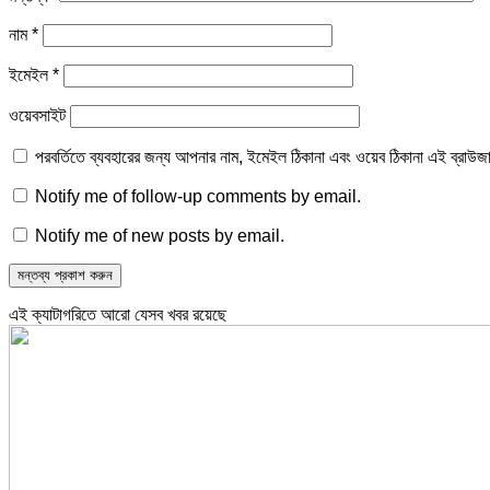
নাম
*
ইমেইল
*
ওয়েবসাইট
পরবর্তিতে ব্যবহারের জন্য আপনার নাম, ইমেইল ঠিকানা এবং ওয়েব ঠিকানা এই ব্রাউজ
Notify me of follow-up comments by email.
Notify me of new posts by email.
এই ক্যাটাগরিতে আরো যেসব খবর রয়েছে