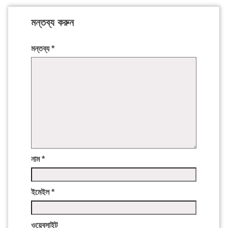
মন্তব্য করুন
মন্তব্য
*
নাম
*
ইমেইল
*
ওয়েবসাইট