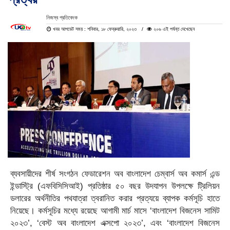
নিজস্ব প্রতিবেদক
খবর আপডেট সময় : শনিবার, ১৮ ফেব্রুয়ারি, ২০২৩
২০৬ এই পর্যন্ত দেখেছেন
ব্যবসায়ীদের শীর্ষ সংগঠন ফেডারেশন অব বাংলাদেশ চেম্বার্স অব কমার্স এন্ড
ইন্ডাস্ট্রি (এফবিসিসিআই) প্রতিষ্ঠার ৫০ বছর উদযাপন উপলক্ষে ট্রিলিয়ন
ডলারের অর্থনীতির পথযাত্রা ত্বরানিত করার প্রত্যয়ে ব্যাপক কর্মসূচি হাতে
নিয়েছে। কর্মসূচির মধ্যে রয়েছে আগামী মার্চ মাসে ‘বাংলাদেশ বিজনেস সামিট
২০২৩’, ‘বেস্ট অব বাংলাদেশ এক্সপো ২০২৩’, এবং ‘বাংলাদেশ বিজনেস