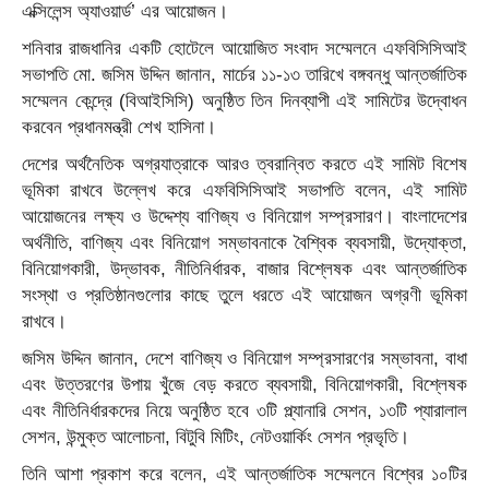
এক্সিলেন্স অ্যাওয়ার্ড’ এর আয়োজন।
শনিবার রাজধানির একটি হোটেলে আয়োজিত সংবাদ সম্মেলনে এফবিসিসিআই
সভাপতি মো. জসিম উদ্দিন জানান, মার্চের ১১-১৩ তারিখে বঙ্গবন্ধু আন্তর্জাতিক
সম্মেলন কেন্দ্রে (বিআইসিসি) অনুষ্ঠিত তিন দিনব্যাপী এই সামিটের উদ্বোধন
করবেন প্রধানমন্ত্রী শেখ হাসিনা।
দেশের অর্থনৈতিক অগ্রযাত্রাকে আরও ত্বরান্বিত করতে এই সামিট বিশেষ
ভূমিকা রাখবে উল্লেখ করে এফবিসিসিআই সভাপতি বলেন, এই সামিট
আয়োজনের লক্ষ্য ও উদ্দেশ্য বাণিজ্য ও বিনিয়োগ সম্প্রসারণ। বাংলাদেশের
অর্থনীতি, বাণিজ্য এবং বিনিয়োগ সম্ভাবনাকে বৈশ্বিক ব্যবসায়ী, উদ্যোক্তা,
বিনিয়োগকারী, উদ্ভাবক, নীতিনির্ধারক, বাজার বিশ্লেষক এবং আন্তর্জাতিক
সংস্থা ও প্রতিষ্ঠানগুলোর কাছে তুলে ধরতে এই আয়োজন অগ্রণী ভূমিকা
রাখবে।
জসিম উদ্দিন জানান, দেশে বাণিজ্য ও বিনিয়োগ সম্প্রসারণের সম্ভাবনা, বাধা
এবং উত্তরণের উপায় খুঁজে বেড় করতে ব্যবসায়ী, বিনিয়োগকারী, বিশ্লেষক
এবং নীতিনির্ধারকদের নিয়ে অনুষ্ঠিত হবে ৩টি প্ল্যানারি সেশন, ১৩টি প্যারালাল
সেশন, উন্মুক্ত আলোচনা, বিটুবি মিটিং, নেটওয়ার্কিং সেশন প্রভৃতি।
তিনি আশা প্রকাশ করে বলেন, এই আন্তর্জাতিক সম্মেলনে বিশ্বের ১০টির