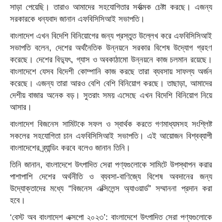
সাড়া পেয়েছি। তারাও আমাদের সহযোগিতার সর্বাত্মক চেষ্টা করছে। এজন্য
সরকারকে ধন্যবাদ জানান এফবিসিসিআই সভাপতি।
বাংলাদেশ এখন বিদেশি বিনিয়োগের জন্য প্রস্তুত উল্লেখ করে এফবিসিসিআই
সভাপতি বলেন, দেশের অর্থনৈতিক উন্নয়নে সরকার বিশেষ উদ্যোগ গ্রহণ
করেছে। দেশের বিদ্যুৎ, গ্যাস ও অবকাঠামো উন্নয়নে কাজ চলমান রয়েছে।
বাংলাদেশে যেসব বিদেশী কোম্পানি কাজ করছে তারা ব্যবসায় সাফল্য অর্জন
করেছে। এজন্য তারা আরও বেশি বেশি বিনিয়োগ করছে। তাছাড়া, আমাদের
দেশীয় বাজার অনেক বড়। সুতরাং সময় এসেছে এখন বিদেশি বিনিয়োগ নিয়ে
আসার।
বাংলাদেশ বিজনেস সামিটকে সফল ও স্বার্থক করতে গণমাধ্যমসহ সংশ্লিষ্ট
সকলের সহযোগিতা চান এফবিসিসিআই সভাপতি। এই আয়োজন বিশ্বব্যাপী
বাংলাদেশের ব্র্যান্ডিং করবে বলেও জানান তিনি।
তিনি জানান, বাংলাদেশে উৎপাদিত সেরা পণ্যগুলোকে সামিটে উপস্থাপন করার
পাশাপাশি দেশের অর্থনীতি ও ব্যবসা-বাণিজ্যে বিশেষ অবদানের জন্য
উদ্যোক্তাদের মধ্যে “বিজনেস এক্সিলেন্স অ্যাওয়ার্ড” সম্মাননা প্রদান করা
হবে।
‘বেস্ট অব বাংলাদেশ এক্সপো ২০২৩’: বাংলাদেশে উৎপাদিত সেরা পণ্যগুলোকে