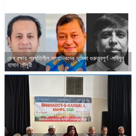
দেশ রক্ষায় প্রগতিশীল সাংবাদিকদের ভুমিকা গুরুত্বপূর্ণ -মহিবুল
হাসান চৌধুরী