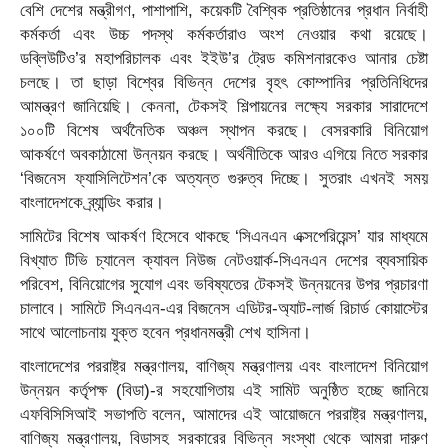
বেশি দেশের মন্ত্রীগণ, পাশাপাশি, কয়েকটি বৈশ্বিক প্রতিষ্ঠানের প্রধান নির্বাহী
কর্মকর্তা এবং উচ্চ পদস্থ কর্মকর্তারাও অংশ নেওয়ার কথা রয়েছে।
ডব্লিউটিও’র মহাপরিচালক এবং ইইউ’র ট্রেড কমিশনারকেও আনার চেষ্টা
চলছে। তা ছাড়া বিশ্বের বিভিন্ন দেশের বৃহৎ কোম্পানির প্রতিনিধিদের
আমন্ত্রণ জানিয়েছি। কেননা, টেকসই শিল্পায়নের লক্ষ্যে সরকার সারাদেশে
১০০টি বিশেষ অর্থনৈতিক অঞ্চল স্থাপন করছে। বেসরকারি বিনিয়োগ
আকর্ষণে অবকাঠামো উন্নয়ন করছে। অর্থনীতিকে আরও এগিয়ে নিতে সরকার
‘বিজনেস ফ্যাসিলিটেশন’কে অত্যন্ত গুরুত্ব দিচ্ছে। সুতরাং এখনই সময়
বাংলাদেশকে ব্র্যান্ডিং করার।
সামিটের বিশেষ আকর্ষণ হিসেবে থাকছে ‘সিএনএন এক্সপেরিয়েন্স’ যার মাধ্যমে
বিখ্যাত টিভি চ্যানেল ক্যাবল নিউজ নেটওয়ার্ক-সিএনএন দেশের ব্যবসায়িক
পরিবেশ, বিনিয়োগের সুযোগ এবং ভবিষ্যতের টেকসই উন্নয়নের উপর প্রচারণা
চালাবে। সামিটে সিএনএন-এর বিজনেস এডিটর-অ্যাট-লার্জ রিচার্ড কোয়াস্টের
সাথে আলোচনায় যুক্ত হবেন প্রধানমন্ত্রী শেখ হাসিনা।
বাংলাদেশের পররাষ্ট্র মন্ত্রণালয়, বাণিজ্য মন্ত্রণালয় এবং বাংলাদেশ বিনিয়োগ
উন্নয়ন কর্তৃপক্ষ (বিডা)-র সহযোগিতায় এই সামিট অনুষ্ঠিত হচ্ছে জানিয়ে
এফবিসিসিআই সভাপতি বলেন, আমাদের এই আয়োজনে পররাষ্ট্র মন্ত্রণালয়,
বাণিজ্য মন্ত্রণালয়, বিডাসহ সরকারের বিভিন্ন সংস্থা থেকে আমরা দারুণ