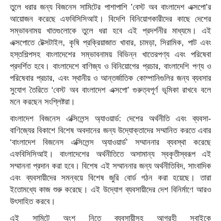
তুলে ধরার জন্য বিজনেস সামিটের পাশাপাশি ’বেস্ট অব বাংলাদেশ এক্সপো’র
আয়োজন করেছে এফবিসিসিআই। বিদেশি বিনিয়োগকারীদের কাছে দেশের
সম্ভাবনাময় খাতগুলোকে তুলে ধরা হবে এই প্রদর্শনীর মাধ্যমে। এই
এক্সপোতে টেক্সটাইল, কৃষি প্রক্রিয়াজাত খাবার, চামড়া, সিরামিক, পাট এবং
হস্তশিল্পসহ বাংলাদেশের সম্ভাবনাময় বিভিন্ন খাতেরপণ্য এবং পরিষেবা
প্রদর্শিত হবে। বাংলাদেশে বাণিজ্য ও বিনিয়োগের প্রচার, বাংলাদেশি পণ্য ও
পরিষেবার প্রচার, এবং স্থানীয় ও আন্তর্জাতিক কোম্পানিগুলির জন্য ব্যবসার
সুযোগ তৈরিতে ‘বেস্ট অব বাংলাদেশ এক্সপো’ গুরুত্বপূর্ণ ভূমিকা রাখবে বলে
মনে করছেন সংশ্লিষ্টরা।
বাংলাদেশ বিজনেস এক্সিলেন্স অ্যাওয়ার্ড: দেশের অর্থনীতি এবং ব্যবসা-
বাণিজ্যের বিকাশে বিশেষ অবদানের জন্য উদ্যোক্তাদের সম্মানিত করতে এবার
‘বাংলাদেশ বিজনেস এক্সিলেন্স অ্যাওয়ার্ড’ সম্মাননার ব্যবস্থা করেছে
এফবিসিসিআই। বাংলাদেশের অর্থনীতিতে অসামান্য স্বকৃতীস্বরূপ এই
সম্মাননা প্রদান করা হবে। বিশেষ এই সম্মাননার জন্য অর্থনীতিবিদ, সাংবাদিক
এবং ব্যবসায়ীদের সমন্বয়ে বিশেষ জুরি বোর্ড গঠন করা হয়েছে। তারা
ইতোমধ্যে কাজ শুরু করেছে। এই উদ্যোগ ব্যবসায়ীদের দেশ বিনির্মাণে আরও
উৎসাহিত করবে।
এই সামিটে অংশ নিতে ব্যবসায়ীসহ আগ্রহী সবাইকে