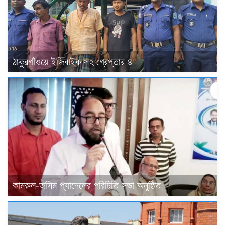
ঠাকুরগাঁওয়ে ইজিবাইক সহ গ্রেপ্তার ৪
কামরুল-জসিম প্যানেলের পরিচিতি সভা অনুষ্ঠিত