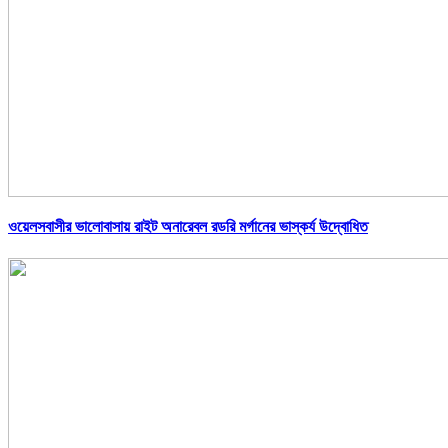
ওয়েলসবাসীর ভালোবাসায় রাইট অনারেবল রডরি মর্গানের ভাস্কর্য উদ্বোধিত