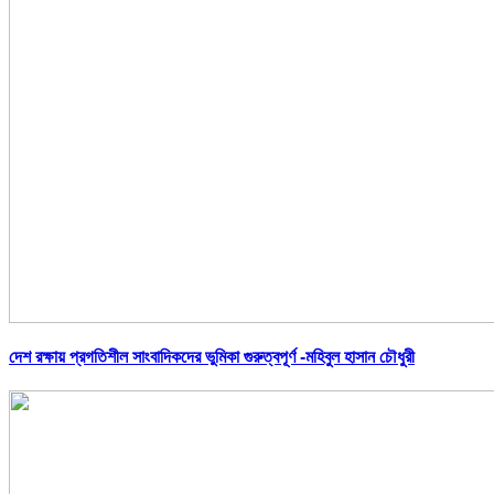
দেশ রক্ষায় প্রগতিশীল সাংবাদিকদের ভুমিকা গুরুত্বপূর্ণ -মহিবুল হাসান চৌধুরী