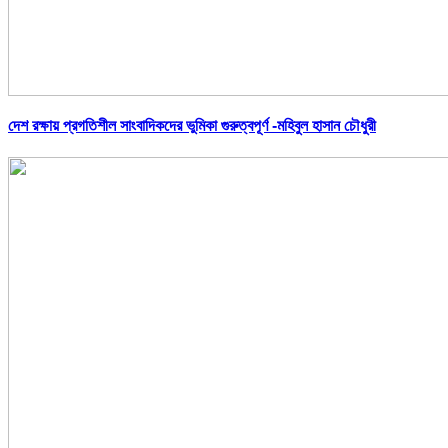
দেশ রক্ষায় প্রগতিশীল সাংবাদিকদের ভুমিকা গুরুত্বপূর্ণ -মহিবুল হাসান চৌধুরী