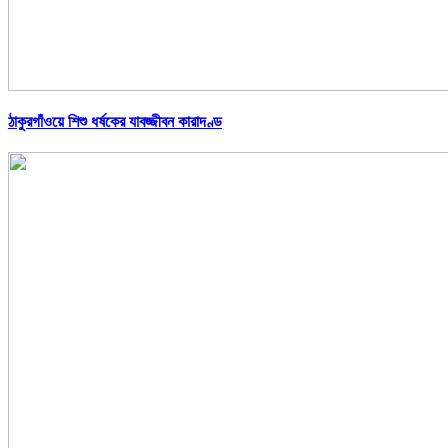
ঠাকুরগাঁওয়ে শিশু ধর্ষকের যাবজ্জীবন কারাদণ্ড