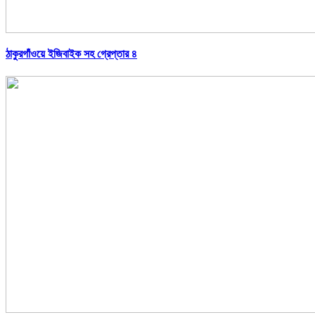
ঠাকুরগাঁওয়ে ইজিবাইক সহ গ্রেপ্তার ৪