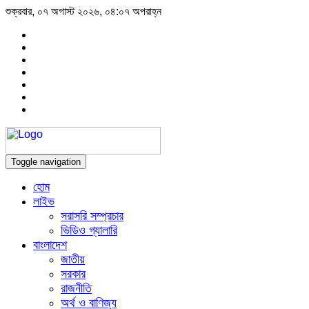
শুক্রবার, ০৭ অগাস্ট ২০২৬, ০৪:০৭ অপরাহ্ন
Toggle navigation
হোম
লাইভ
সরাসরি সম্প্রচার
ভিডিও গ্যালারি
বাংলাদেশ
জাতীয়
সরকার
রাজনীতি
অর্থ ও বাণিজ্য