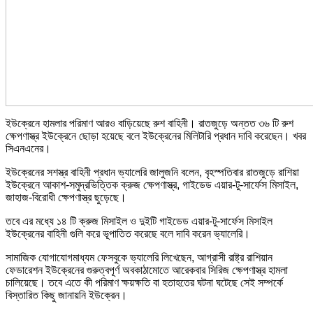
ইউক্রেনে হামলার পরিমাণ আরও বাড়িয়েছে রুশ বাহিনী। রাতজুড়ে অন্তত ৩৬ টি রুশ
ক্ষেপণাস্ত্র ইউক্রেনে ছোড়া হয়েছে বলে ইউক্রেনের মিলিটারি প্রধান দাবি করেছেন। খবর
সিএনএনের।
ইউক্রেনের সশস্ত্র বাহিনী প্রধান ভ্যালেরি জালুজনি বলেন, বৃহস্পতিবার রাতজুড়ে রাশিয়া
ইউক্রেনে আকাশ-সমুদ্রভিত্তিক ক্রুজ ক্ষেপণাস্ত্র, গাইডেড এয়ার-টু-সার্ফেস মিসাইল,
জাহাজ-বিরোধী ক্ষেপণাস্ত্র ছুড়েছে।
তবে এর মধ্যে ১৪ টি ক্রুজ মিসাইল ও দুইটি গাইডেড এয়ার-টু-সার্ফেস মিসাইল
ইউক্রেনের বাহিনী গুলি করে ভূপাতিত করেছে বলে দাবি করেন ভ্যালেরি।
সামাজিক যোগাযোগমাধ্যম ফেসবুকে ভ্যালেরি লিখেছেন, আগ্রাসী রাষ্ট্র রাশিয়ান
ফেডারেশন ইউক্রেনের গুরুত্বপূর্ণ অবকাঠামোতে আরেকবার সিরিজ ক্ষেপণাস্ত্র হামলা
চালিয়েছে। তবে এতে কী পরিমাণ ক্ষয়ক্ষতি বা হতাহতের ঘটনা ঘটেছে সেই সম্পর্কে
বিস্তারিত কিছু জানায়নি ইউক্রেন।