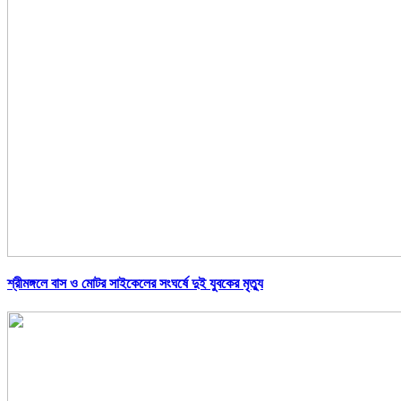
শ্রীমঙ্গলে বাস ও মোটর সাইকেলের সংঘর্ষে দুই যুবকের মৃত্যু