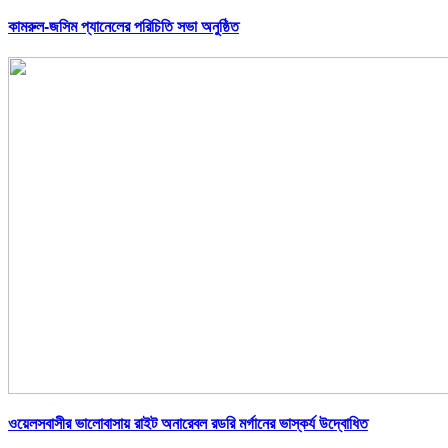
কামরুল-জসিম প্যানেলের পরিচিতি সভা অনুষ্ঠিত
ওয়েলসবাসীর ভালোবাসায় রাইট অনারেবল রডরি মর্গানের ভাস্কর্য উদ্বোধিত