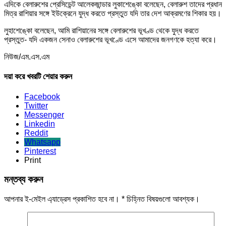
এদিকে বেলারুশের প্রেসিডেন্ট আলেকজান্ডার লুকাশেঙ্কো বলেছেন, বেলারুশ তাদের প্রধান
মিত্র রাশিয়ার সঙ্গে ইউক্রেনে যুদ্ধ করতে প্রস্তুত যদি তার দেশ আক্রমণের শিকার হয়।
লুহাশেঙ্কো বলেছেন, আমি রাশিয়ানের সঙ্গে বেলারুশের ভূখণ্ড থেকে যুদ্ধ করতে
প্রস্তুত- যদি একজন সেনাও বেলারুশের ভূখণ্ডে এসে আমাদের জনগণকে হত্যা করে।
নিউজ/এম.এস.এম
দয়া করে খবরটি শেয়ার করুন
Facebook
Twitter
Messenger
Linkedin
Reddit
Whatsapp
Pinterest
Print
মন্তব্য করুন
আপনার ই-মেইল এ্যাড্রেস প্রকাশিত হবে না।
*
চিহ্নিত বিষয়গুলো আবশ্যক।