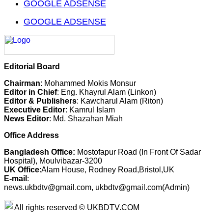
GOOGLE ADSENSE
GOOGLE ADSENSE
Editorial Board
Chairman
: Mohammed Mokis Monsur
Editor in Chief
: Eng. Khayrul Alam (Linkon)
Editor & Publishers
: Kawcharul Alam (Riton)
Executive Editor
: Kamrul Islam
News Editor
: Md. Shazahan Miah
Office Address
Bangladesh Office:
Mostofapur Road (In Front Of Sadar
Hospital), Moulvibazar-3200
UK Office
:Alam House, Rodney Road,Bristol,UK
E-mail
:
news.ukbdtv@gmail.com, ukbdtv@gmail.com(Admin)
All rights reserved © UKBDTV.COM