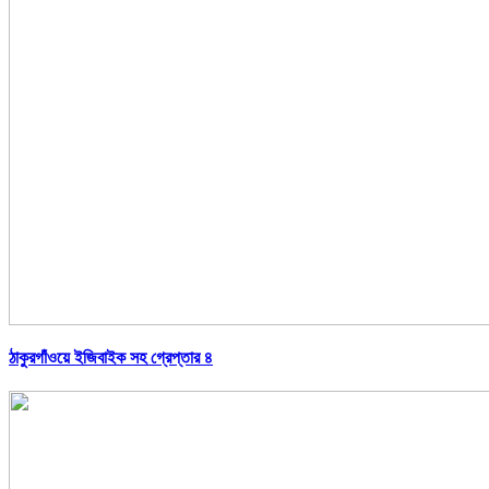
ঠাকুরগাঁওয়ে ইজিবাইক সহ গ্রেপ্তার ৪