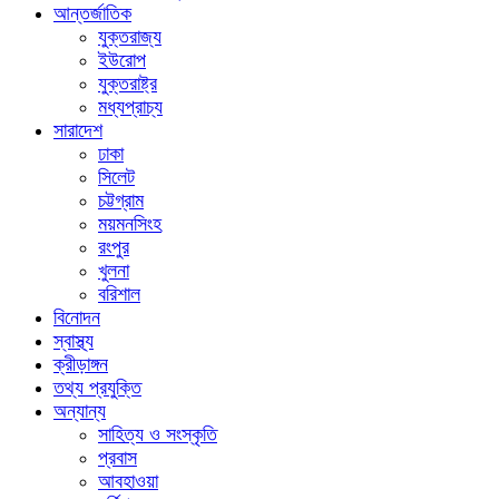
আন্তর্জাতিক
যুক্তরাজ্য
ইউরোপ
যুক্তরাষ্ট্র
মধ্যপ্রাচ্য
সারাদেশ
ঢাকা
সিলেট
চট্টগ্রাম
ময়মনসিংহ
রংপুর
খুলনা
বরিশাল
বিনোদন
স্বাস্থ্য
ক্রীড়াঙ্গন
তথ্য প্রযুক্তি
অন্যান্য
সাহিত্য ও সংস্কৃতি
প্রবাস
আবহাওয়া