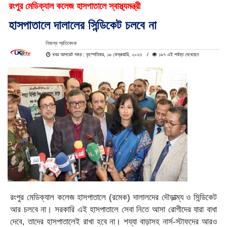
রংপুর মেডিক্যাল কলেজ হাসপাতালে স্বাস্থ্যমন্ত্রী
হাসপাতালে দালালের সিন্ডিকেট চলবে না
নিজস্ব প্রতিবেদক
খবর আপডেট সময় : বৃহস্পতিবার, ১৬ ফেব্রুয়ারি, ২০২৩
১৯৭ এই পর্যন্ত দেখেছেন
রংপুর মেডিক্যাল কলেজ হাসপাতালে (রমেক) দালালদের দৌড়াত্ম্য ও সিন্ডিকেট
আর চলবে না। সরকারি এই হাসপাতালে সেবা নিতে আসা রোগীদের যারা বাধা
দেবে, তাদের হাসপাতালেই রাখা হবে না। শয্যা বাড়াসহ নার্স-স্টাফদের আরও