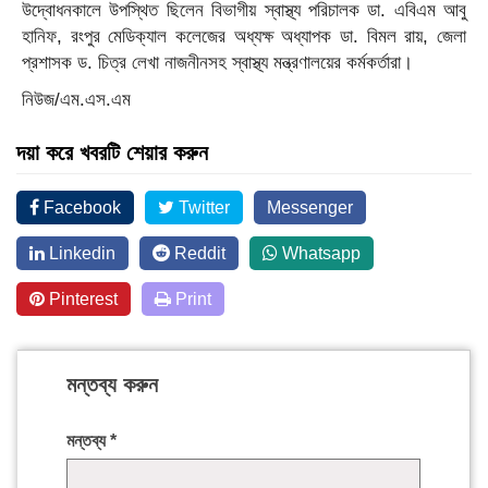
উদ্বোধনকালে উপস্থিত ছিলেন বিভাগীয় স্বাস্থ্য পরিচালক ডা. এবিএম আবু
হানিফ, রংপুর মেডিক্যাল কলেজের অধ্যক্ষ অধ্যাপক ডা. বিমল রায়, জেলা
প্রশাসক ড. চিত্র লেখা নাজনীনসহ স্বাস্থ্য মন্ত্রণালয়ের কর্মকর্তারা।
নিউজ/এম.এস.এম
দয়া করে খবরটি শেয়ার করুন
Facebook
Twitter
Messenger
Linkedin
Reddit
Whatsapp
Pinterest
Print
মন্তব্য করুন
মন্তব্য
*