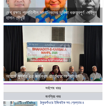
দেশ রক্ষায় প্রগতিশীল সাংবাদিকদের ভুমিকা গুরুত্বপূর্ণ -মহিবুল
হাসান চৌধুরী
আহলে সুন্নাত এর কার্যক্রম বাস্তবায়নের আহ্বান
সর্বশেষ খবর
জনপ্রিয় খবর
ঠাকুরগাঁওয়ে ইজিবাইক সহ গ্রেপ্তার ৪