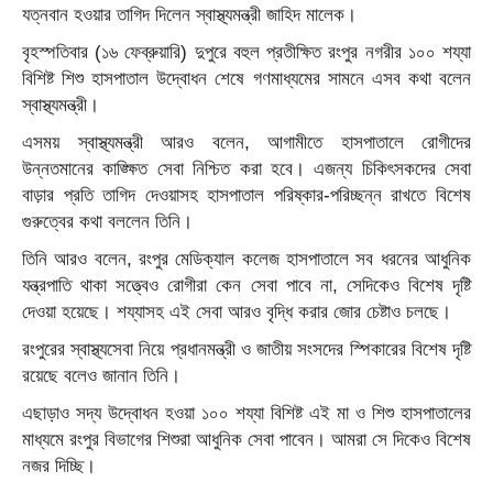
যত্নবান হওয়ার তাগিদ দিলেন স্বাস্থ্যমন্ত্রী জাহিদ মালেক।
বৃহস্পতিবার (১৬ ফেব্রুয়ারি) দুপুরে বহুল প্রতীক্ষিত রংপুর নগরীর ১০০ শয্যা
বিশিষ্ট শিশু হাসপাতাল উদ্বোধন শেষে গণমাধ্যমের সামনে এসব কথা বলেন
স্বাস্থ্যমন্ত্রী।
এসময় স্বাস্থ্যমন্ত্রী আরও বলেন, আগামীতে হাসপাতালে রোগীদের
উন্নতমানের কাঙ্ক্ষিত সেবা নিশ্চিত করা হবে। এজন্য চিকিৎসকদের সেবা
বাড়ার প্রতি তাগিদ দেওয়াসহ হাসপাতাল পরিষ্কার-পরিচ্ছন্ন রাখতে বিশেষ
গুরুত্বের কথা বললেন তিনি‌।
তিনি আরও বলেন, রংপুর মেডিক্যাল কলেজ হাসপাতালে সব ধরনের আধুনিক
যন্ত্রপাতি থাকা সত্ত্বেও রোগীরা কেন সেবা পাবে না, সেদিকেও বিশেষ দৃষ্টি
দেওয়া হয়েছে। শয্যাসহ এই সেবা আরও বৃদ্ধি করার জোর চেষ্টাও চলছে।
রংপুরের স্বাস্থ্যসেবা নিয়ে প্রধানমন্ত্রী ও জাতীয় সংসদের স্পিকারের বিশেষ দৃষ্টি
রয়েছে বলেও জানান তিনি।
এছাড়াও সদ্য উদ্বোধন হওয়া ১০০ শয্যা বিশিষ্ট এই মা ও শিশু হাসপাতালের
মাধ্যমে রংপুর বিভাগের শিশুরা আধুনিক সেবা পাবেন। আমরা সে দিকেও বিশেষ
নজর দিচ্ছি।