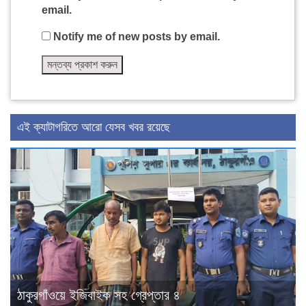
email.
Notify me of new posts by email.
এই ক্যাটাগরিতে আরো যেসব খবর রয়েছে
ঠাকুরগাঁওয়ে ইজিবাইক সহ গ্রেপ্তার ৪