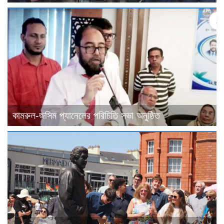
কামরুল-জসিম প্যানেলের পরিচিতি সভা অনুষ্ঠিত