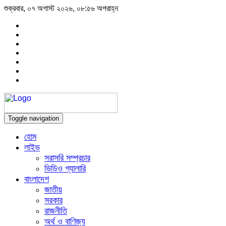
শুক্রবার, ০৭ অগাস্ট ২০২৬, ০৮:৫৬ অপরাহ্ন
Toggle navigation
হোম
লাইভ
সরাসরি সম্প্রচার
ভিডিও গ্যালারি
বাংলাদেশ
জাতীয়
সরকার
রাজনীতি
অর্থ ও বাণিজ্য