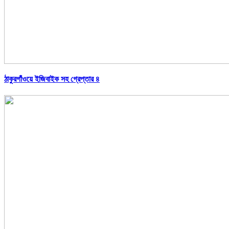
ঠাকুরগাঁওয়ে ইজিবাইক সহ গ্রেপ্তার ৪