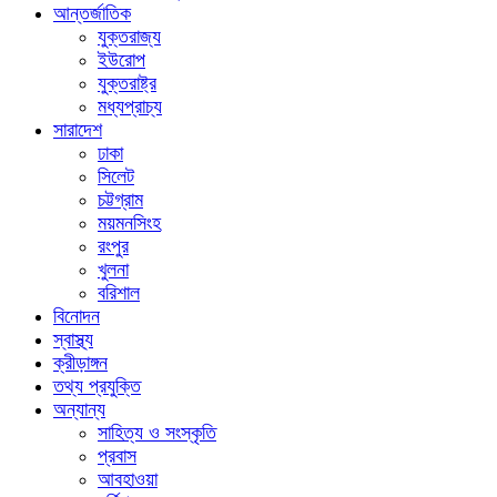
আন্তর্জাতিক
যুক্তরাজ্য
ইউরোপ
যুক্তরাষ্ট্র
মধ্যপ্রাচ্য
সারাদেশ
ঢাকা
সিলেট
চট্টগ্রাম
ময়মনসিংহ
রংপুর
খুলনা
বরিশাল
বিনোদন
স্বাস্থ্য
ক্রীড়াঙ্গন
তথ্য প্রযুক্তি
অন্যান্য
সাহিত্য ও সংস্কৃতি
প্রবাস
আবহাওয়া