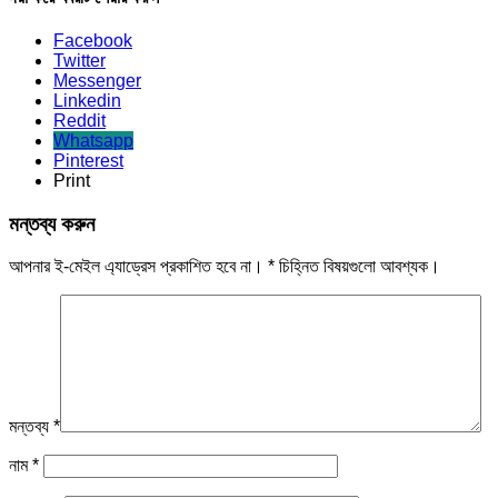
Facebook
Twitter
Messenger
Linkedin
Reddit
Whatsapp
Pinterest
Print
মন্তব্য করুন
আপনার ই-মেইল এ্যাড্রেস প্রকাশিত হবে না।
*
চিহ্নিত বিষয়গুলো আবশ্যক।
মন্তব্য
*
নাম
*