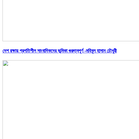
দেশ রক্ষায় প্রগতিশীল সাংবাদিকদের ভুমিকা গুরুত্বপূর্ণ -মহিবুল হাসান চৌধুরী