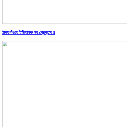
ঠাকুরগাঁওয়ে ইজিবাইক সহ গ্রেপ্তার ৪