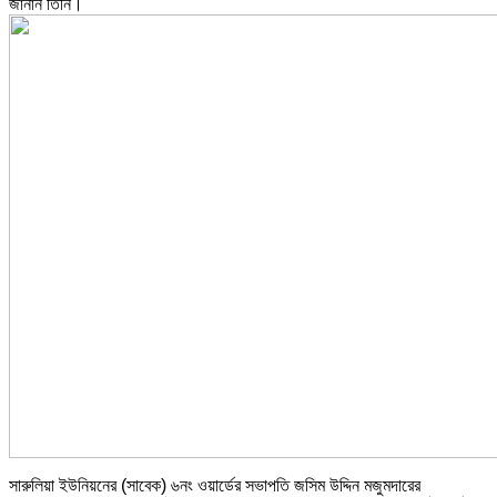
জানান তিনি।
সারুলিয়া ইউনিয়নের (সাবেক) ৬নং ওয়ার্ডের সভাপতি জসিম উদ্দিন মজুমদারের