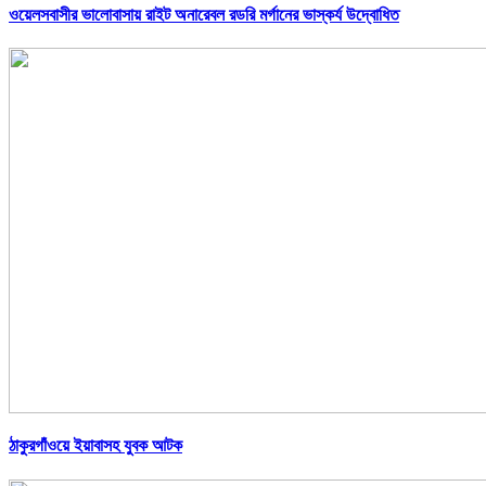
ওয়েলসবাসীর ভালোবাসায় রাইট অনারেবল রডরি মর্গানের ভাস্কর্য উদ্বোধিত
ঠাকুরগাঁওয়ে ইয়াবাসহ যুবক আটক