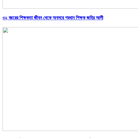
৩২ বছরের শিক্ষকতা জীবন থেকে অবসরে প্রধান শিক্ষক জহির আলী