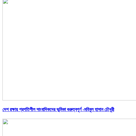
দেশ রক্ষায় প্রগতিশীল সাংবাদিকদের ভুমিকা গুরুত্বপূর্ণ -মহিবুল হাসান চৌধুরী