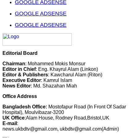
GOOGLE ADSENSE
GOOGLE ADSENSE
GOOGLE ADSENSE
Editorial Board
Chairman
: Mohammed Mokis Monsur
Editor in Chief
: Eng. Khayrul Alam (Linkon)
Editor & Publishers
: Kawcharul Alam (Riton)
Executive Editor
: Kamrul Islam
News Editor
: Md. Shazahan Miah
Office Address
Bangladesh Office:
Mostofapur Road (In Front Of Sadar
Hospital), Moulvibazar-3200
UK Office
:Alam House, Rodney Road,Bristol,UK
E-mail
:
news.ukbdtv@gmail.com, ukbdtv@gmail.com(Admin)