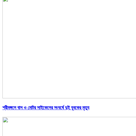
শ্রীমঙ্গলে বাস ও মোটর সাইকেলের সংঘর্ষে দুই যুবকের মৃত্যু