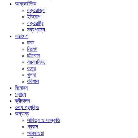
আন্তর্জাতিক
যুক্তরাজ্য
ইউরোপ
যুক্তরাষ্ট্র
মধ্যপ্রাচ্য
সারাদেশ
ঢাকা
সিলেট
চট্টগ্রাম
ময়মনসিংহ
রংপুর
খুলনা
বরিশাল
বিনোদন
স্বাস্থ্য
ক্রীড়াঙ্গন
তথ্য প্রযুক্তি
অন্যান্য
সাহিত্য ও সংস্কৃতি
প্রবাস
আবহাওয়া