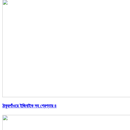
ঠাকুরগাঁওয়ে ইজিবাইক সহ গ্রেপ্তার ৪