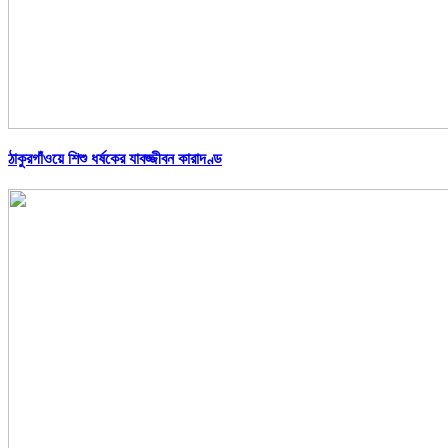
ঠাকুরগাঁওয়ে শিশু ধর্ষকের যাবজ্জীবন কারাদণ্ড