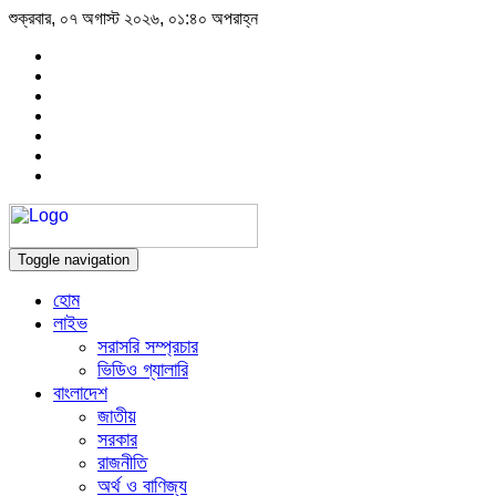
শুক্রবার, ০৭ অগাস্ট ২০২৬, ০১:৪০ অপরাহ্ন
Toggle navigation
হোম
লাইভ
সরাসরি সম্প্রচার
ভিডিও গ্যালারি
বাংলাদেশ
জাতীয়
সরকার
রাজনীতি
অর্থ ও বাণিজ্য