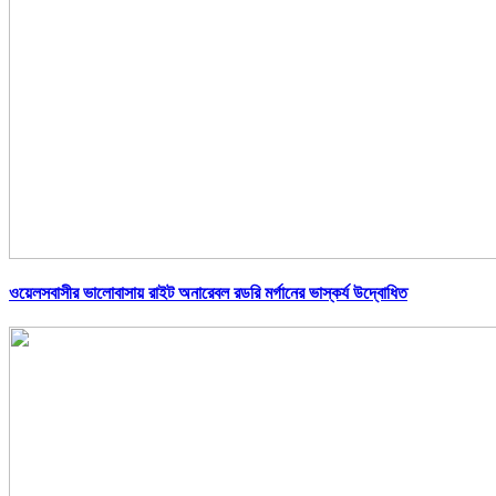
ওয়েলসবাসীর ভালোবাসায় রাইট অনারেবল রডরি মর্গানের ভাস্কর্য উদ্বোধিত