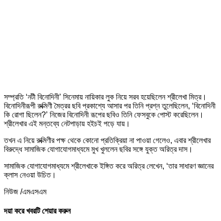
সম্প্রতি ‘নটী বিনোদিনী’ সিনেমায় নায়িকার লুক নিয়ে সরব হয়েছিলেন শ্রীলেখা মিত্র।
বিনোদিনীরূপী রুক্মিণী মৈত্রর ছবি প্রকাশ্যে আসার পর তিনি প্রশ্ন তুলেছিলেন, ‘বিনোদিনী
কি রোগা ছিলেন?’ নিজের বিনোদিনী রূপের ছবিও তিনি ফেসবুকে পোস্ট করেছিলেন।
শ্রীলেখার এই মন্তব্যে নেটপাড়ায় হইচই পড়ে যায়।
তখন এ নিয়ে রুক্মিণীর পক্ষ থেকে কোনো প্রতিক্রিয়া না পাওয়া গেলেও, এবার শ্রীলেখার
বিরুদ্ধে সামাজিক যোগাযোগমাধ্যমে মুখ খুললেন ছবির সঙ্গে যুক্ত অরিত্র দাস।
সামাজিক যোগাযোগমাধ্যমে শ্রীলেখাকে ইঙ্গিত করে অরিত্র লেখেন, ‘তার সাধারণ জ্ঞানের
ক্লাস নেওয়া উচিত।
নিউজ /এমএসএম
দয়া করে খবরটি শেয়ার করুন