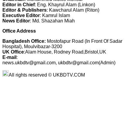
Editor in Chief
: Eng. Khayrul Alam (Linkon)
Editor & Publishers
: Kawcharul Alam (Riton)
Executive Editor
: Kamrul Islam
News Editor
: Md. Shazahan Miah
Office Address
Bangladesh Office:
Mostofapur Road (In Front Of Sadar
Hospital), Moulvibazar-3200
UK Office
:Alam House, Rodney Road,Bristol,UK
E-mail
:
news.ukbdtv@gmail.com, ukbdtv@gmail.com(Admin)
All rights reserved © UKBDTV.COM