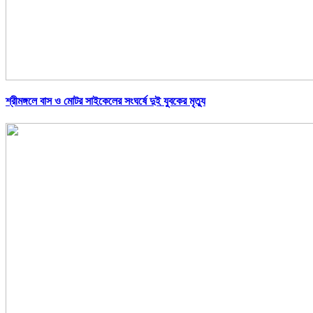
শ্রীমঙ্গলে বাস ও মোটর সাইকেলের সংঘর্ষে দুই যুবকের মৃত্যু