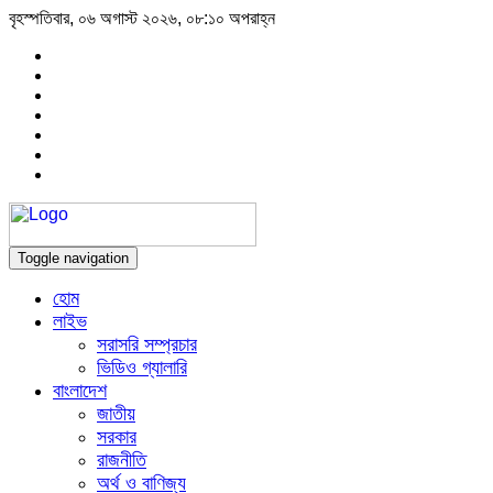
বৃহস্পতিবার, ০৬ অগাস্ট ২০২৬, ০৮:১০ অপরাহ্ন
Toggle navigation
হোম
লাইভ
সরাসরি সম্প্রচার
ভিডিও গ্যালারি
বাংলাদেশ
জাতীয়
সরকার
রাজনীতি
অর্থ ও বাণিজ্য