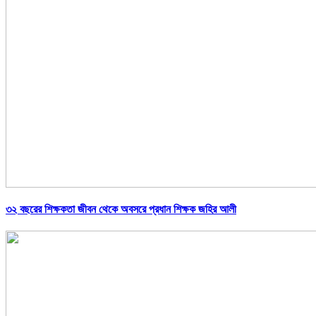
৩২ বছরের শিক্ষকতা জীবন থেকে অবসরে প্রধান শিক্ষক জহির আলী