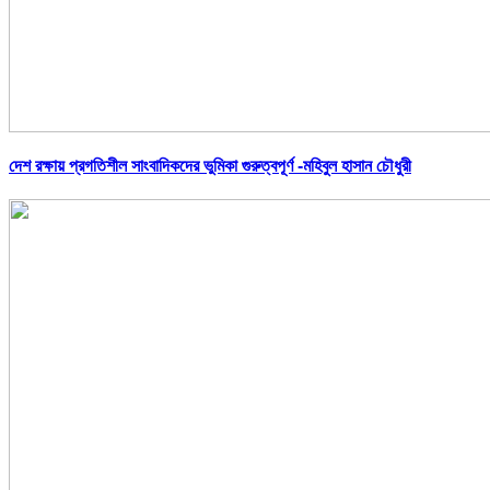
দেশ রক্ষায় প্রগতিশীল সাংবাদিকদের ভুমিকা গুরুত্বপূর্ণ -মহিবুল হাসান চৌধুরী