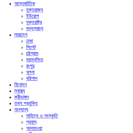
আন্তর্জাতিক
যুক্তরাজ্য
ইউরোপ
যুক্তরাষ্ট্র
মধ্যপ্রাচ্য
সারাদেশ
ঢাকা
সিলেট
চট্টগ্রাম
ময়মনসিংহ
রংপুর
খুলনা
বরিশাল
বিনোদন
স্বাস্থ্য
ক্রীড়াঙ্গন
তথ্য প্রযুক্তি
অন্যান্য
সাহিত্য ও সংস্কৃতি
প্রবাস
আবহাওয়া