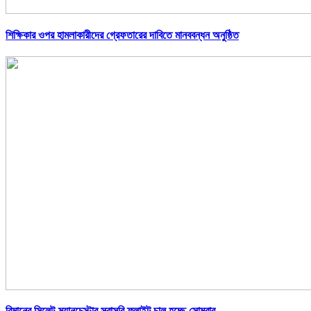
শিক্ষিকার ওপর হামলাকারীদের গ্রেফতারের দাবিতে মানববন্ধন অনুষ্ঠিত
বিমানের সিলেট-ম্যানচেস্টার সরাসরি ফ্লাইট চালু হচ্ছে সোমবার