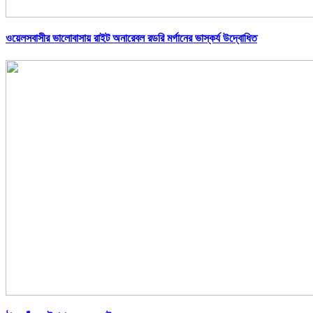
ওয়েলসবাসীর ভালোবাসায় রাইট অনারেবল রডরি মর্গানের ভাস্কর্য উদ্বোধিত