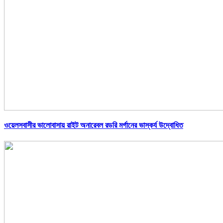
ওয়েলসবাসীর ভালোবাসায় রাইট অনারেবল রডরি মর্গানের ভাস্কর্য উদ্বোধিত