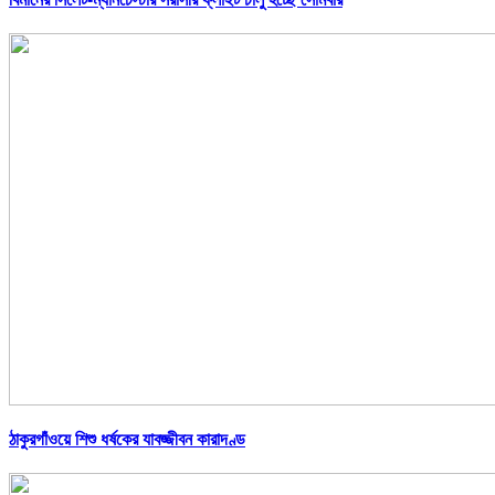
ঠাকুরগাঁওয়ে শিশু ধর্ষকের যাবজ্জীবন কারাদণ্ড