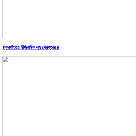
ঠাকুরগাঁওয়ে ইজিবাইক সহ গ্রেপ্তার ৪