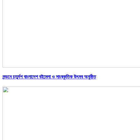
লন্ডনে চতুর্দশ বাংলাদেশ বইমেলা ও সাংষ্কৃতিক উৎসব অনুষ্ঠিত