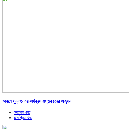
আহলে সুন্নাত এর কার্যক্রম বাস্তবায়নের আহ্বান
সর্বশেষ খবর
জনপ্রিয় খবর