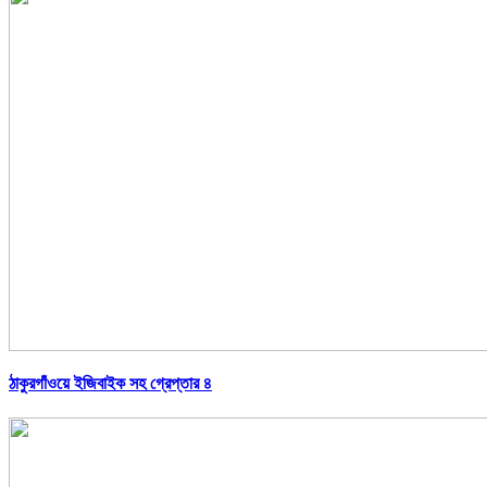
ঠাকুরগাঁওয়ে ইজিবাইক সহ গ্রেপ্তার ৪