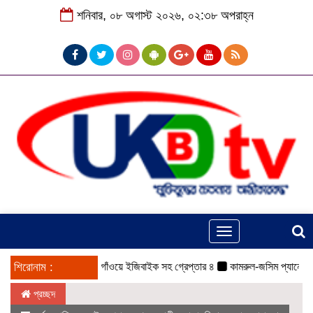
শনিবার, ০৮ অগাস্ট ২০২৬, ০২:৩৮ অপরাহ্ন
Toggle
navigation
শিরোনাম :
ঠাকুরগাঁওয়ে ইজিবাইক সহ গ্রেপ্তার ৪
কামরুল-জসিম প্যানেলের পরিচি
প্রচ্ছদ