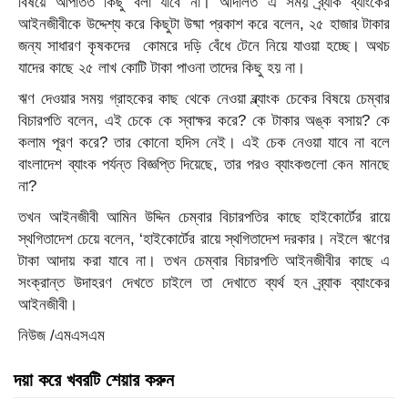
বিষয়ে আপাতত কিছু বলা যাবে না। আদালত এ সময় ব্র্যাক ব্যাংকের
আইনজীবীকে উদ্দেশ্য করে কিছুটা উষ্মা প্রকাশ করে বলেন, ২৫ হাজার টাকার
জন্য সাধারণ কৃষকদের কোমরে দড়ি বেঁধে টেনে নিয়ে যাওয়া হচ্ছে। অথচ
যাদের কাছে ২৫ লাখ কোটি টাকা পাওনা তাদের কিছু হয় না।
ঋণ দেওয়ার সময় গ্রাহকের কাছ থেকে নেওয়া ব্ল্যাংক চেকের বিষয়ে চেম্বার
বিচারপতি বলেন, এই চেকে কে স্বাক্ষর করে? কে টাকার অঙ্ক বসায়? কে
কলাম পূরণ করে? তার কোনো হদিস নেই। এই চেক নেওয়া যাবে না বলে
বাংলাদেশ ব্যাংক পর্যন্ত বিজ্ঞপ্তি দিয়েছে, তার পরও ব্যাংকগুলো কেন মানছে
না?
তখন আইনজীবী আমিন উদ্দিন চেম্বার বিচারপতির কাছে হাইকোর্টের রায়ে
স্থগিতাদেশ চেয়ে বলেন, ‘হাইকোর্টের রায়ে স্থগিতাদেশ দরকার। নইলে ঋণের
টাকা আদায় করা যাবে না। তখন চেম্বার বিচারপতি আইনজীবীর কাছে এ
সংক্রান্ত উদাহরণ দেখতে চাইলে তা দেখাতে ব্যর্থ হন ব্র্যাক ব্যাংকের
আইনজীবী।
নিউজ /এমএসএম
দয়া করে খবরটি শেয়ার করুন