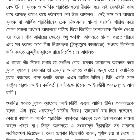
বেআইনি। ব্যাংক ও আর্থিক প্রতিষ্ঠানগুলো দীর্ঘদিন ধরে এই বেআইনি কাজ
করে আসছে বলেও রায়ে পর্যবেক্ষণ দেন উচ্চ আদালত। সেই সঙ্গে ঋণ আদায়ে
ব্যাংক বা আর্থিক প্রতিষ্ঠানের চেক ডিজঅনার মামলা সরাসরি খারিজ করে
সেসব মামলা অর্থঋণ আদালতে পাঠিয়ে দিতে বিচারিক আদালতকে নির্দেশ দেওয়া
হয় রায়ে। ঋণ আদায়ের ক্ষেত্রে শুধু অর্থঋণ আদালতে মামলা করতে পারবে
এবং সব ধরনের ঋণে বিমা নিরাপত্তা (ইন্স্যুরেন্স কাভারেজ) দেওয়ার নির্দেশনা
জারি করতে কেন্দ্রীয় ব্যাংকে রায়ে নির্দেশ দেন আদালত।
এ রায়ের পাঁচ দিনের মাথায় তা স্থগিত চেয়ে চেম্বার আদালতে আবেদন করে
ব্র্যাক ব্যাংক। সোমবার তা চেম্বার আদালতে শুনানির জন্য ওঠে। শুনানিতে
ব্র্যাক ব্যাংকের পক্ষে শুনানি করেন এএম আমিন উদ্দিন। যিনি একই সঙ্গে
রাষ্ট্রের প্রধান আইন কর্মকর্তা। বাদীপক্ষে ছিলেন আইনজীবী আবদুল্লাহ আল
বাকী।
শুনানির শুরুতে ব্র্যাক ব্যাংকের আইনজীবী এএম আমিন উদ্দিন আদালতকে
বলেন, এটা খুবই গুরুত্বপূর্ণ রাষ্ট্রীয় বিষয়। হাইকোর্ট রায় দিয়ে বলেছেন,
কোনো ব্যাংক বা আর্থিক প্রতিষ্ঠান ব্যক্তির বিরুদ্ধে চেক ডিজঅনারের মামলা
করতে পারবে না। নিম্ন আদালতে এ সংক্রান্ত বিচারাধীন সব মামলায়
স্থগিতাদেশ দিয়েছেন। তখন চেম্বার বিচারপতি বলেন, পূর্ণাঙ্গ রায় না দেখে এ