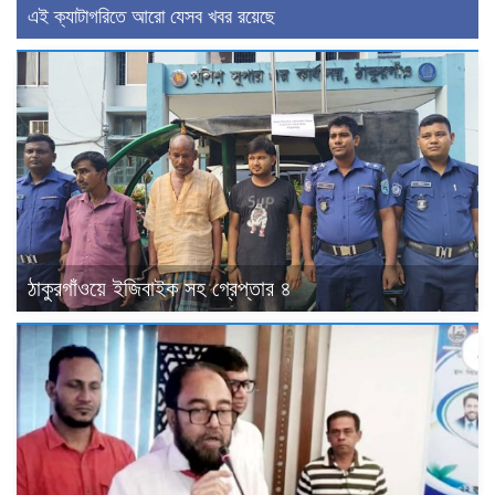
এই ক্যাটাগরিতে আরো যেসব খবর রয়েছে
ঠাকুরগাঁওয়ে ইজিবাইক সহ গ্রেপ্তার ৪