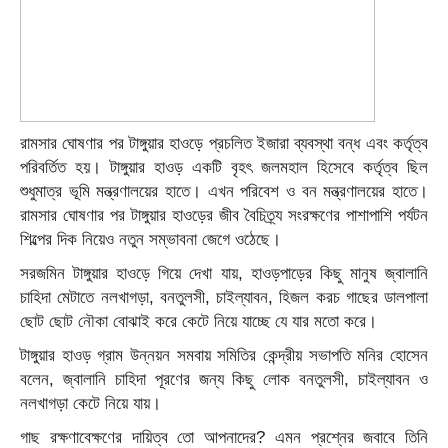
রামসার ঘোষণার পর টাঙ্গুয়ার হাওড়ে প্রচলিত ইজারা ব্যবস্থা বন্ধ এবং কর্তৃত্ব
পরিবর্তিত হয়। টাঙ্গুয়ার হাওড় একটি বৃহৎ জলমহাল হিসেবে কর্তৃত্ব ছিল
শুধুমাত্র ভূমি মন্ত্রণালয়ের হাতে। এখন পরিবেশ ও বন মন্ত্রণালয়ের হাতে।
রামসার ঘোষণার পর টাঙ্গুয়ার হাওড়ের জীব বৈচিত্র্য সংরক্ষণের পাশাপাশি পর্যটন
শিল্পের দিক নিয়েও নতুন সম্ভাবনা জেগে ওঠেছে।
সরজমিন টাঙ্গুয়ার হাওড়ে গিয়ে দেখা যায়, হাওড়পাড়ের কিছু মানুষ জ্বালানি
চাহিদা মেটাতে নলখাগড়া, বনতুলসী, চাইল্যাবন, হিজল করচ গাছের ডালপালা
ছোট ছোট নৌকা বোঝাই করে কেটে নিয়ে যাচ্ছে যে যার মতো করে।
টাঙ্গুয়ার হাওড় গ্রাম উন্নয়ন সমবায় সমিতির কেন্দ্রীয় সভাপতি মনির হোসেন
বলেন, জ্বালানি চাহিদা পূরণের জন্য কিছু লোক বনতুলসী, চাইল্যাবন ও
নলখাগড়া কেটে নিয়ে যায়।
গাছ রক্ষণাবেক্ষণের দায়িত্ব তো আপনাদের? এমন প্রশ্নের জবাবে তিনি