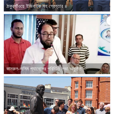
ঠাকুরগাঁওয়ে ইজিবাইক সহ গ্রেপ্তার ৪
কামরুল-জসিম প্যানেলের পরিচিতি সভা অনুষ্ঠিত