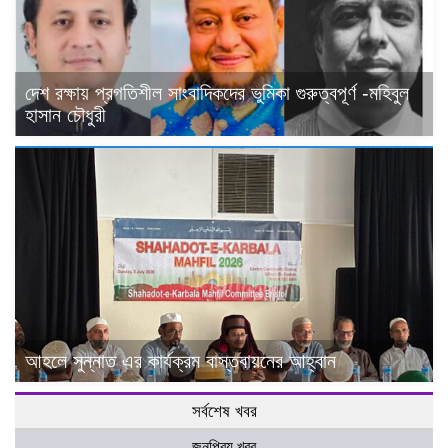
দেশ রক্ষায় প্রগতিশীল সাংবাদিকদের ভুমিকা গুরুত্বপূর্ণ -মহিবুল
হাসান চৌধুরী
আহলে সুন্নাত এর কার্যক্রম বাস্তবায়নের আহ্বান
সর্বশেষ খবর
জনপ্রিয় খবর