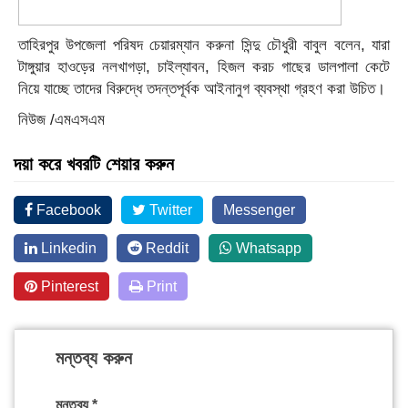
তাহিরপুর উপজেলা পরিষদ চেয়ারম্যান করুনা সিন্দু চৌধুরী বাবুল বলেন, যারা
টাঙ্গুয়ার হাওড়ের নলখাগড়া, চাইল্যাবন, হিজল করচ গাছের ডালপালা কেটে
নিয়ে যাচ্ছে তাদের বিরুদ্ধে তদন্তপূর্বক আইনানুগ ব্যবস্থা গ্রহণ করা উচিত।
নিউজ /এমএসএম
দয়া করে খবরটি শেয়ার করুন
Facebook
Twitter
Messenger
Linkedin
Reddit
Whatsapp
Pinterest
Print
মন্তব্য করুন
মন্তব্য
*