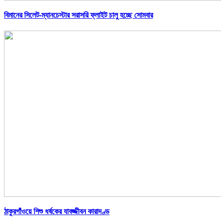
বিমানের সিলেট-ম্যানচেস্টার সরাসরি ফ্লাইট চালু হচ্ছে সোমবার
ঠাকুরগাঁওয়ে শিশু ধর্ষকের যাবজ্জীবন কারাদণ্ড