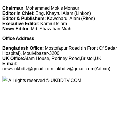
Chairman
: Mohammed Mokis Monsur
Editor in Chief
: Eng. Khayrul Alam (Linkon)
Editor & Publishers
: Kawcharul Alam (Riton)
Executive Editor
: Kamrul Islam
News Editor
: Md. Shazahan Miah
Office Address
Bangladesh Office:
Mostofapur Road (In Front Of Sadar
Hospital), Moulvibazar-3200
UK Office
:Alam House, Rodney Road,Bristol,UK
E-mail
:
news.ukbdtv@gmail.com, ukbdtv@gmail.com(Admin)
All rights reserved © UKBDTV.COM