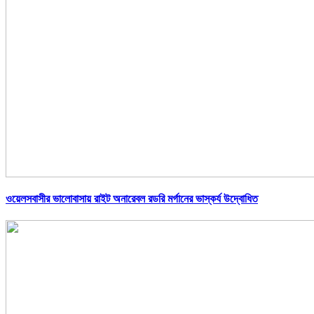
ওয়েলসবাসীর ভালোবাসায় রাইট অনারেবল রডরি মর্গানের ভাস্কর্য উদ্বোধিত