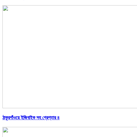
ঠাকুরগাঁওয়ে ইজিবাইক সহ গ্রেপ্তার ৪