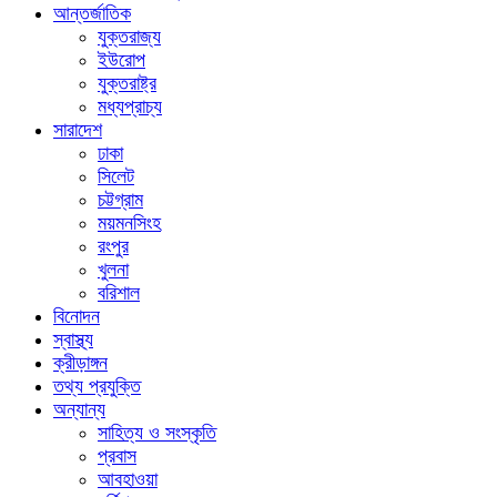
আন্তর্জাতিক
যুক্তরাজ্য
ইউরোপ
যুক্তরাষ্ট্র
মধ্যপ্রাচ্য
সারাদেশ
ঢাকা
সিলেট
চট্টগ্রাম
ময়মনসিংহ
রংপুর
খুলনা
বরিশাল
বিনোদন
স্বাস্থ্য
ক্রীড়াঙ্গন
তথ্য প্রযুক্তি
অন্যান্য
সাহিত্য ও সংস্কৃতি
প্রবাস
আবহাওয়া