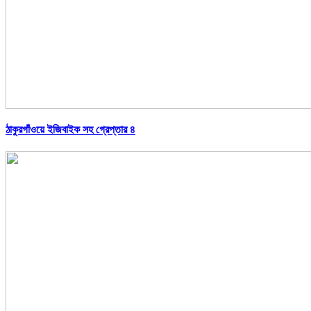
ঠাকুরগাঁওয়ে ইজিবাইক সহ গ্রেপ্তার ৪