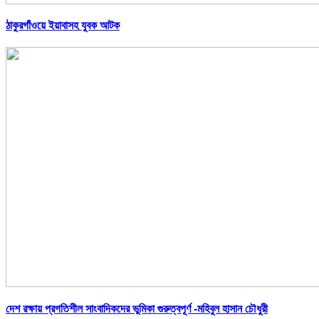
ঠাকুরগাঁওয়ে ইয়াবাসহ যুবক আটক
দেশ রক্ষায় প্রগতিশীল সাংবাদিকদের ভুমিকা গুরুত্বপূর্ণ -মহিবুল হাসান চৌধুরী