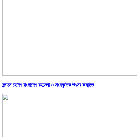
লন্ডনে চতুর্দশ বাংলাদেশ বইমেলা ও সাংষ্কৃতিক উৎসব অনুষ্ঠিত