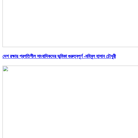
দেশ রক্ষায় প্রগতিশীল সাংবাদিকদের ভুমিকা গুরুত্বপূর্ণ -মহিবুল হাসান চৌধুরী