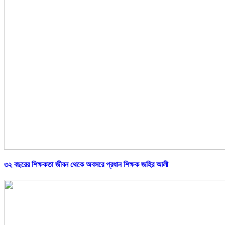
৩২ বছরের শিক্ষকতা জীবন থেকে অবসরে প্রধান শিক্ষক জহির আলী