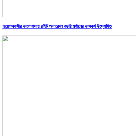
ওয়েলসবাসীর ভালোবাসায় রাইট অনারেবল রডরি মর্গানের ভাস্কর্য উদ্বোধিত