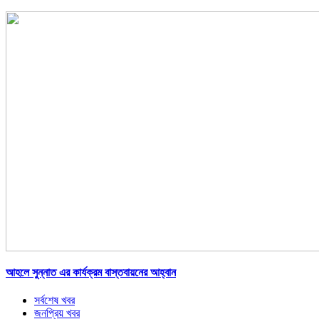
আহলে সুন্নাত এর কার্যক্রম বাস্তবায়নের আহ্বান
সর্বশেষ খবর
জনপ্রিয় খবর