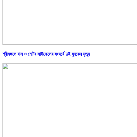
শ্রীমঙ্গলে বাস ও মোটর সাইকেলের সংঘর্ষে দুই যুবকের মৃত্যু