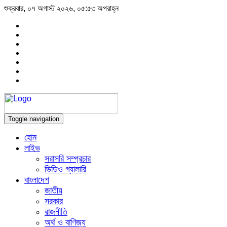
শুক্রবার, ০৭ অগাস্ট ২০২৬, ০৫:৫৩ অপরাহ্ন
Toggle navigation
হোম
লাইভ
সরাসরি সম্প্রচার
ভিডিও গ্যালারি
বাংলাদেশ
জাতীয়
সরকার
রাজনীতি
অর্থ ও বাণিজ্য