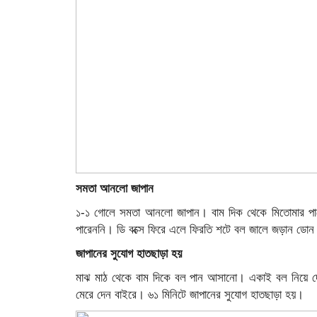
সমতা আনলো জাপান
১-১ গোলে সমতা আনলো জাপান। বাম দিক থেকে মিতোমার পাসে
পারেননি। ডি বক্সে ফিরে এলে ফিরতি শটে বল জালে জড়ান ডো
জাপানের সুযোগ হাতছাড়া হয়
মাঝ মাঠ থেকে বাম দিকে বল পান আসানো। একাই বল নিয়ে দৌ
মেরে দেন বাইরে। ৬১ মিনিটে জাপানের সুযোগ হাতছাড়া হয়।