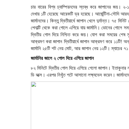
চার বারের বিশ্ব চ্যাম্পিয়নদের স্তব্ধ করে জাপানের জয়। ২
দেখায় ১টি হেরেছে আরেকটি ড্র হয়েছে। আর্জেন্টিনা-সৌদি আরব 
জার্মানদের। কিন্তু দ্বিতীয়ার্ধে জাপান খেলে দুর্দান্ত। ৭৫ মি
পেনাল্টি থেকে করা গোলে এগিয়ে যায় জার্মানি। ডোনের গোলে 
দ্বিতীয় গোল দিয়ে নিশ্চিত করে জয়। যোগ করা সময়ের শেষ মুহ
আক্রমণ করা জাপান দ্বিতীয়ার্ধে জাপান আক্রমণ করে ১১টি! অন্য
জার্মানি ২৫টি শট নেয় মোট, আর জাপান নেয় ১২টি। ম্যাচের ৭১ 
জার্মানির জালে ২ গোল দিয়ে এগিয়ে জাপান
৮২ মিনিটে দ্বিতীয় গোল দিয়ে এগিয়ে গেলো জাপান। ইতাকুনা
ডি বক্সে। এরপর নিখুঁত শটে আসানো লক্ষ্যভেদ করেন। জার্মান