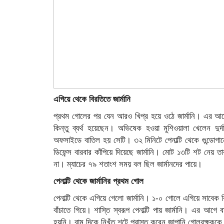
এগিয়ে থেকে বিরতিতে জার্মানি
প্রথম গোলের পর যেন আরও খিপ্র হয়ে ওঠে জার্মানি। এর আগ
কিন্তু ব্যর্থ হয়েছেন। অভিষেক হওয়া মুশিওয়ালা খেলেন দু
অফসাইডে বাতিল হয় সেটি। ৩২ মিনিটে পেনাল্টি থেকে গুন্ডোগ
ডিফেন্স বারবার কাঁপিয়ে দিয়েছে জার্মানি। মোট ১৩টি শট নেয় 
না। ম্যাচের ৭৯ শতাংশ সময় বল ছিল জার্মানদের পায়ে।
পেনাল্টি থেকে জার্মানির প্রথম গোল
পেনাল্টি থেকে এগিয়ে গেলো জার্মানি। ১-০ গোলে এগিয়ে সাবেক ব
বাঁচাতে গিয়ে। শাস্তি স্বরূপ পেনাল্টি পায় জার্মানি। এর 
হয়নি। বাম দিকে নিখুঁত শটে পরাস্ত করেন জাপানি গোলরক্ষকক