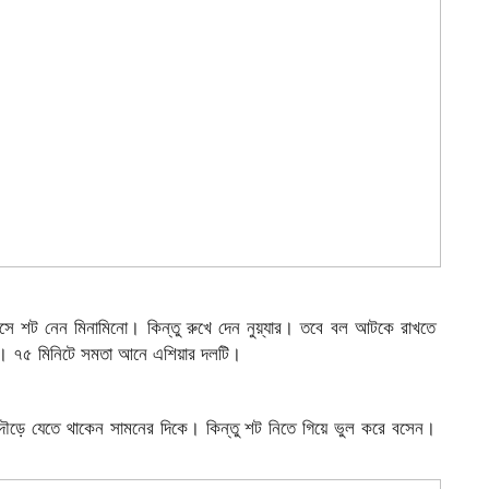
 শট নেন মিনামিনো। কিন্তু রুখে দেন নুয়্যার। তবে বল আটকে রাখতে
ন। ৭৫ মিনিটে সমতা আনে এশিয়ার দলটি।
ড়ে যেতে থাকেন সামনের দিকে। কিন্তু শট নিতে গিয়ে ভুল করে বসেন।