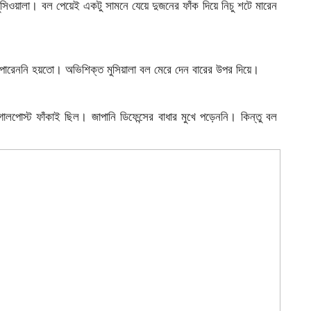
মুসিওয়ালা। বল পেয়েই একটু সামনে যেয়ে দুজনের ফাঁক দিয়ে নিচু শটে মারেন
তে পারেননি হয়তো। অভিশিক্ত মুসিয়ালা বল মেরে দেন বারের উপর দিয়ে।
লপোস্ট ফাঁকাই ছিল। জাপানি ডিফেন্সের বাধার মুখে পড়েননি। কিন্তু বল