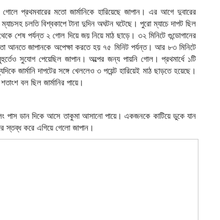
-১ গোলে প্রথমবারের মতো জার্মানিকে হারিয়েছে জাপান। এর আগে দুবারের
ম্যাচসহ চলতি বিশ্বকাপে টানা দুদিন অঘটন ঘটেছে। পুরো ম্যাচে দাপট ছিল
নিট থেকে শেষ পর্যন্ত ২ গোল দিয়ে জয় নিয়ে মাঠ ছাড়ে। ৩২ মিনিটে গুন্ডোগানের
সমতা আনতে জাপানকে অপেক্ষা করতে হয় ৭৫ মিনিট পর্যন্ত। আর ৮৩ মিনিটে
ুর্তেও সুযোগ পেয়েছিল জাপান। অল্পের জন্য পায়নি গোল। প্রথমার্ধে ১টি
দিকে জার্মানি দাপটের সঙ্গে খেললেও ৩ পয়েন্ট হারিয়েই মাঠ ছাড়তে হয়েছে।
শতাংশ বল ছিল জার্মানির পায়ে।
র লং পাস ডান দিকে আসে তাকুমা আসানো পায়ে। একজনকে কাটিয়ে ডুকে যান
দের স্তব্ধ করে এগিয়ে গেলো জাপান।