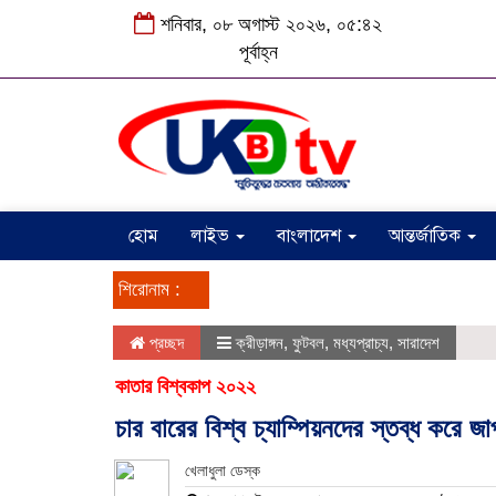
শনিবার, ০৮ অগাস্ট ২০২৬, ০৫:৪২
পূর্বাহ্ন
হোম
লাইভ
বাংলাদেশ
আন্তর্জাতিক
শিরোনাম :
প্রচ্ছদ
ক্রীড়াঙ্গন
,
ফুটবল
,
মধ্যপ্রাচ্য
,
সারাদেশ
কাতার বিশ্বকাপ ২০২২
চার বারের বিশ্ব চ্যাম্পিয়নদের স্তব্ধ করে জ
খেলাধুলা ডেস্ক