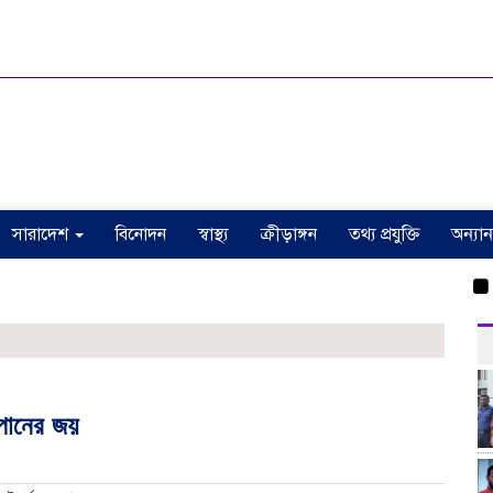
সারাদেশ
বিনোদন
স্বাস্থ্য
ক্রীড়াঙ্গন
তথ্য প্রযুক্তি
অন্যান
ঠাকুরগা
াপানের জয়