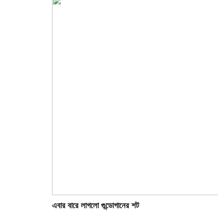
এবার বারে লাগলো গুন্ডোগানের শট