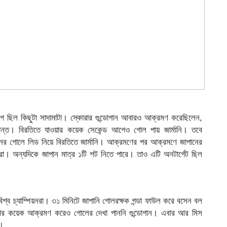
ে ছিল কিছুটা সাদামাটা। স্কোরার গুন্ডোগান আবারও আক্রমণ করেছিলেন,
র্দান্ত। বিরতিতে যাওয়ার কয়েক সেকেন্ড আগেও গোল পায় জার্মানি। তবে
ানের গোলে লিড নিয়ে বিরতিতে জার্মানি। আক্রমণের পর আক্রমণে জাপানের
তারা। অন্যদিকে জাপান মাত্র ১টি শট নিতে পারে। তাও এটি অনটার্গেট ছিল
িশ্ব চ্যাম্পিয়নরা। ৩১ মিনিটে জাপানি গোলরক্ষক গন্ডা ফাউল করে বসেন বল
আগে বার কয়েক আক্রমণ করেও গোলের দেখা পাননি গুন্ডোগান। এবার আর মিস
ে।