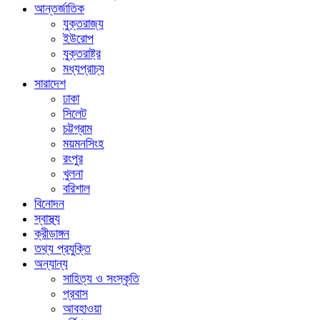
আন্তর্জাতিক
যুক্তরাজ্য
ইউরোপ
যুক্তরাষ্ট্র
মধ্যপ্রাচ্য
সারাদেশ
ঢাকা
সিলেট
চট্টগ্রাম
ময়মনসিংহ
রংপুর
খুলনা
বরিশাল
বিনোদন
স্বাস্থ্য
ক্রীড়াঙ্গন
তথ্য প্রযুক্তি
অন্যান্য
সাহিত্য ও সংস্কৃতি
প্রবাস
আবহাওয়া