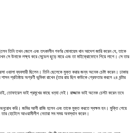
িলেন তিনি তখন জেলে এবং তৎকালীন গবর্ণর মোনায়েম খান আদেশ জারি করেন যে, তাকে
 তখন সে উনাকে লক্ষ্য করে সেন্ডেল ছুড়ে মারে এবং তা মাইক্রোফোনে গিয়ে লাগে। সে তার
়সা ওয়ালা ব্যবসায়ী ছিলেন। তিনি ছেলেকে মুক্ত করার জন্য অনেক চেষ্টা করেন। ঢাকায়
সন প্রতিষ্ঠায় অগ্রণী ভূমিকা রাখেন (তার রায় ছিল কাউকে গ্রেফতার করলে ২৪ ঘন্টার
কভাই, তোফায়েল ভাই প্রমুখের কাছে ধন‍্যা দেই। রাজ্জাক ভাই অনেক চেস্টা করেন তবে
ুরোধ করি। জমির আলী রাজি হলেন এবং তাকে মুক্ত করতে স্বক্ষম হন। মুক্তি পেয়ে
ী এবং তার হোটেলে আওয়ামীলীগ নেতারা সব সময় অবস্থান করেন।