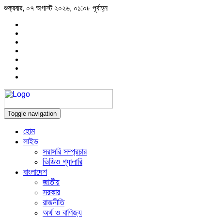
শুক্রবার, ০৭ অগাস্ট ২০২৬, ০১:০৮ পূর্বাহ্ন
Toggle navigation
হোম
লাইভ
সরাসরি সম্প্রচার
ভিডিও গ্যালারি
বাংলাদেশ
জাতীয়
সরকার
রাজনীতি
অর্থ ও বাণিজ্য