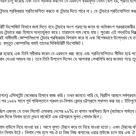
ার নিয়ম চালু করেছে এবং তিনি স্বীকার করলেন যে এরফলে ক্রয়মূল্য যেমন বেশি হয়, প্রতিযো
েন্ডার প্রক্রিয়ায় প্রতিযোগিতা করতে বা টেন্ডার দিতে পারে না। যে টেন্ডারে প্রতিযোগিত
কিউরিটি ডিপোজিট হিসাবে জমা দিতে হবে টেন্ডারে অংশ গ্রহণের জন্য যা অধিকাংশ সরবরাহকারী
দের টেন্ডারে খরচ হিসাবে অন্তর্ভুক্ত করে। তারফলে দাম বেডে যায়। সুতরাং এই পদ্ধতির বিক
েই নামীদামী কোম্পানিগুলো টেন্ডার প্রক্রিয়ায় বিশ্বাস করে না এবং বিশেষভাবে উল্লেখ‍্য 
ক। বস্তুত কোম্পানির নামই তাদের সিকিউরিটি ডিপোজিট।
 চালু করা হয়েছে এবং তিনি স্বীকার করেন যে এরফলে খরচ বাড়ে এবং প্রতিযোগিতাও সীমিত হয়
ম বাদ দেওয়া সম্ভব নয়। তবে তিনি উপদেশ দিলেন যে আপনারা লেখালিখি করে জনমত গড়ে তুল
াগান) এসিসটেন্ট মেনেজার হিসাবে কাজ করি। তখন জানতে পারি যে, ব্রিটিশ আমলে সর্বপ্রথম 
 পর ১৯৪৯ সালে পূর্ব পাকিস্তানে প্রথম চা-নিলাম কেন্দ্র চট্টগ্রামে স্থাপন করা হয়। ইতিপূর্
িল এজন‍্য যে তখন সিলেট এলাকায় দেশের ৯৯% চা বাগান অবস্থিত ছিল (বর্তমানে পার্বত্য‍ চট্টগ্
্রথম দিকে নিলাম হতো লন্ডন মার্কেটে এবং চট্টগ্রামে মুলত গোদাম ছিল।
 নিলাম হাউসে নিয়ে যাওয়া হয়। আগে মুলত ট্রেনে করে তা নিয়ে যাওয়া হতো। এখন ট্রেনের বগ
 চারদিন নিলাম উঠে। নিলাম শেষ হলে পর ঐ চা নিজ নিজ বাগানের ওয়ার হাউজে চলে যায় এবং 