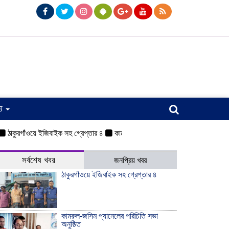
্য
কুরগাঁওয়ে ইজিবাইক সহ গ্রেপ্তার ৪
কামরুল-জসিম প্যানেলের পরিচিতি সভা অনুষ্ঠিত
সর্বশেষ খবর
জনপ্রিয় খবর
ঠাকুরগাঁওয়ে ইজিবাইক সহ গ্রেপ্তার ৪
কামরুল-জসিম প্যানেলের পরিচিতি সভা
অনুষ্ঠিত