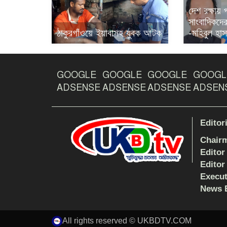
দেশ রক্ষায়
সাংবাদিকদের 
ঠাকুরগাঁওয়ে ইয়াবাসহ যুবক আটক
-মহিবুল হাস
GOOGLE
GOOGLE
GOOGLE
GOOGL
ADSENSE
ADSENSE
ADSENSE
ADSEN
Editor
Chair
Editor
Editor
Execut
News E
All rights reserved © UKBDTV.COM