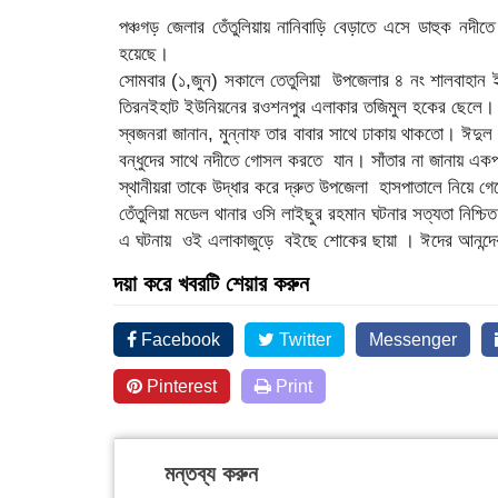
পঞ্চগড় জেলার তেঁতুলিয়ায় নানিবাড়ি বেড়াতে এসে ডাহুক নদ
হয়েছে।
সোমবার (১,জুন) সকালে তেতুলিয়া উপজেলার ৪ নং শালবাহান ই
তিরনইহাট ইউনিয়নের রওশনপুর এলাকার তজিমুল হকের ছেলে।
স্বজনরা জানান, মুন্নাফ তার বাবার সাথে ঢাকায় থাকতো। ঈদু
বন্ধুদের সাথে নদীতে গোসল করতে যান। সাঁতার না জানায় একপর্য
স্থানীয়রা তাকে উদ্ধার করে দ্রুত উপজেলা হাসপাতালে নিয়ে গ
তেঁতুলিয়া মডেল থানার ওসি লাইছুর রহমান ঘটনার সত্যতা নিশ্চ
এ ঘটনায় ওই এলাকাজুড়ে বইছে শোকের ছায়া । ঈদের আনন্দে
দয়া করে খবরটি শেয়ার করুন
Facebook
Twitter
Messenger
Pinterest
Print
মন্তব্য করুন