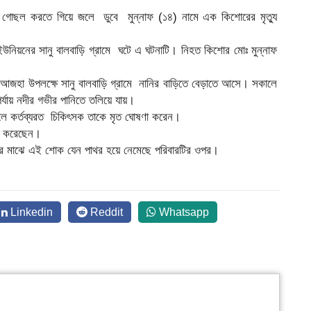
ীতে গোছল করতে গিয়ে জলে ডুবে মুন্নাফ (১৪) নামে এক কিশোরের মৃত্যু
উনিয়নের সানু বালবাড়ি গ্রামে ঘটে এ ঘটনাটি। নিহত কিশোর মোঃ মুন্নাফ
ল আজহা উপলক্ষে সানু বালবাড়ি গ্রামে নানির বাড়িতে বেড়াতে আসে। সকালে
ায় নদীর গভীর পানিতে তলিয়ে যায়।
েলে কর্তব্যরত চিকিৎসক তাকে মৃত ঘোষণা করেন।
িত করেছেন।
র মাঝে এই শোক যেন পাথর হয়ে নেমেছে পরিবারটির ওপর।
Linkedin
Reddit
Whatsapp