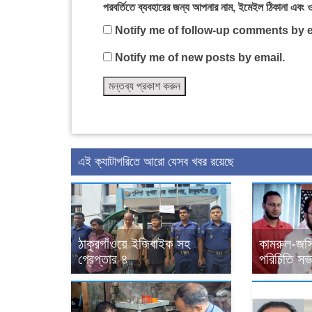
পরবর্তিতে ব্যবহারের জন্য আপনার নাম, ইমেইল ঠিকানা এবং 
Notify me of follow-up comments by e
Notify me of new posts by email.
এই ক্যাটাগরিতে আরো যেসব খবর রয়েছে
ঠাকুরগাঁওয়ে ইজিবাইক সহ
কামরুল-জসি
গ্রেপ্তার ৪
পরিচিতি সভা