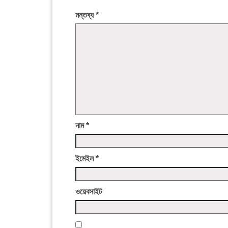
মন্তব্য
*
নাম
*
ইমেইল
*
ওয়েবসাইট