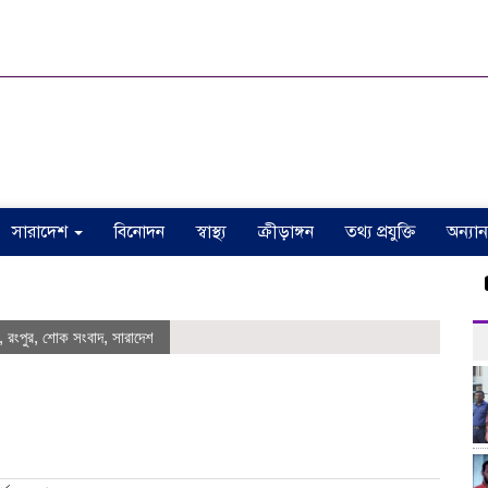
সারাদেশ
বিনোদন
স্বাস্থ্য
ক্রীড়াঙ্গন
তথ্য প্রযুক্তি
অন্যান
ঠা
,
রংপুর
,
শোক সংবাদ
,
সারাদেশ