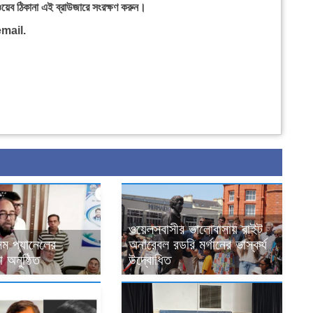
ওয়েব ঠিকানা এই ব্রাউজারে সংরক্ষণ করুন।
mail.
ওয়েলসবাসীর ভালোবাসায় রাইট
ম প্যানেলের
অনারেবল রডরি মর্গানের ভাস্কর্য
 অনুষ্ঠিত
উদ্বোধিত