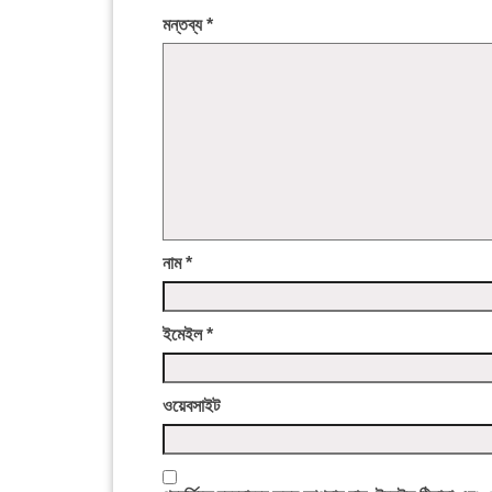
মন্তব্য
*
নাম
*
ইমেইল
*
ওয়েবসাইট