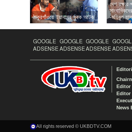
দেশ রক্ষায়
সাংবাদিকদের 
ঠাকুরগাঁওয়ে ইয়াবাসহ যুবক আটক
-মহিবুল হাস
GOOGLE
GOOGLE
GOOGLE
GOOGL
ADSENSE
ADSENSE
ADSENSE
ADSEN
Editor
Chair
Editor
Editor
Execut
News E
All rights reserved © UKBDTV.COM