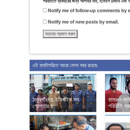
পরবর্তিতে ব্যবহারের জন্য আপনার নাম, ইমেইল ঠিকানা এবং 
Notify me of follow-up comments by e
Notify me of new posts by email.
এই ক্যাটাগরিতে আরো যেসব খবর রয়েছে
ঠাকুরগাঁওয়ে ইজিবাইক সহ
কামরুল-জসি
গ্রেপ্তার ৪
পরিচিতি সভা