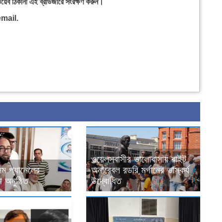
ওয়েব ঠিকানা এই ব্রাউজারে সংরক্ষণ করুন।
mail.
ওয়েলসবাসীর ভালোবাসায় রাইট
ম প্যানেলের
অনারেবল রডরি মর্গানের ভাস্কর্য
 অনুষ্ঠিত
উদ্বোধিত