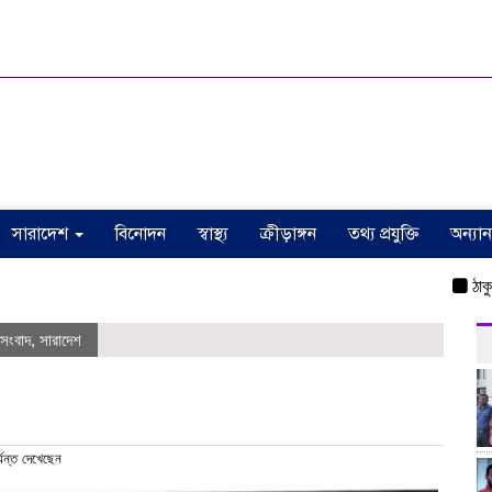
সারাদেশ
বিনোদন
স্বাস্থ্য
ক্রীড়াঙ্গন
তথ্য প্রযুক্তি
অন্যান
ঠাকুরগাঁও
সংবাদ
,
সারাদেশ
যন্ত দেখেছেন