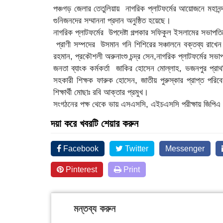
পঞ্চগড় জেলার তেতুলিয়ায় নাগরিক প্লাটফর্মের আয়োজনে মহানন্
গুনিজনদের সম্মাননা প্রদান অনুষ্ঠিত হয়েছে।
নাগরিক প্লাটফর্মের উপদেষ্টা গল্পকার সফিকুল ইসলামের সভাপতি
প্রাণী সম্পদের উসমান গনি শিশিরের সঞ্চালনে বক্তব্য রাখেন 
রহমান, প্রকৌশলী অরুনাংশু চন্দ্র সেন,নাগরিক প্লাটফর্মের সভা
জনতা ব্যাংক কর্মকর্তা জাকির হোসেন মোল্লাহ, ভজনপুর প্রাথম
সহকারী শিক্ষক ফারুক হোসেন, জাতীয় পুরুস্কার প্রাপ্ত পরিব
শিক্ষার্থী মোছাঃ রবি আক্তার প্রমুখ।
সংগঠনের পক্ষ থেকে ভায় এসএসসি, এইচএসসি পরীক্ষায় জিপিএ প্র
দয়া করে খবরটি শেয়ার করুন
Facebook
Twitter
Messenger
Pinterest
Print
মন্তব্য করুন