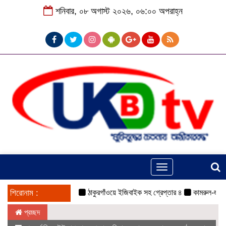
শনিবার, ০৮ অগাস্ট ২০২৬, ০৬:০০ অপরাহ্ন
Toggle
navigation
শিরোনাম :
ঠাকুরগাঁওয়ে ইজিবাইক সহ গ্রেপ্তার ৪
কামরুল-জসিম প্যানে
প্রচ্ছদ