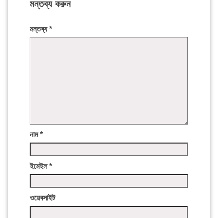
মন্তব্য করুন
মন্তব্য
*
নাম
*
ইমেইল
*
ওয়েবসাইট