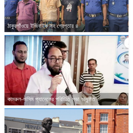
ঠাকুরগাঁওয়ে ইজিবাইক সহ গ্রেপ্তার ৪
কামরুল-জসিম প্যানেলের পরিচিতি সভা অনুষ্ঠিত