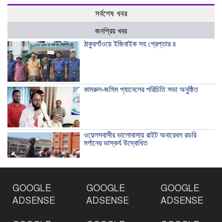
সর্বশেষ খবর
জনপ্রিয় খবর
ঠাকুরগাঁওয়ে ইজিবাইক সহ গ্রেপ্তার ৪
কামরুল-জসিম প্যানেলের পরিচিতি সভা অনুষ্ঠিত
ওয়েলসবাসীর ভালোবাসায় রাইট অনারেবল রডরি
মর্গানের ভাস্কর্য উদ্বোধিত
ঠাকুরগাঁওয়ে ইয়াবাসহ যুবক আটক
GOOGLE
GOOGLE
GOOGLE
ADSENSE
ADSENSE
ADSENSE