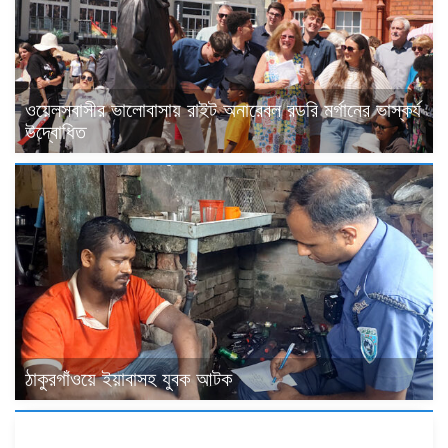
ওয়েলসবাসীর ভালোবাসায় রাইট অনারেবল রডরি মর্গানের ভাস্কর্য
উদ্বোধিত
ঠাকুরগাঁওয়ে ইয়াবাসহ যুবক আটক