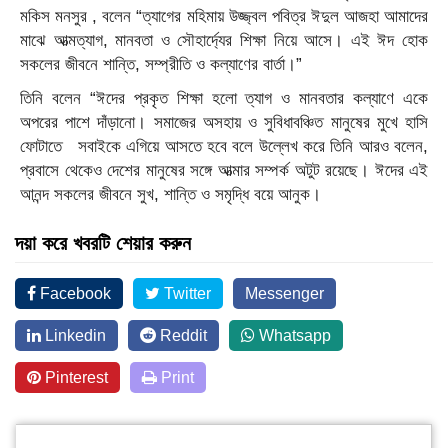
মকিস মনসুর , বলেন “ত্যাগের মহিমায় উজ্জ্বল পবিত্র ঈদুল আজহা আমাদের
মাঝে আত্মত্যাগ, মানবতা ও সৌহার্দ্যের শিক্ষা নিয়ে আসে। এই ঈদ হোক
সকলের জীবনে শান্তি, সম্প্রীতি ও কল্যাণের বার্তা।”
তিনি বলেন “ঈদের প্রকৃত শিক্ষা হলো ত্যাগ ও মানবতার কল্যাণে একে
অপরের পাশে দাঁড়ানো। সমাজের অসহায় ও সুবিধাবঞ্চিত মানুষের মুখে হাসি
ফোটাতে সবাইকে এগিয়ে আসতে হবে বলে উল্লেখ করে তিনি আরও বলেন,
প্রবাসে থেকেও দেশের মানুষের সঙ্গে আত্মার সম্পর্ক অটুট রয়েছে। ঈদের এই
আনন্দ সকলের জীবনে সুখ, শান্তি ও সমৃদ্ধি বয়ে আনুক।
দয়া করে খবরটি শেয়ার করুন
Facebook
Twitter
Messenger
Linkedin
Reddit
Whatsapp
Pinterest
Print