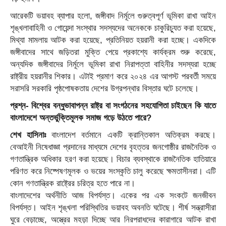
আরেকটি ভয়াবহ ব্যাপার হলো, জঙ্গীবাদ নির্মূলে গুরুত্বপূর্ণ ভূমিকা রাখা আইন
শৃঙ্খলাবাহিনী ও গোয়েন্দা সংস্থার সদস্যদের অনেককে চাকুরিচ্যুত করা হয়েছে,
মিথ্যা মামলায় আটক করা হয়েছে, প্রতিনিয়ত হয়রানী করা হচ্ছে। একদিকে
জঙ্গীবাদের সাথে জড়িতরা মুক্তি পেয়ে প্রকাশ্যে কার্যক্রম শুরু করেছে,
অন্যদিক জঙ্গীবাদের নির্মূলে ভূমিকা রাখা নিরাপত্তা বাহিনীর সদস্যরা হচ্ছে
রাষ্ট্রীয় হয়রানীর শিকার। এটাই প্রমাণ করে ২০২৪ এর আগস্ট পরবর্তী সময়ে
সরাসরি সরকারি পৃষ্ঠপোষকতায় দেশের উগ্রপন্থার বিস্তার ঘটে চলেছে।
প্রশ্ন- বিশ্বের বন্ধুভাবাপন্ন রাষ্ট্র বা সংগঠনের সহযোগিতা চাইছেন কি যাতে
বাংলাদেশে অন্তর্ভুক্তিমূলক সমাজ গড়ে উঠতে পারে?
শেখ হাসিনাঃ
বাংলাদেশ বর্তমানে একটি ক্রান্তিকাল অতিক্রম করছে।
বেআইনী নিষেধাজ্ঞা প্রদানের মাধ্যমে দেশের বৃহত্তর জনগোষ্ঠীর রাজনৈতিক ও
গণতান্ত্রিক অধিকার হরণ করা হয়েছে। বিচার ব্যবস্থাকে রাজনৈতিক হাতিয়ারে
পরিণত করে নিষ্পেষণমূলক ও ভয়ের সংস্কৃতি চালু করেছে ক্ষমতাসীনরা। এটি
কোন গণতান্ত্রিক রাষ্ট্রের চরিত্র হতে পারে না।
বাংলাদেশের অর্থনীতি আজ বিপর্যস্ত। একের পর এক সংকটে জনজীবন
বিপর্যস্ত। আইন শৃঙ্খলা পরিস্থিতির ভয়াবহ অবনতি ঘটেছে। শীর্ষ সন্ত্রাসীরা
ঘুরে বেড়াচ্ছে, অস্ত্রের মহড়া দিচ্ছে আর নিরপরাধদের কারাগারে আটক রাখা