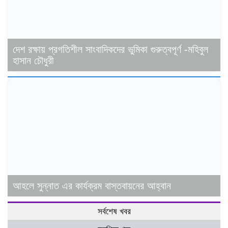
দেশ রক্ষায় প্রগতিশীল সাংবাদিকদের ভুমিকা গুরুত্বপূর্ণ -মহিবুল
হাসান চৌধুরী
আহলে সুন্নাত এর কার্যক্রম বাস্তবায়নের আহ্বান
সর্বশেষ খবর