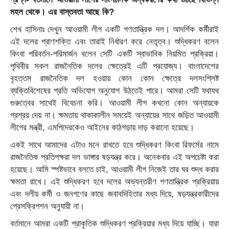
মহল থেকে। এর বাস্তবতা আছে কি?
শেখ হাসিনাঃ দেখুন আওয়ামী লীগ একটি গণতান্ত্রিক দল। আদর্শিক কর্মীরাই
এই দলের প্রাণশক্তি এবং তারাই নির্ধারণ করে নেতৃত্ব। শুদ্ধিকরণ বলেন
কিংবা পরিবর্তন-পরিমার্জন বলেন সেটি একটি স্বাভাবিক নিয়মিত প্রক্রিয়া।
পৃথিবীর সকল রাজনৈতিক দলের ক্ষেত্রেই এটি প্রযোজ্য। বাংলাদেশের
বৃহত্তম রাজনৈতিক দল হওয়ায় কোন কোন ক্ষেত্রে দলসংশ্লিষ্ট
ব্যক্তিবিশেষের প্রতি অভিযোগ অনুযোগ উঠতেই পারে। আমরা সেটি যথাযথ
গুরুত্বের সাথেই বিবেচনা করি। আওয়ামী লীগ কখনো কোন অন্যায়কে
প্রশ্রয় দেয় না। ক্ষমতায় থাকাকালীন সময়েই অন্যায়ের সাথে জড়িত আওয়ামী
লীগের মন্ত্রী, এমপিদেরকেও আইনের কাঠগড়ায় দাড় করানো হয়েছে।
একই সাথে আমাদের এটাও মনে রাখতে হবে শুদ্ধিকরণ কিংবা রিফর্মের নামে
রাজনৈতিক প্রতিপক্ষরা দল ভাঙ্গার ষড়যন্ত্র করে। অনেকবার এই অপচেষ্টা করা
হয়েছে। আমি স্পষ্টভাবে বলতে চাই, আওয়ামী লীগ নিজেই তার ঘর শুদ্ধ করার
ক্ষমতা রাখে। এই শুদ্ধিকরণ হবে দলের অভ্যন্তরীণ গণতান্ত্রিক প্রক্রিয়ায়
এবং দলীয় কর্মী ও জনগণের কাছে জবাবদিহিতার মধ্য দিয়ে, ষড়যন্ত্রকারীদের
প্রেসক্রিপশন অনুযায়ী না।
বর্তমানে আমরা একটি প্রাকৃতিক শুদ্ধিকরণ প্রক্রিয়ার মধ্য দিয়ে যাচ্ছি। যারা