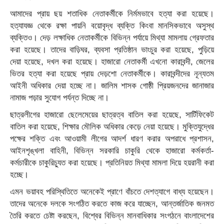
আমাদের প্রায় ছয় শতাধিক নেতাকর্মীকে নির্মমভাবে হত্যা করা হয়েছে।
হত্যাযজ্ঞ থেকে রক্ষা পায়নি বয়োবৃদ্ধ ব্যক্তি কিংবা মানসিকভাবে অসুস্থ
ব্যক্তিও। দেড় লক্ষাধিক নেতাকর্মীকে বিভিন্ন পর্যায়ে মিথ্যা মামলায় গ্রেফতার
করা হয়েছে। তাদের বাড়িঘর, ব্যবসা প্রতিষ্ঠান ভাংচুর করা হয়েছে, পুড়িয়ে
দেয়া হয়েছে, দখল করা হয়েছে। হাজারো নেতাকর্মী এখনো কারাবন্দী, জেলের
ভিতর হত্যা করা হয়েছে প্রায় দেড়শো নেতাকর্মীকে। কারাবন্দীদের নূন্যতম
আইনী অধিকার দেয়া হচ্ছে না। জালিম শাসক গোষ্ঠী প্রিয়জনদের জানাজার
নামাজ পড়ার সুযোগ পর্যন্ত দিচ্ছে না।
ছাত্রলীগের হাজারো ছেলেমেয়ের ছাত্রত্ব বাতিল করা হয়েছে, সার্টিফিকেট
বাতিল করা হয়েছে, শিক্ষার মৌলিক অধিকার কেড়ে নেয়া হয়েছে। মুক্তিযুদ্ধের
পক্ষের শক্তি এবং আওয়ামী লীগের আদর্শ ধারণ করার অপরাধে প্রশাসন,
আইনশৃঙ্খলা বাহিনী, বিভিন্ন সরকারি চাকুরি থেকে হাজারো কর্মকর্তা-
কর্মচারীকে চাকুরিচ্যুত করা হয়েছে। প্রতিনিয়ত মিথ্যা মামলা দিয়ে হয়রানী করা
হচ্ছে।
এমন ভয়াবহ পরিস্থিতিতে অনেকেই প্রাণে বাঁচতে দেশত্যাগে বাধ্য হয়েছেন।
তাদের অনেকে দলকে সংগঠিত করতে কাজ করে যাচ্ছেন, আন্তর্জাতিক জনমত
তৈরি করতে চেষ্টা করছেন, বিশ্বের বিভিন্ন মানবাধিকার সংগঠনে বাংলাদেশের