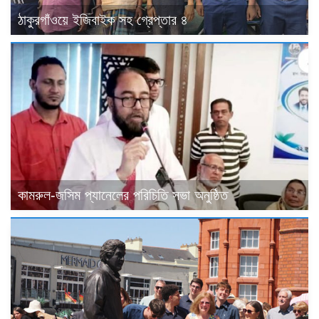
ঠাকুরগাঁওয়ে ইজিবাইক সহ গ্রেপ্তার ৪
কামরুল-জসিম প্যানেলের পরিচিতি সভা অনুষ্ঠিত