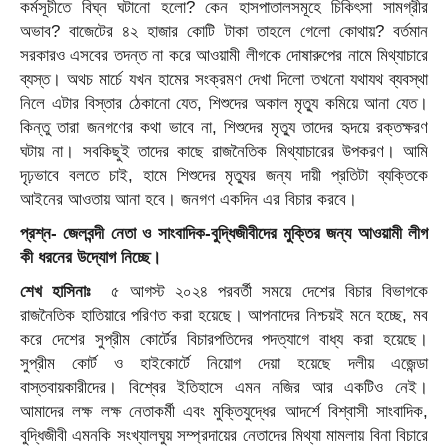
কর্মসূচীতে বিঘ্ন ঘটানো হলো? কেন হাসপাতালসমূহে চিকিৎসা সামগ্রীর
অভাব? বাজেটের ৪২ হাজার কোটি টাকা তাহলে গেলো কোথায়? বর্তমান
সরকারও এসবের তদন্ত না করে আওয়ামী লীগকে দোষারুপের নামে মিথ্যাচারে
ব্যস্ত। অথচ মার্চে যখন হামের সংক্রমণ দেখা দিলো তখনো যথাযথ ব্যবস্থা
নিলে এটার বিস্তার ঠেকানো যেত, শিশুদের অকাল মৃত্যু কমিয়ে আনা যেত।
কিন্তু তারা জনগণের কথা ভাবে না, শিশুদের মৃত্যু তাদের হৃদয়ে রক্তক্ষরণ
ঘটায় না। সবকিছুই তাদের কাছে রাজনৈতিক মিথ্যাচারের উপকরণ। আমি
দৃঢ়ভাবে বলতে চাই, হামে শিশুদের মৃত্যুর জন্য দায়ী প্রতিটা ব্যক্তিকে
আইনের আওতায় আনা হবে। জনগণ একদিন এর বিচার করবে।
প্রশ্ন- জেলবন্দী নেতা ও সাংবাদিক-বুদ্ধিজীবীদের মুক্তির জন্য আওয়ামী লীগ
কী ধরনের উদ্যোগ নিচ্ছে।
শেখ হাসিনাঃ
৫ আগস্ট ২০২৪ পরবর্তী সময়ে দেশের বিচার বিভাগকে
রাজনৈতিক হাতিয়ারে পরিণত করা হয়েছে। আপনাদের নিশ্চয়ই মনে হচ্ছে, মব
করে দেশের সুপ্রীম কোর্টের বিচারপতিদের পদত্যাগে বাধ্য করা হয়েছে।
সুপ্রীম কোর্ট ও হাইকোর্টে নিয়োগ দেয়া হয়েছে দলীয় এজেন্ডা
বাস্তবায়কারীদের। বিশ্বের ইতিহাসে এমন নজির আর একটিও নেই।
আমাদের লক্ষ লক্ষ নেতাকর্মী এবং মুক্তিযুদ্ধের আদর্শে বিশ্বাসী সাংবাদিক,
বুদ্ধিজীবী এমনকি সংখ্যালঘুয় সম্প্রদায়ের নেতাদের মিথ্যা মামলায় বিনা বিচারে