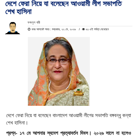
দেশে ফেরা নিয়ে যা বলেছেন আওয়ামী লীগ সভাপতি
শেখ হাসিনা
ফজলুল বারী
খবর আপডেট সময় : শুক্রবার, ২২ মে, ২০২৬
৬১ এই পর্যন্ত দেখেছেন
দেশে ফেরা নিয়ে যা বলেছেন বাংলাদেশ আওয়ামী লীগের সভাপতি বঙ্গবন্ধু কন্যা
শেখ হাসিনা।
প্রশ্ন- ১৭ মে আপনার স্বদেশ প্রত্যাবর্তন দিবস। ২০২৬ সালে না হলেও