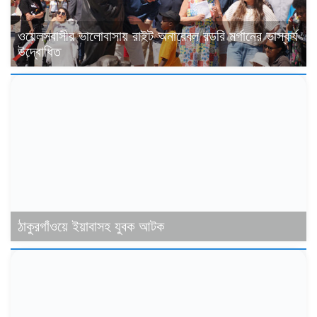
ওয়েলসবাসীর ভালোবাসায় রাইট অনারেবল রডরি মর্গানের ভাস্কর্য
উদ্বোধিত
ঠাকুরগাঁওয়ে ইয়াবাসহ যুবক আটক