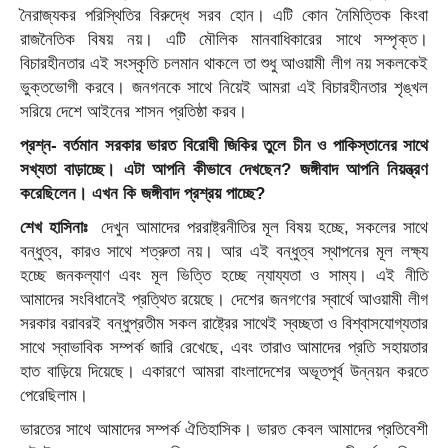
নৈরাজ্যকর পরিস্থিতির বিরুদ্ধে সরব হোন। এটি কোন নৈমিত্তিক কিংবা
রাজনৈতিক বিষয় নয়। এটি মৌলিক মানবাধিকারের সাথে সম্পৃক্ত।
বিচারহীনতার এই সংস্কৃতি চলমান থাকলে তা শুধু আওয়ামী লীগ নয় সকলকেই
ভুক্তভোগী করবে। জনগনকে সাথে নিয়েই আমরা এই বিচারহীনতার শৃঙ্খল
সরিয়ে দেশে আইনের শাসন প্রতিষ্ঠা করব।
প্রশ্ন- বর্তমান সরকার ভারত বিরোধী জিকির তুলে চীন ও পাকিস্তানের সাথে
সখ্যতা বাড়াচ্ছে। এটা আপনি কীভাবে দেখছেন? জঙ্গীবাদ আপনি নিয়ন্ত্রণ
করেছিলেন। এখন কি জঙ্গীবাদ প্রশ্রয় পাচ্ছে?
শেখ হাসিনাঃ
দেখুন আমাদের পররাষ্ট্রনীতির মূল বিষয় হচ্ছে, সকলের সাথে
বন্ধুত্ব, কারও সাথে শত্রুতা নয়। আর এই বন্ধুত্ব স্থাপনের মূল লক্ষ্য
হচ্ছে জনকল্যাণ এবং মূল ভিত্তি হচ্ছে ন্যায্যতা ও সাম্য। এই নীতি
আমাদের সংবিধানেই প্রত্থিত রয়েছে। দেশের জনগণের স্বার্থে আওয়ামী লীগ
সরকার বরাবরই বন্ধুপ্রতীম সকল রাষ্ট্রের সাথেই স্বচ্ছতা ও বিশ্বাসযোগ্যতার
সাথে স্বাভাবিক সম্পর্ক জারি রেখেছে, এবং তারাও আমাদের প্রতি সহায়তার
হাত বাড়িয়ে দিয়েছে। একারণে আমরা বাংলাদেশের অভূতপূর্ব উন্নয়ন করতে
পেরেছিলাম।
ভারতের সাথে আমাদের সম্পর্ক ঐতিহাসিক। ভারত কেবল আমাদের প্রতিবেশী