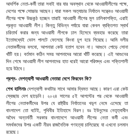
আদর্শিক নেতা-কর্মী তারা সবাই যার যার অবস্থান থেকে আওয়ামীলীগের পক্ষে,
দেশের পক্ষে সোচ্চার আছেন। যারা সকল অত্যাচার নির্যাতন সত্ত্বেও আওয়ামী
লীগের পক্ষে উচ্চকন্ঠ হচ্ছেন তারাই আওয়ামী লীগের মূল চালিকাশক্তি, এরাই
প্রকৃত আওয়ামী লীগ। কিন্তু বিভিন্ন পর্যায়ে যারা কেবল ব্যক্তিগত স্বার্থ
চরিতার্থ করার জন্য আওয়ামী লীগকে ঢাল হিসেবে ব্যবহার করেছে তারা
ইতোমধ্যেই ভোল পালটে ফেলেছে কিংবা চুপ হয়ে গিয়েছে। আমি দলীয়
নেতাকর্মীদের বলবো, আপনারা কেউ হতাশ হবেন না। আগুনে পোড়ে সোনা
খাঁটি হয়। বর্তমান কঠিন সময় আপনাদের আরো খাঁটি করেছে। এই আগুনের
দিন শেষে আওয়ামী লীগ আপনাদের হাত ধরেই আরো পরিশুদ্ধ এবং শক্তিশালী
হয়ে উঠবে।
প্রশ্ন- দেশত্যাগী আওয়ামী নেতারা দেশে ফিরবেন কি?
শেখ হাসিনাঃ
দেশত্যাগী কথাটার সাথে আমার দ্বিমত আছে। কারণ এরা কেউ
স্বেচ্ছায় দেশ ছাড়েনি। ২০২৪ সালের ৫ই আগস্টের পর থেকে আওয়ামী
লীগের নেতাকর্মীদের উপর যে রাষ্ট্রীয় নির্যাতনের খড়্গ নেমে এসেছে তা
বাংলাদেশ তো বটেই, পৃথিবীর ইতিহাসে বিরল। ডঃ ইউনুসের নেতৃত্বাধীন
অবৈধ অন্তর্বর্তী সরকার বাংলাদেশে আওয়ামী লীগের নেতা কর্মী এবং
সমর্থকদের উপর একটি নীরব রাজনৈতিক গণহত্যা চালিয়েছে যা এখনো চলমান
রয়েছে।