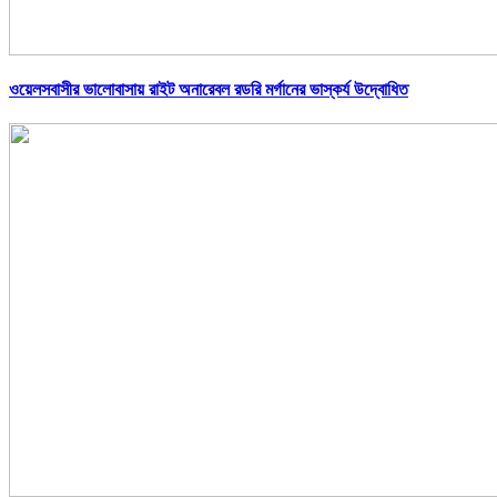
ওয়েলসবাসীর ভালোবাসায় রাইট অনারেবল রডরি মর্গানের ভাস্কর্য উদ্বোধিত