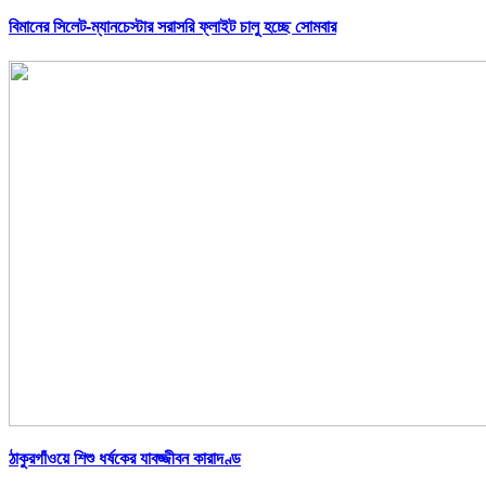
বিমানের সিলেট-ম্যানচেস্টার সরাসরি ফ্লাইট চালু হচ্ছে সোমবার
ঠাকুরগাঁওয়ে শিশু ধর্ষকের যাবজ্জীবন কারাদণ্ড