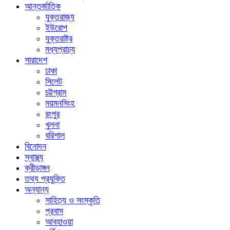
আন্তর্জাতিক
যুক্তরাজ্য
ইউরোপ
যুক্তরাষ্ট্র
মধ্যপ্রাচ্য
সারাদেশ
ঢাকা
সিলেট
চট্টগ্রাম
ময়মনসিংহ
রংপুর
খুলনা
বরিশাল
বিনোদন
স্বাস্থ্য
ক্রীড়াঙ্গন
তথ্য প্রযুক্তি
অন্যান্য
সাহিত্য ও সংস্কৃতি
প্রবাস
আবহাওয়া