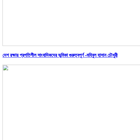
দেশ রক্ষায় প্রগতিশীল সাংবাদিকদের ভুমিকা গুরুত্বপূর্ণ -মহিবুল হাসান চৌধুরী