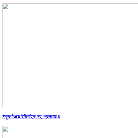
ঠাকুরগাঁওয়ে ইজিবাইক সহ গ্রেপ্তার ৪