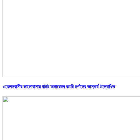
ওয়েলসবাসীর ভালোবাসায় রাইট অনারেবল রডরি মর্গানের ভাস্কর্য উদ্বোধিত