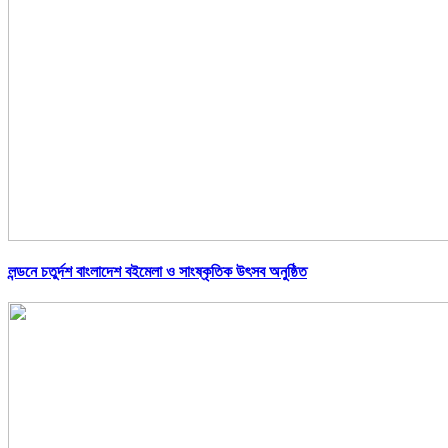
লন্ডনে চতুর্দশ বাংলাদেশ বইমেলা ও সাংষ্কৃতিক উৎসব অনুষ্ঠিত