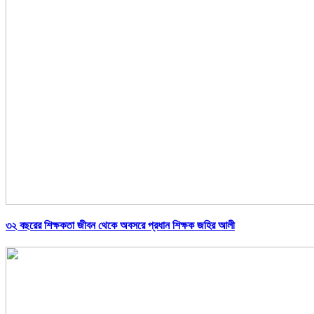
৩২ বছরের শিক্ষকতা জীবন থেকে অবসরে প্রধান শিক্ষক জহির আলী