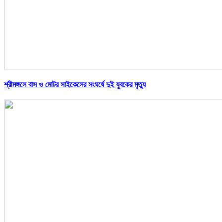
শ্রীমঙ্গলে বাস ও মোটর সাইকেলের সংঘর্ষে দুই যুবকের মৃত্যু