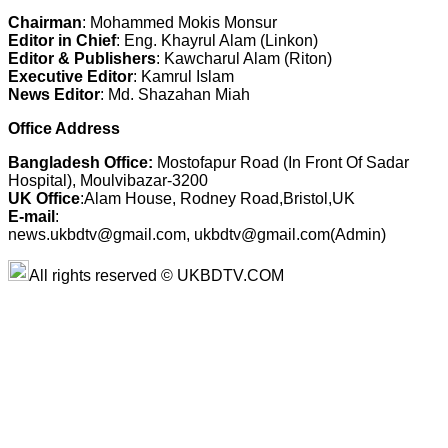
Chairman
: Mohammed Mokis Monsur
Editor in Chief
: Eng. Khayrul Alam (Linkon)
Editor & Publishers
: Kawcharul Alam (Riton)
Executive Editor
: Kamrul Islam
News Editor
: Md. Shazahan Miah
Office Address
Bangladesh Office:
Mostofapur Road (In Front Of Sadar
Hospital), Moulvibazar-3200
UK Office
:Alam House, Rodney Road,Bristol,UK
E-mail
:
news.ukbdtv@gmail.com, ukbdtv@gmail.com(Admin)
All rights reserved © UKBDTV.COM