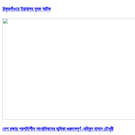
ঠাকুরগাঁওয়ে ইয়াবাসহ যুবক আটক
দেশ রক্ষায় প্রগতিশীল সাংবাদিকদের ভুমিকা গুরুত্বপূর্ণ -মহিবুল হাসান চৌধুরী