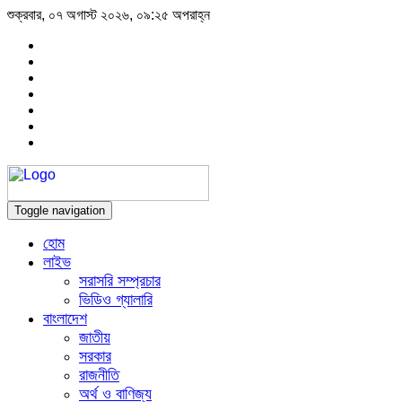
শুক্রবার, ০৭ অগাস্ট ২০২৬, ০৯:২৫ অপরাহ্ন
Toggle navigation
হোম
লাইভ
সরাসরি সম্প্রচার
ভিডিও গ্যালারি
বাংলাদেশ
জাতীয়
সরকার
রাজনীতি
অর্থ ও বাণিজ্য