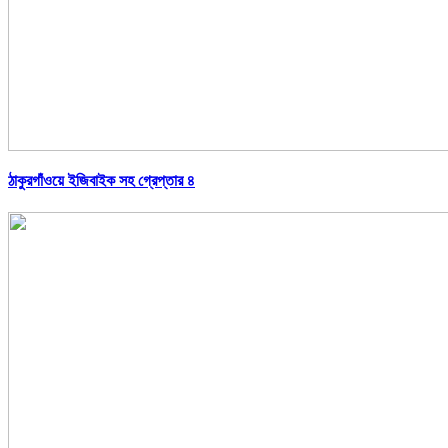
ঠাকুরগাঁওয়ে ইজিবাইক সহ গ্রেপ্তার ৪