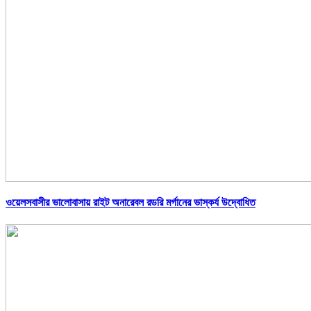
ওয়েলসবাসীর ভালোবাসায় রাইট অনারেবল রডরি মর্গানের ভাস্কর্য উদ্বোধিত