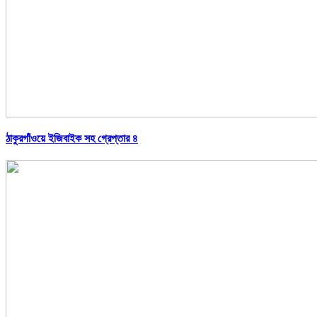
ঠাকুরগাঁওয়ে ইজিবাইক সহ গ্রেপ্তার ৪