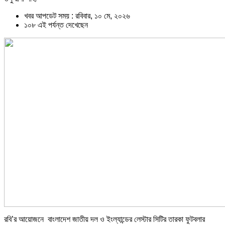
খবর আপডেট সময় : রবিবার, ১০ মে, ২০২৬
১০৮ এই পর্যন্ত দেখেছেন
রবি’র আয়োজনে বাংলাদেশ জাতীয় দল ও ইংল্যান্ডের লেস্টার সিটির তারকা ফুটবলার