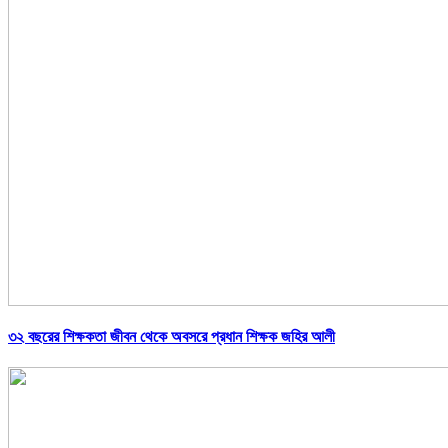
৩২ বছরের শিক্ষকতা জীবন থেকে অবসরে প্রধান শিক্ষক জহির আলী