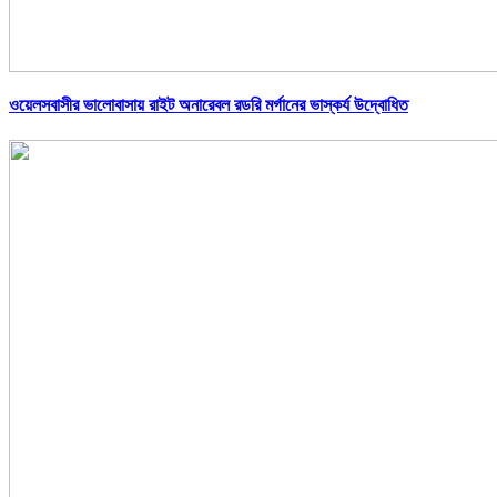
ওয়েলসবাসীর ভালোবাসায় রাইট অনারেবল রডরি মর্গানের ভাস্কর্য উদ্বোধিত