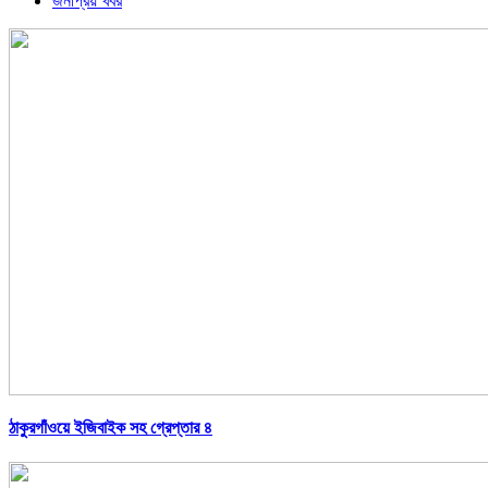
জনপ্রিয় খবর
ঠাকুরগাঁওয়ে ইজিবাইক সহ গ্রেপ্তার ৪