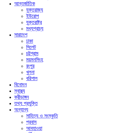
আন্তর্জাতিক
যুক্তরাজ্য
ইউরোপ
যুক্তরাষ্ট্র
মধ্যপ্রাচ্য
সারাদেশ
ঢাকা
সিলেট
চট্টগ্রাম
ময়মনসিংহ
রংপুর
খুলনা
বরিশাল
বিনোদন
স্বাস্থ্য
ক্রীড়াঙ্গন
তথ্য প্রযুক্তি
অন্যান্য
সাহিত্য ও সংস্কৃতি
প্রবাস
আবহাওয়া