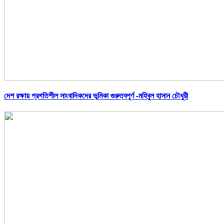
দেশ রক্ষায় প্রগতিশীল সাংবাদিকদের ভুমিকা গুরুত্বপূর্ণ -মহিবুল হাসান চৌধুরী