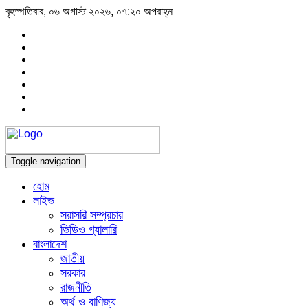
বৃহস্পতিবার, ০৬ অগাস্ট ২০২৬, ০৭:২০ অপরাহ্ন
Toggle navigation
হোম
লাইভ
সরাসরি সম্প্রচার
ভিডিও গ্যালারি
বাংলাদেশ
জাতীয়
সরকার
রাজনীতি
অর্থ ও বাণিজ্য