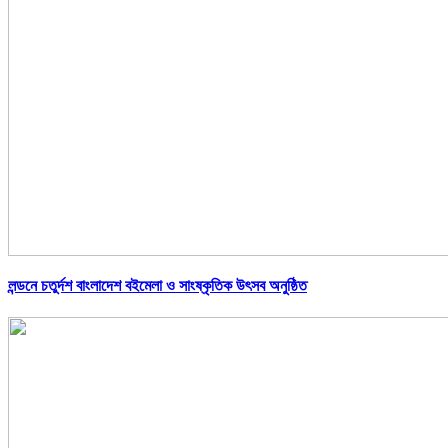
লন্ডনে চতুর্দশ বাংলাদেশ বইমেলা ও সাংষ্কৃতিক উৎসব অনুষ্ঠিত