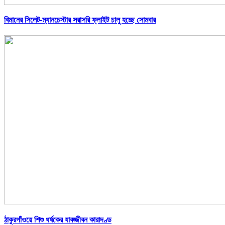
বিমানের সিলেট-ম্যানচেস্টার সরাসরি ফ্লাইট চালু হচ্ছে সোমবার
ঠাকুরগাঁওয়ে শিশু ধর্ষকের যাবজ্জীবন কারাদণ্ড