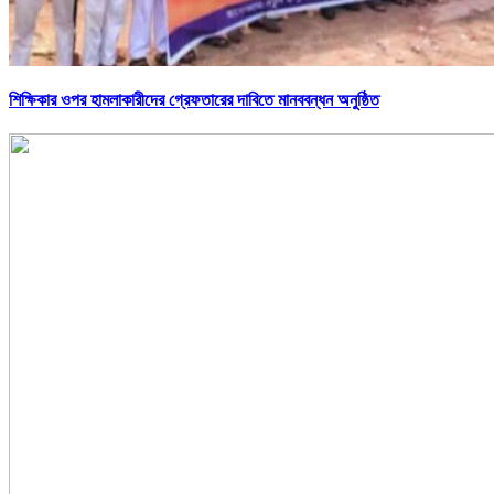
শিক্ষিকার ওপর হামলাকারীদের গ্রেফতারের দাবিতে মানববন্ধন অনুষ্ঠিত