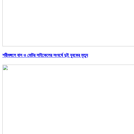
শ্রীমঙ্গলে বাস ও মোটর সাইকেলের সংঘর্ষে দুই যুবকের মৃত্যু