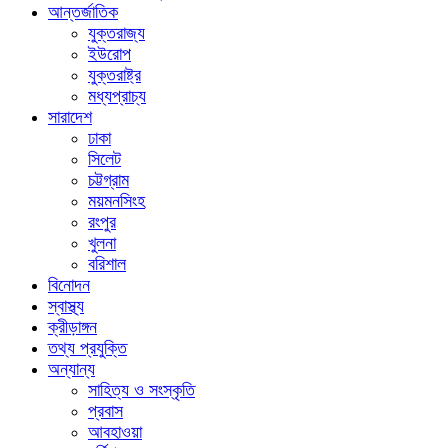
আন্তর্জাতিক
যুক্তরাজ্য
ইউরোপ
যুক্তরাষ্ট্র
মধ্যপ্রাচ্য
সারাদেশ
ঢাকা
সিলেট
চট্টগ্রাম
ময়মনসিংহ
রংপুর
খুলনা
বরিশাল
বিনোদন
স্বাস্থ্য
ক্রীড়াঙ্গন
তথ্য প্রযুক্তি
অন্যান্য
সাহিত্য ও সংস্কৃতি
প্রবাস
আবহাওয়া