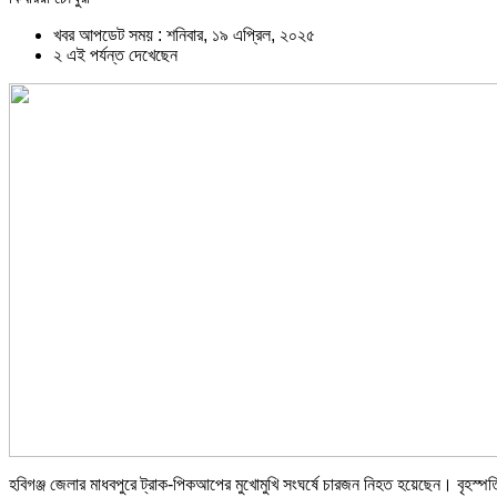
খবর আপডেট সময় : শনিবার, ১৯ এপ্রিল, ২০২৫
২ এই পর্যন্ত দেখেছেন
হবিগঞ্জ জেলার মাধবপুরে ট্রাক-পিকআপের মুখোমুখি সংঘর্ষে চারজন নিহত হয়েছেন। বৃহস্প