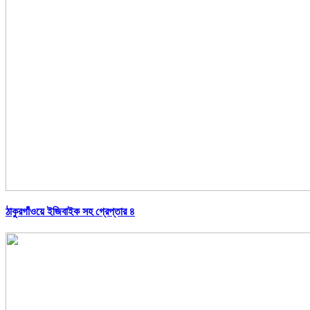
ঠাকুরগাঁওয়ে ইজিবাইক সহ গ্রেপ্তার ৪