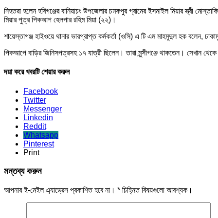
নিহতরা হলেন হবিগঞ্জের বানিয়াচং উপজেলার চমকপুর গ্রামের ইসমাইল মিয়ার স্ত্রী মোস্তাক
মিয়ার পুত্র পিকআপ হেলপার রহিম মিয়া (২২)।
শায়েস্তাগঞ্জ হাইওয়ে থানার ভারপ্রাপ্ত কর্মকর্তা (ওসি) এ টি এম মাহমুদুল হক বলেন,
পিকআপে বাড়ির জিনিসপত্রসহ ১৭ যাত্রী ছিলেন। তারা মুন্সীগঞ্জে থাকতেন। সেখান থে
দয়া করে খবরটি শেয়ার করুন
Facebook
Twitter
Messenger
Linkedin
Reddit
Whatsapp
Pinterest
Print
মন্তব্য করুন
আপনার ই-মেইল এ্যাড্রেস প্রকাশিত হবে না।
*
চিহ্নিত বিষয়গুলো আবশ্যক।