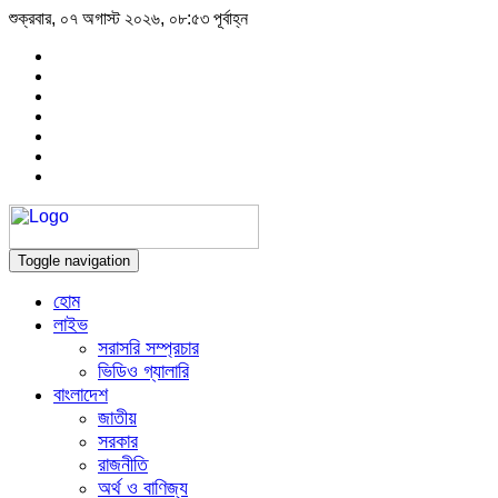
শুক্রবার, ০৭ অগাস্ট ২০২৬, ০৮:৫৩ পূর্বাহ্ন
Toggle navigation
হোম
লাইভ
সরাসরি সম্প্রচার
ভিডিও গ্যালারি
বাংলাদেশ
জাতীয়
সরকার
রাজনীতি
অর্থ ও বাণিজ্য