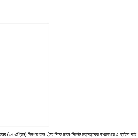
তিবার (১৭ এপ্রিল) দিনগত রাত ২টার দিকে ঢাকা-সিলেট মহাসড়কের বাখরনগরে এ দুর্ঘটনা ঘটে