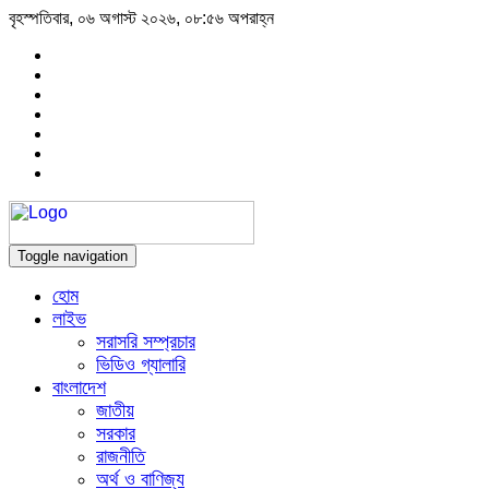
বৃহস্পতিবার, ০৬ অগাস্ট ২০২৬, ০৮:৫৬ অপরাহ্ন
Toggle navigation
হোম
লাইভ
সরাসরি সম্প্রচার
ভিডিও গ্যালারি
বাংলাদেশ
জাতীয়
সরকার
রাজনীতি
অর্থ ও বাণিজ্য