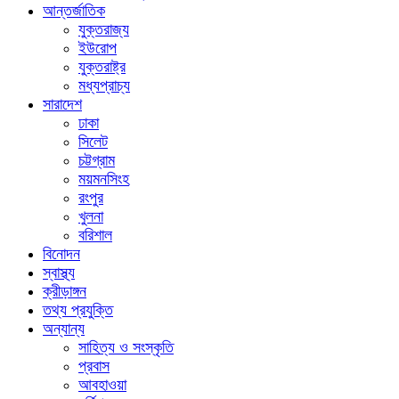
আন্তর্জাতিক
যুক্তরাজ্য
ইউরোপ
যুক্তরাষ্ট্র
মধ্যপ্রাচ্য
সারাদেশ
ঢাকা
সিলেট
চট্টগ্রাম
ময়মনসিংহ
রংপুর
খুলনা
বরিশাল
বিনোদন
স্বাস্থ্য
ক্রীড়াঙ্গন
তথ্য প্রযুক্তি
অন্যান্য
সাহিত্য ও সংস্কৃতি
প্রবাস
আবহাওয়া