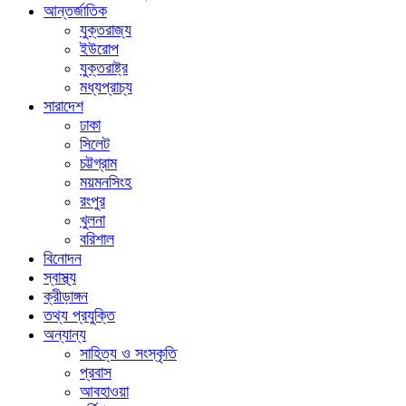
আন্তর্জাতিক
যুক্তরাজ্য
ইউরোপ
যুক্তরাষ্ট্র
মধ্যপ্রাচ্য
সারাদেশ
ঢাকা
সিলেট
চট্টগ্রাম
ময়মনসিংহ
রংপুর
খুলনা
বরিশাল
বিনোদন
স্বাস্থ্য
ক্রীড়াঙ্গন
তথ্য প্রযুক্তি
অন্যান্য
সাহিত্য ও সংস্কৃতি
প্রবাস
আবহাওয়া