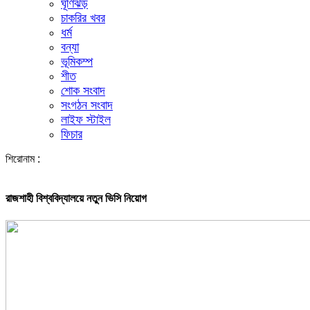
ঘূর্ণিঝড়
চাকরির খবর
ধর্ম
বন্যা
ভূমিকম্প
শীত
শোক সংবাদ
সংগঠন সংবাদ
লাইফ স্টাইল
ফিচার
শিরোনাম :
রাজশাহী বিশ্ববিদ্যালয়ে নতুন ভিসি নিয়োগ