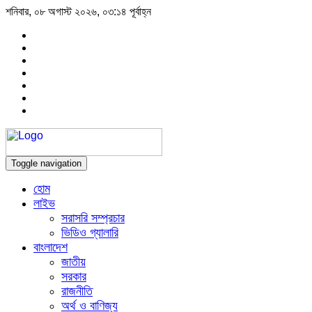
শনিবার, ০৮ অগাস্ট ২০২৬, ০৩:১৪ পূর্বাহ্ন
Toggle navigation
হোম
লাইভ
সরাসরি সম্প্রচার
ভিডিও গ্যালারি
বাংলাদেশ
জাতীয়
সরকার
রাজনীতি
অর্থ ও বাণিজ্য