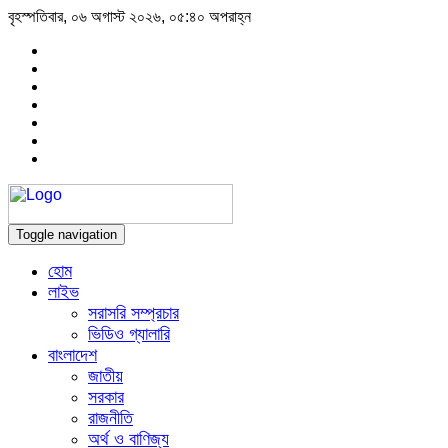
বৃহস্পতিবার, ০৬ অগাস্ট ২০২৬, ০৫:৪০ অপরাহ্ন
Toggle navigation
হোম
লাইভ
সরাসরি সম্প্রচার
ভিডিও গ্যালারি
বাংলাদেশ
জাতীয়
সরকার
রাজনীতি
অর্থ ও বাণিজ্য