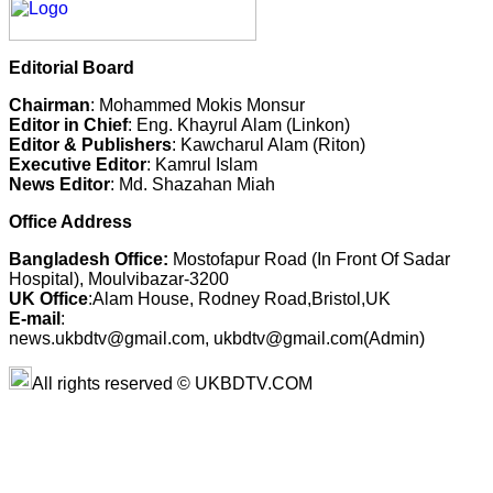
Editorial Board
Chairman
: Mohammed Mokis Monsur
Editor in Chief
: Eng. Khayrul Alam (Linkon)
Editor & Publishers
: Kawcharul Alam (Riton)
Executive Editor
: Kamrul Islam
News Editor
: Md. Shazahan Miah
Office Address
Bangladesh Office:
Mostofapur Road (In Front Of Sadar
Hospital), Moulvibazar-3200
UK Office
:Alam House, Rodney Road,Bristol,UK
E-mail
:
news.ukbdtv@gmail.com, ukbdtv@gmail.com(Admin)
All rights reserved © UKBDTV.COM