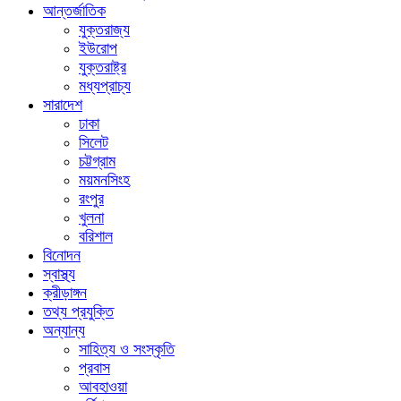
আন্তর্জাতিক
যুক্তরাজ্য
ইউরোপ
যুক্তরাষ্ট্র
মধ্যপ্রাচ্য
সারাদেশ
ঢাকা
সিলেট
চট্টগ্রাম
ময়মনসিংহ
রংপুর
খুলনা
বরিশাল
বিনোদন
স্বাস্থ্য
ক্রীড়াঙ্গন
তথ্য প্রযুক্তি
অন্যান্য
সাহিত্য ও সংস্কৃতি
প্রবাস
আবহাওয়া