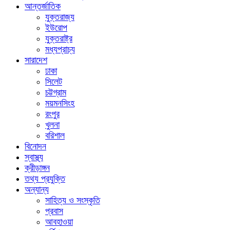
আন্তর্জাতিক
যুক্তরাজ্য
ইউরোপ
যুক্তরাষ্ট্র
মধ্যপ্রাচ্য
সারাদেশ
ঢাকা
সিলেট
চট্টগ্রাম
ময়মনসিংহ
রংপুর
খুলনা
বরিশাল
বিনোদন
স্বাস্থ্য
ক্রীড়াঙ্গন
তথ্য প্রযুক্তি
অন্যান্য
সাহিত্য ও সংস্কৃতি
প্রবাস
আবহাওয়া