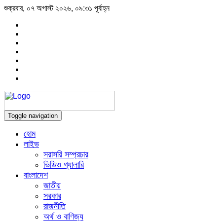
শুক্রবার, ০৭ অগাস্ট ২০২৬, ০৯:৩১ পূর্বাহ্ন
Toggle navigation
হোম
লাইভ
সরাসরি সম্প্রচার
ভিডিও গ্যালারি
বাংলাদেশ
জাতীয়
সরকার
রাজনীতি
অর্থ ও বাণিজ্য