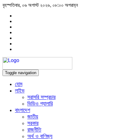
বৃহস্পতিবার, ০৬ অগাস্ট ২০২৬, ০৮:০০ অপরাহ্ন
Toggle navigation
হোম
লাইভ
সরাসরি সম্প্রচার
ভিডিও গ্যালারি
বাংলাদেশ
জাতীয়
সরকার
রাজনীতি
অর্থ ও বাণিজ্য