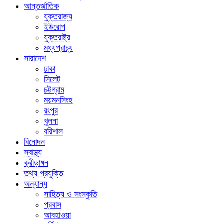
আন্তর্জাতিক
যুক্তরাজ্য
ইউরোপ
যুক্তরাষ্ট্র
মধ্যপ্রাচ্য
সারাদেশ
ঢাকা
সিলেট
চট্টগ্রাম
ময়মনসিংহ
রংপুর
খুলনা
বরিশাল
বিনোদন
স্বাস্থ্য
ক্রীড়াঙ্গন
তথ্য প্রযুক্তি
অন্যান্য
সাহিত্য ও সংস্কৃতি
প্রবাস
আবহাওয়া