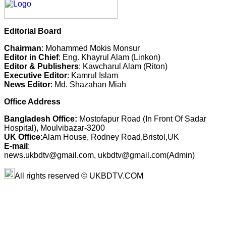
Editorial Board
Chairman
: Mohammed Mokis Monsur
Editor in Chief
: Eng. Khayrul Alam (Linkon)
Editor & Publishers
: Kawcharul Alam (Riton)
Executive Editor
: Kamrul Islam
News Editor
: Md. Shazahan Miah
Office Address
Bangladesh Office:
Mostofapur Road (In Front Of Sadar
Hospital), Moulvibazar-3200
UK Office
:Alam House, Rodney Road,Bristol,UK
E-mail
:
news.ukbdtv@gmail.com, ukbdtv@gmail.com(Admin)
All rights reserved © UKBDTV.COM