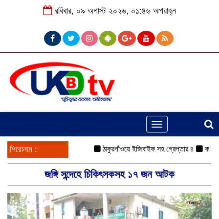
রবিবার, ০৯ অগাস্ট ২০২৬, ০১:৪৬ অপরাহ্ন
Toggle
navigation
শিরোনাম :
ঠাকুরগাঁওয়ে ইজিবাইক সহ গ্রেপ্তার ৪
কামরুল
জঙ্গি সন্দেহে চিকিৎসকসহ ১৭ জন আটক