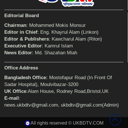
Editorial Board
Chairman
: Mohammed Mokis Monsur
Editor in Chief
: Eng. Khayrul Alam (Linkon)
Editor & Publishers
: Kawcharul Alam (Riton)
Executive Editor
: Kamrul Islam
News Editor
: Md. Shazahan Miah
Office Address
Bangladesh Office:
Mostofapur Road (In Front Of
Sadar Hospital), Moulvibazar-3200
UK Office
:Alam House, Rodney Road,Bristol,UK
E-mail
:
news.ukbdtv@gmail.com, ukbdtv@gmail.com(Admin)
All rights reserved © UKBDTV.COM