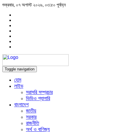
শুক্রবার, ০৭ অগাস্ট ২০২৬, ০৩:৫০ পূর্বাহ্ন
Toggle navigation
হোম
লাইভ
সরাসরি সম্প্রচার
ভিডিও গ্যালারি
বাংলাদেশ
জাতীয়
সরকার
রাজনীতি
অর্থ ও বাণিজ্য