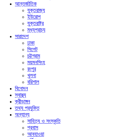
আন্তর্জাতিক
যুক্তরাজ্য
ইউরোপ
যুক্তরাষ্ট্র
মধ্যপ্রাচ্য
সারাদেশ
ঢাকা
সিলেট
চট্টগ্রাম
ময়মনসিংহ
রংপুর
খুলনা
বরিশাল
বিনোদন
স্বাস্থ্য
ক্রীড়াঙ্গন
তথ্য প্রযুক্তি
অন্যান্য
সাহিত্য ও সংস্কৃতি
প্রবাস
আবহাওয়া