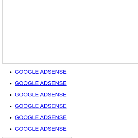
GOOGLE ADSENSE
GOOGLE ADSENSE
GOOGLE ADSENSE
GOOGLE ADSENSE
GOOGLE ADSENSE
GOOGLE ADSENSE