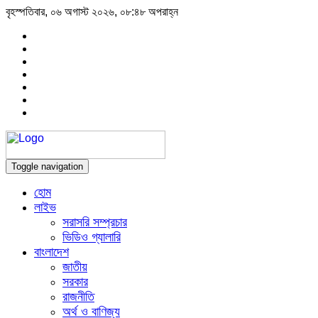
বৃহস্পতিবার, ০৬ অগাস্ট ২০২৬, ০৮:৪৮ অপরাহ্ন
Toggle navigation
হোম
লাইভ
সরাসরি সম্প্রচার
ভিডিও গ্যালারি
বাংলাদেশ
জাতীয়
সরকার
রাজনীতি
অর্থ ও বাণিজ্য