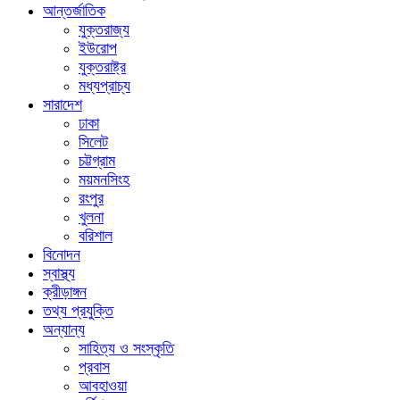
আন্তর্জাতিক
যুক্তরাজ্য
ইউরোপ
যুক্তরাষ্ট্র
মধ্যপ্রাচ্য
সারাদেশ
ঢাকা
সিলেট
চট্টগ্রাম
ময়মনসিংহ
রংপুর
খুলনা
বরিশাল
বিনোদন
স্বাস্থ্য
ক্রীড়াঙ্গন
তথ্য প্রযুক্তি
অন্যান্য
সাহিত্য ও সংস্কৃতি
প্রবাস
আবহাওয়া