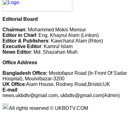
Editorial Board
Chairman
: Mohammed Mokis Monsur
Editor in Chief
: Eng. Khayrul Alam (Linkon)
Editor & Publishers
: Kawcharul Alam (Riton)
Executive Editor
: Kamrul Islam
News Editor
: Md. Shazahan Miah
Office Address
Bangladesh Office:
Mostofapur Road (In Front Of Sadar
Hospital), Moulvibazar-3200
UK Office
:Alam House, Rodney Road,Bristol,UK
E-mail
:
news.ukbdtv@gmail.com, ukbdtv@gmail.com(Admin)
All rights reserved © UKBDTV.COM