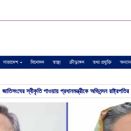
সারাদেশ
বিনোদন
স্বাস্থ্য
ক্রীড়াঙ্গন
তথ্য প্রযুক্তি
অন্যান
জাতিসংঘের স্বীকৃতি পাওয়ায় প্রধানমন্ত্রীকে অভিনন্দন রাষ্ট্রপতির