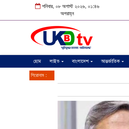
শনিবার, ০৮ অগাস্ট ২০২৬, ০১:৪৬
অপরাহ্ন
হোম
লাইভ
বাংলাদেশ
আন্তর্জাতিক
শিরোনাম :