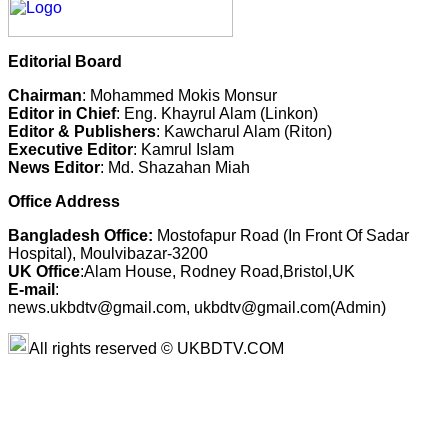
Editorial Board
Chairman
: Mohammed Mokis Monsur
Editor in Chief
: Eng. Khayrul Alam (Linkon)
Editor & Publishers
: Kawcharul Alam (Riton)
Executive Editor
: Kamrul Islam
News Editor
: Md. Shazahan Miah
Office Address
Bangladesh Office:
Mostofapur Road (In Front Of Sadar
Hospital), Moulvibazar-3200
UK Office
:Alam House, Rodney Road,Bristol,UK
E-mail
:
news.ukbdtv@gmail.com, ukbdtv@gmail.com(Admin)
All rights reserved © UKBDTV.COM