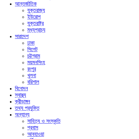
আন্তর্জাতিক
যুক্তরাজ্য
ইউরোপ
যুক্তরাষ্ট্র
মধ্যপ্রাচ্য
সারাদেশ
ঢাকা
সিলেট
চট্টগ্রাম
ময়মনসিংহ
রংপুর
খুলনা
বরিশাল
বিনোদন
স্বাস্থ্য
ক্রীড়াঙ্গন
তথ্য প্রযুক্তি
অন্যান্য
সাহিত্য ও সংস্কৃতি
প্রবাস
আবহাওয়া