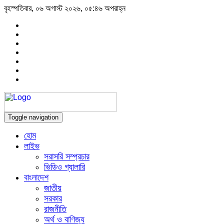
বৃহস্পতিবার, ০৬ অগাস্ট ২০২৬, ০৫:৪৬ অপরাহ্ন
Toggle navigation
হোম
লাইভ
সরাসরি সম্প্রচার
ভিডিও গ্যালারি
বাংলাদেশ
জাতীয়
সরকার
রাজনীতি
অর্থ ও বাণিজ্য