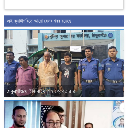
এই ক্যাটাগরিতে আরো যেসব খবর রয়েছে
ঠাকুরগাঁওয়ে ইজিবাইক সহ গ্রেপ্তার ৪