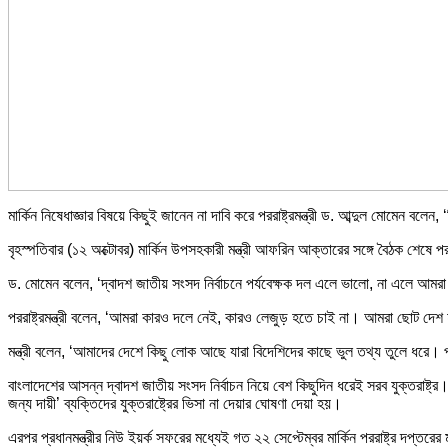
মার্কিন নিষেধাজ্ঞার বিষয়ে কিছুই জানেন না দাবি করে পররাষ্ট্রমন্ত্রী ড. আব্দুল মোমেন বল
বৃহস্পতিবার (১২ অক্টোবর) মার্কিন উপসহকারী মন্ত্রী আফরিন আক্তারের সঙ্গে বৈঠক শেষে পর
ড. মোমেন বলেন, ‘দ্বাদশ জাতীয় সংসদ নির্বাচনে পর্যবেক্ষক দল এলে ভালো, না এলে আমরা
পররাষ্ট্রমন্ত্রী বলেন, ‘আমরা কারও দলে নেই, কারও লেজুড় হতে চাই না। আমরা ছোট দ
মন্ত্রী বলেন, ‘আমাদের দেশে কিছু লোক আছে যারা বিদেশিদের কাছে ভুল তথ্য তুলে ধরে
বাংলাদেশের আসন্ন দ্বাদশ জাতীয় সংসদ নির্বাচন নিয়ে বেশ কিছুদিন ধরেই সরব যুক্তরাষ্ট্র। গ
জন্য দায়ী’ ব্যক্তিদের যুক্তরাষ্ট্রের ভিসা না দেয়ার ঘোষণা দেয়া হয়।
এরপর প্রধানমন্ত্রীর নিউ ইয়র্ক সফরের মধ্যেই গত ২২ সেপ্টেম্বর মার্কিন পররাষ্ট্র দপ্তর