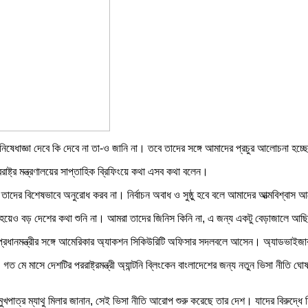
েন, ‘নিষেধাজ্ঞা দেবে কি দেবে না তা-ও জানি না। তবে তাদের সঙ্গে আমাদের প্রচুর আলোচনা হচ্
রাষ্ট্র মন্ত্রণালয়ের সাপ্তাহিক ব্রিফিংয়ে কথা এসব কথা বলেন।
 তাদের বিশেষভাবে অনুরোধ করব না। নির্বাচন অবাধ ও সুষ্ঠু হবে বলে আমাদের আত্মবিশ্বাস
েশ হয়েও বড় দেশের কথা শুনি না। আমরা তাদের জিনিস কিনি না, এ জন্য একটু বেড়াজালে আ
। প্রধানমন্ত্রীর সঙ্গে আমেরিকার অ্যাকশন সিকিউরিটি অফিসার সদলবলে আসেন। অ্যাডভাইজ
ত মে মাসে দেশটির পররাষ্ট্রমন্ত্রী অ্যান্টনি ব্লিংকেন বাংলাদেশের জন্য নতুন ভিসা নীতি ঘো
ের মুখপাত্র ম্যাথু মিলার জানান, সেই ভিসা নীতি আরোপ শুরু করেছে তার দেশ। যাদের বিরুদ্ধে