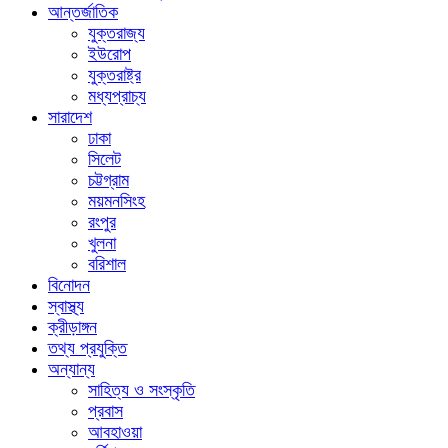
আন্তর্জাতিক
যুক্তরাজ্য
ইউরোপ
যুক্তরাষ্ট্র
মধ্যপ্রাচ্য
সারাদেশ
ঢাকা
সিলেট
চট্টগ্রাম
ময়মনসিংহ
রংপুর
খুলনা
বরিশাল
বিনোদন
স্বাস্থ্য
ক্রীড়াঙ্গন
তথ্য প্রযুক্তি
অন্যান্য
সাহিত্য ও সংস্কৃতি
প্রবাস
আবহাওয়া