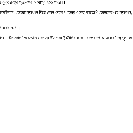
যুক্তরাষ্ট্রে প্রবেশের অযোগ্য হতে পারেন।
আমি প্রশ্ন করেছিলাম, তোমরা স্যাংশন দিয়ে কোন দেশে গণতন্ত্র এনেছ বলতো? তোমাদের এই স্য
 করার চেষ্টা।
কভাবে ‘কৌশলগত’ অবস্থান এবং স্বাধীন পররাষ্ট্রনীতির কারণে বাংলাদেশ অনেকের ‘চক্ষুশূল’ 