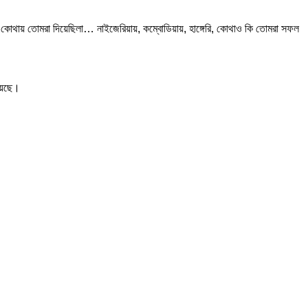
াংশন, কোথায় তোমরা দিয়েছিলা… নাইজেরিয়ায়, কম্বোডিয়ায়, হাঙ্গেরি, কোথাও কি তোমরা সফল
হয়েছে।