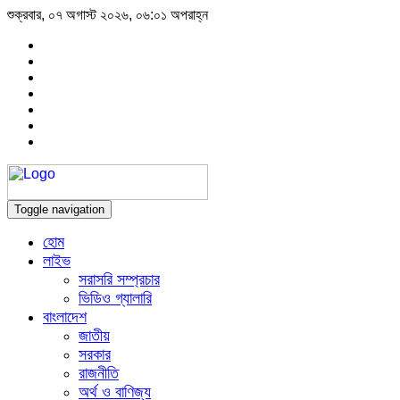
শুক্রবার, ০৭ অগাস্ট ২০২৬, ০৬:০১ অপরাহ্ন
Toggle navigation
হোম
লাইভ
সরাসরি সম্প্রচার
ভিডিও গ্যালারি
বাংলাদেশ
জাতীয়
সরকার
রাজনীতি
অর্থ ও বাণিজ্য