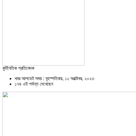
কূটনৈতিক প্রতিবেদক
খবর আপডেট সময় : বৃহস্পতিবার, ১২ অক্টোবর, ২০২৩
১৭৪ এই পর্যন্ত দেখেছেন