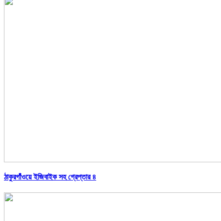
ঠাকুরগাঁওয়ে ইজিবাইক সহ গ্রেপ্তার ৪