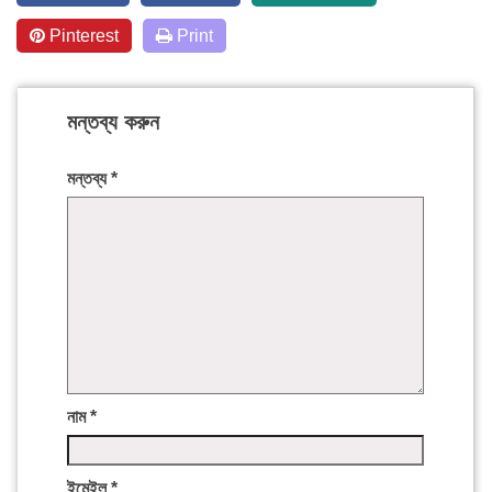
Pinterest
Print
মন্তব্য করুন
মন্তব্য
*
নাম
*
ইমেইল
*