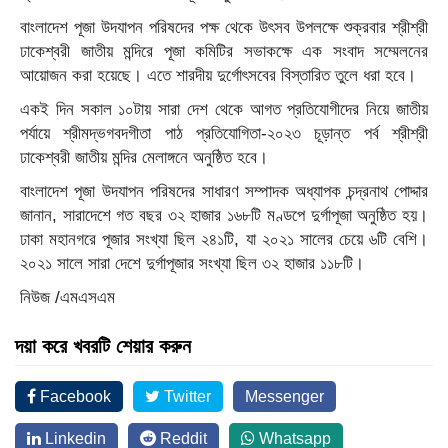
বাংলাদেশ পূজা উদযাপন পরিষদের পক্ষ থেকে উৎসব উপলক্ষে শুক্রবার শ্রীশ্রী
ঢাকেশ্বরী জাতীয় মন্দিরে পূজা কমিটির সভাকক্ষে এক সংবাদ সম্মেলনের
আয়োজন করা হয়েছে। এতে শারদীয় দুর্গোৎসবের বিস্তারিত তুলে ধরা হবে।
একই দিন সকাল ১০টায় সারা দেশ থেকে আগত প্রতিযোগীদের নিয়ে জাতীয়
পর্যায়ে শ্রীমদ্ভগবদগীতা পাঠ প্রতিযোগিতা-২০২৩ চূড়ান্ত পর্ব শ্রীশ্রী
ঢাকেশ্বরী জাতীয় মন্দির মেলাঙ্গনে অনুষ্ঠিত হবে।
বাংলাদেশ পূজা উদযাপন পরিষদের সাধারণ সম্পাদক অধ্যাপক চন্দ্রনাথ পোদ্দার
জানান, সারাদেশে গত বছর ৩২ হাজার ১৬৮টি মণ্ডপে দুর্গাপূজা অনুষ্ঠিত হয়।
ঢাকা মহানগরে পূজার সংখ্যা ছিল ২৪১টি, যা ২০২১ সালের চেয়ে ৬টি বেশি।
২০২১ সালে সারা দেশে দুর্গাপূজার সংখ্যা ছিল ৩২ হাজার ১১৮টি।
নিউজ /এমএসএম
দয়া করে খবরটি শেয়ার করুন
Facebook
Twitter
Messenger
Linkedin
Reddit
Whatsapp