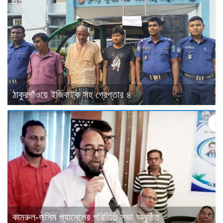
ঠাকুরগাঁওয়ে ইজিবাইক সহ গ্রেপ্তার ৪
কামরুল-জসিম প্যানেলের পরিচিতি সভা অনুষ্ঠিত