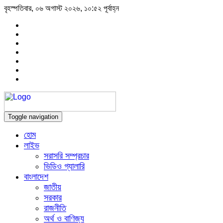
বৃহস্পতিবার, ০৬ অগাস্ট ২০২৬, ১০:৫২ পূর্বাহ্ন
Toggle navigation
হোম
লাইভ
সরাসরি সম্প্রচার
ভিডিও গ্যালারি
বাংলাদেশ
জাতীয়
সরকার
রাজনীতি
অর্থ ও বাণিজ্য