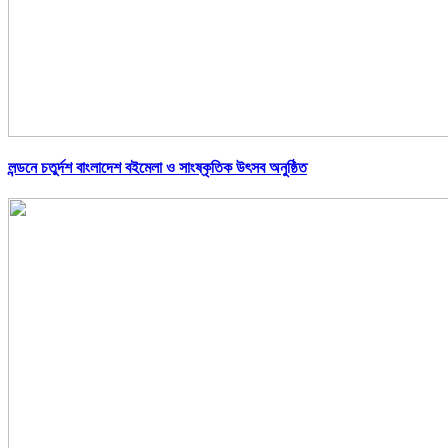
লন্ডনে চতুর্দশ বাংলাদেশ বইমেলা ও সাংষ্কৃতিক উৎসব অনুষ্ঠিত