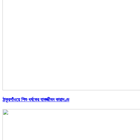
ঠাকুরগাঁওয়ে শিশু ধর্ষকের যাবজ্জীবন কারাদণ্ড