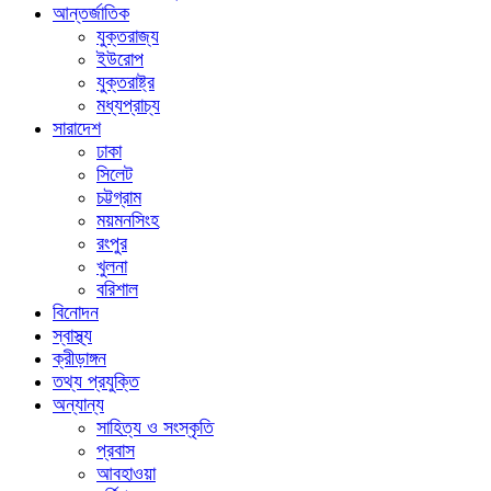
আন্তর্জাতিক
যুক্তরাজ্য
ইউরোপ
যুক্তরাষ্ট্র
মধ্যপ্রাচ্য
সারাদেশ
ঢাকা
সিলেট
চট্টগ্রাম
ময়মনসিংহ
রংপুর
খুলনা
বরিশাল
বিনোদন
স্বাস্থ্য
ক্রীড়াঙ্গন
তথ্য প্রযুক্তি
অন্যান্য
সাহিত্য ও সংস্কৃতি
প্রবাস
আবহাওয়া