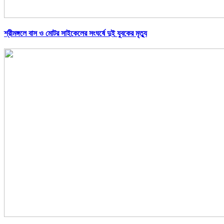
শ্রীমঙ্গলে বাস ও মোটর সাইকেলের সংঘর্ষে দুই যুবকের মৃত্যু