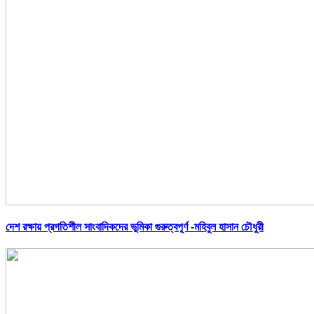
দেশ রক্ষায় প্রগতিশীল সাংবাদিকদের ভুমিকা গুরুত্বপূর্ণ -মহিবুল হাসান চৌধুরী