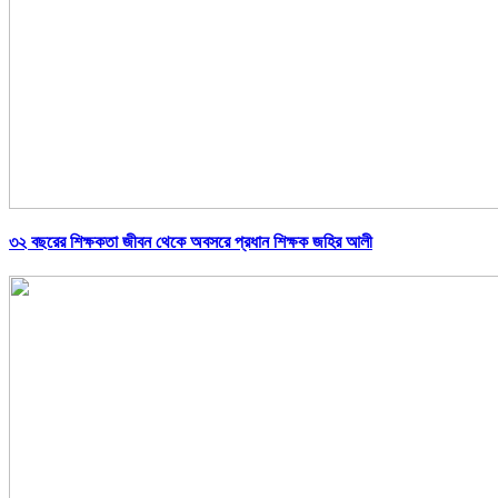
৩২ বছরের শিক্ষকতা জীবন থেকে অবসরে প্রধান শিক্ষক জহির আলী