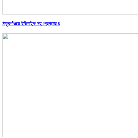
ঠাকুরগাঁওয়ে ইজিবাইক সহ গ্রেপ্তার ৪