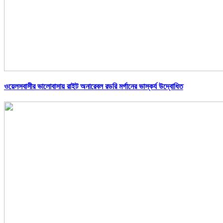
ওয়েলসবাসীর ভালোবাসায় রাইট অনারেবল রডরি মর্গানের ভাস্কর্য উদ্বোধিত