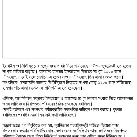
ইসরাইল ও ফিলিস্তিনের মধ্যে সংঘাত ষষ্ঠ দিনে গড়িয়েছে। উভয় ভূখণ্ডেই হতাহতের
সংখ্যা লাফিয়ে বাড়ছে। হামাসের হামলায় ইসরায়েলে নিহতের সংখ্যা ১৩০০ জনে
দাঁড়িয়েছে। সেই সঙ্গে সেখানে আহতের সংখ্যা দাঁড়িয়েছে তিন হাজার ৩০০ জনে।
অপরদিকে, ইসরায়েলি হামলায় ফিলিস্তিনে নিহতের সংখ্যা বেড়ে ১২০০ জনে দাঁড়িয়েছে।
হামলায় পাঁচ হাজার ৬০০ ফিলিস্তিনি আহত হয়েছেন।
এদিকে, আগামীকাল শুক্রবার ইসরায়েল ও হামাসের মধ্যে চলমান সংঘাত নিয়ে আলোচনার
জন্য জাতিসংঘ নিরাপত্তা পরিষদের বৈঠক ডেকেছে ব্রাজিল।
দেশটি বর্তমানে এই সংস্থার পর্যায়ক্রমিক সভাপতির দায়িত্ব পালন করছে। বুধবার
ব্রাজিলের পররাষ্ট্র মন্ত্রণালয় এই কথা জানিয়েছে।
মন্ত্রণালয়ের এক বিবৃতিতে বলা হয়, ব্রাজিলের পররাষ্ট্রমন্ত্রী মাউরো ভিয়েরা গাজা
উপত্যকার বর্তমান পরিস্থিতি মোকাবেলার জন্য ব্রাসিলিয়ার ডাকা জাতিসংঘ নিরাপত্তা
পরিষদের বৈঠকে অংশ নিতে নিউইয়র্ক ভ্রমণের জন্য তার এশিয়া সফর বিঘ্নিত হয়।