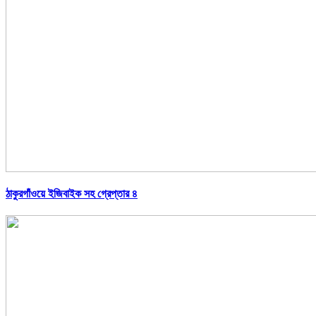
ঠাকুরগাঁওয়ে ইজিবাইক সহ গ্রেপ্তার ৪