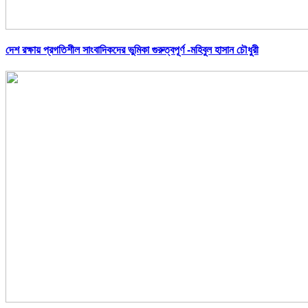
দেশ রক্ষায় প্রগতিশীল সাংবাদিকদের ভুমিকা গুরুত্বপূর্ণ -মহিবুল হাসান চৌধুরী