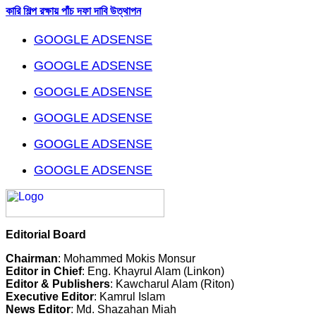
কারি শিল্প রক্ষায় পাঁচ দফা দাবি উত্থাপন
GOOGLE ADSENSE
GOOGLE ADSENSE
GOOGLE ADSENSE
GOOGLE ADSENSE
GOOGLE ADSENSE
GOOGLE ADSENSE
Editorial Board
Chairman
: Mohammed Mokis Monsur
Editor in Chief
: Eng. Khayrul Alam (Linkon)
Editor & Publishers
: Kawcharul Alam (Riton)
Executive Editor
: Kamrul Islam
News Editor
: Md. Shazahan Miah