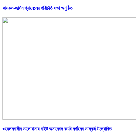
কামরুল-জসিম প্যানেলের পরিচিতি সভা অনুষ্ঠিত
ওয়েলসবাসীর ভালোবাসায় রাইট অনারেবল রডরি মর্গানের ভাস্কর্য উদ্বোধিত