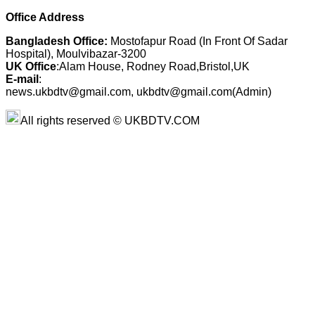
Office Address
Bangladesh Office:
Mostofapur Road (In Front Of Sadar
Hospital), Moulvibazar-3200
UK Office
:Alam House, Rodney Road,Bristol,UK
E-mail
:
news.ukbdtv@gmail.com, ukbdtv@gmail.com(Admin)
All rights reserved © UKBDTV.COM