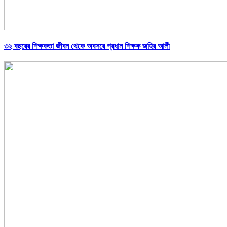
৩২ বছরের শিক্ষকতা জীবন থেকে অবসরে প্রধান শিক্ষক জহির আলী