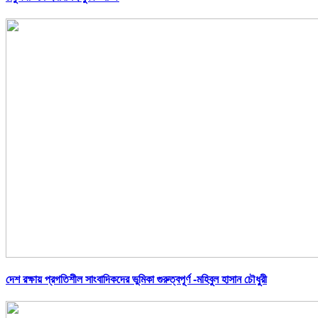
দেশ রক্ষায় প্রগতিশীল সাংবাদিকদের ভুমিকা গুরুত্বপূর্ণ -মহিবুল হাসান চৌধুরী