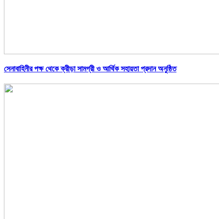
সেনাবাহিনীর পক্ষ থেকে ক্রীড়া সামগ্রী ও আর্থিক সহায়তা প্রদান অনুষ্ঠিত