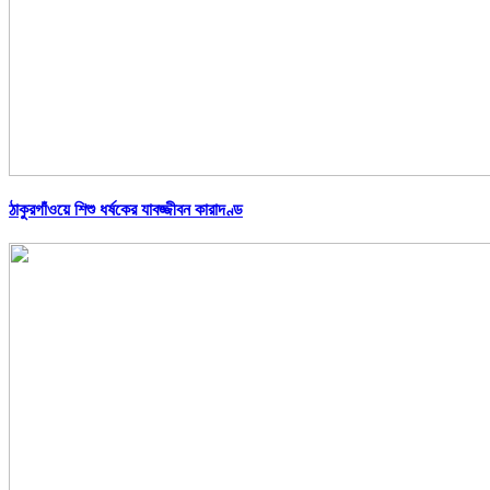
ঠাকুরগাঁওয়ে শিশু ধর্ষকের যাবজ্জীবন কারাদণ্ড