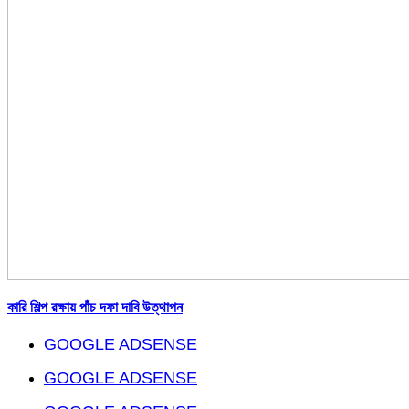
কারি শিল্প রক্ষায় পাঁচ দফা দাবি উত্থাপন
GOOGLE ADSENSE
GOOGLE ADSENSE