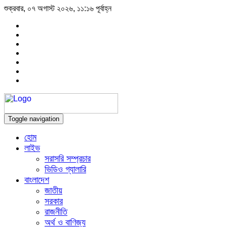
শুক্রবার, ০৭ অগাস্ট ২০২৬, ১১:১৬ পূর্বাহ্ন
Toggle navigation
হোম
লাইভ
সরাসরি সম্প্রচার
ভিডিও গ্যালারি
বাংলাদেশ
জাতীয়
সরকার
রাজনীতি
অর্থ ও বাণিজ্য