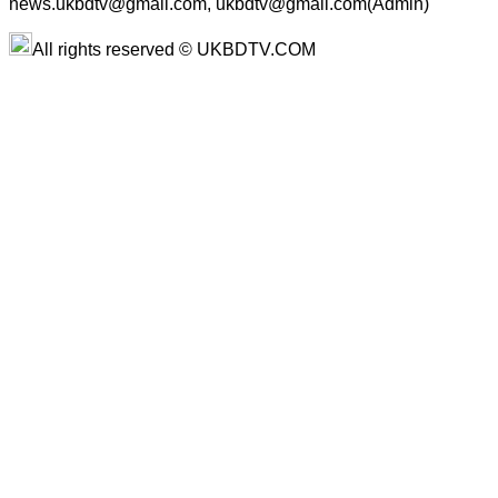
news.ukbdtv@gmail.com, ukbdtv@gmail.com(Admin)
All rights reserved © UKBDTV.COM