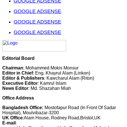
GOOGLE ADSENSE
GOOGLE ADSENSE
GOOGLE ADSENSE
GOOGLE ADSENSE
Editorial Board
Chairman
: Mohammed Mokis Monsur
Editor in Chief
: Eng. Khayrul Alam (Linkon)
Editor & Publishers
: Kawcharul Alam (Riton)
Executive Editor
: Kamrul Islam
News Editor
: Md. Shazahan Miah
Office Address
Bangladesh Office:
Mostofapur Road (In Front Of Sadar
Hospital), Moulvibazar-3200
UK Office
:Alam House, Rodney Road,Bristol,UK
E-mail
: