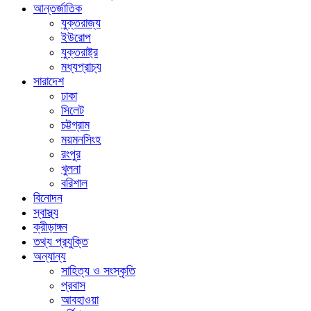
আন্তর্জাতিক
যুক্তরাজ্য
ইউরোপ
যুক্তরাষ্ট্র
মধ্যপ্রাচ্য
সারাদেশ
ঢাকা
সিলেট
চট্টগ্রাম
ময়মনসিংহ
রংপুর
খুলনা
বরিশাল
বিনোদন
স্বাস্থ্য
ক্রীড়াঙ্গন
তথ্য প্রযুক্তি
অন্যান্য
সাহিত্য ও সংস্কৃতি
প্রবাস
আবহাওয়া