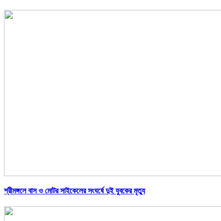
শ্রীমঙ্গলে বাস ও মোটর সাইকেলের সংঘর্ষে দুই যুবকের মৃত্যু