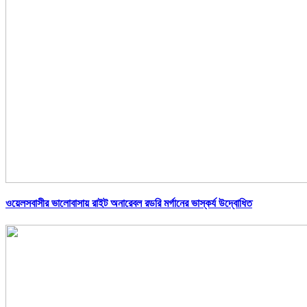
ওয়েলসবাসীর ভালোবাসায় রাইট অনারেবল রডরি মর্গানের ভাস্কর্য উদ্বোধিত