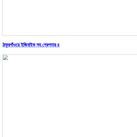
ঠাকুরগাঁওয়ে ইজিবাইক সহ গ্রেপ্তার ৪