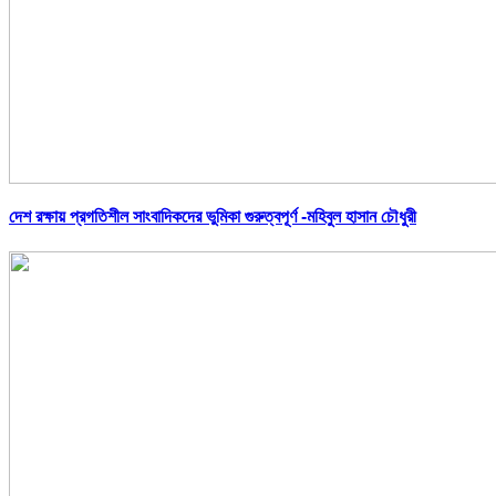
দেশ রক্ষায় প্রগতিশীল সাংবাদিকদের ভুমিকা গুরুত্বপূর্ণ -মহিবুল হাসান চৌধুরী