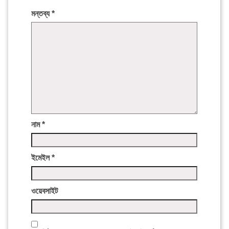
মন্তব্য
*
নাম
*
ইমেইল
*
ওয়েবসাইট