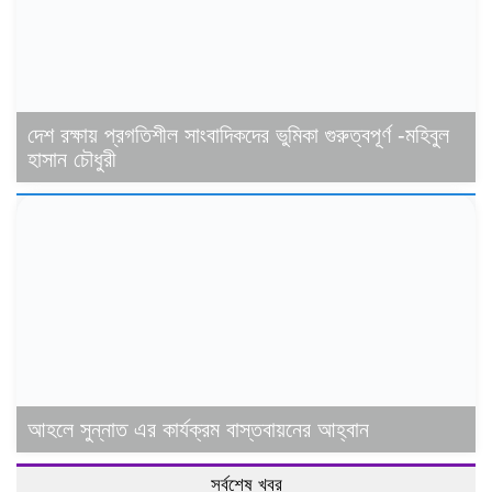
দেশ রক্ষায় প্রগতিশীল সাংবাদিকদের ভুমিকা গুরুত্বপূর্ণ -মহিবুল
হাসান চৌধুরী
আহলে সুন্নাত এর কার্যক্রম বাস্তবায়নের আহ্বান
সর্বশেষ খবর