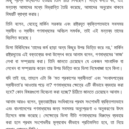
কিছু প্রশ্ন উত্থাপিত হওয়ায় তিনি চিঠি লিখছেন। সত্যি বলতে কী, এই
মন্তব্য আমাদের মধ্যে বিভ্রান্তি তৈরি করেছে, আমাদের অনুরোধ থাকবে
বিষয়টি ব্যাখ্যা করার।
তিনি বলেন, যেহেতু মার্কিন সরকার এবং রাষ্ট্রদূত ব্যক্তিগতভাবে সবসময়
স্বাধীন ও স্বাধীন গণমাধ্যমের অবিচল সমর্থক, তাই এই মন্তব্য তাদের
বিচলিত করেছে।
ভিসা বিধিনিষেধ ‘তাদের কর্ম ছাড়া অন্য কিছুর উপর ভিত্তি করে নয়,’ মার্কিন
রাষ্ট্রদূতের এই বক্তব্যের কথা উল্লেখ করে আনাম বলেন, গণমাধ্যমের ‘কাজ’
লেখা বা সম্প্রচার করা। তিনি জানতে চেয়েছেন যে একজন সাংবাদিক যা
লেখেন বা সম্প্রচার করেন তার উপর ভিত্তি করে ভিসা নিষেধাজ্ঞা হবে কিনা।
যদি তাই হয়, তাহলে এটা কি ‘মত প্রকাশের স্বাধীনতা’ এবং ‘সংবাদপত্রের
স্বাধীনতা’র আওতায় পড়ে না? গণমাধ্যমের ক্ষেত্রে এটি কীভাবে ব্যবহার করা
হবে? কোন বিষয়গুলো বিবেচনা করা হচ্ছে? চিঠিতে জানতে চেয়েছেন আনাম।
আনাম আরও বলেন, যুক্তরাষ্ট্রের সংবিধানের প্রথম সংশোধনী ব্যক্তিগতভাবে
এবং বাংলাদেশের গণমাধ্যমের জন্য সবসময় অনুপ্রেরণা ও অনুকরণের উৎস
হিসেবে কাজ করেছে। সেক্ষেত্রে ভিসা নীতি গণমাধ্যমের বিরুদ্ধে ব্যবহার
করা হলে প্রথম সংশোধনীর মূল্যবোধ কীভাবে প্রতিফলিত হবে, তা নিয়ে