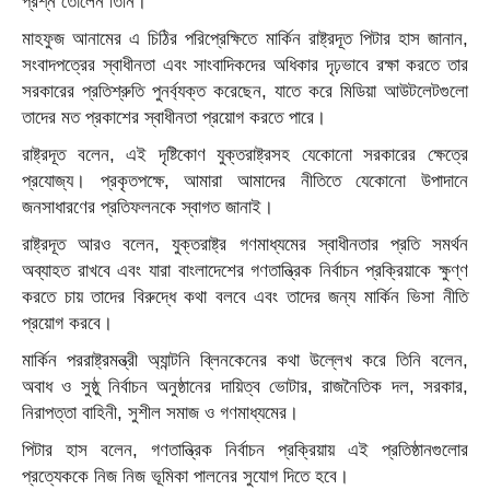
প্রশ্ন তোলেন তিনি।
মাহফুজ আনামের এ চিঠির পরিপ্রেক্ষিতে মার্কিন রাষ্ট্রদূত পিটার হাস জানান,
সংবাদপত্রের স্বাধীনতা এবং সাংবাদিকদের অধিকার দৃঢ়ভাবে রক্ষা করতে তার
সরকারের প্রতিশ্রুতি পুনর্ব্যক্ত করেছেন, যাতে করে মিডিয়া আউটলেটগুলো
তাদের মত প্রকাশের স্বাধীনতা প্রয়োগ করতে পারে।
রাষ্ট্রদূত বলেন, এই দৃষ্টিকোণ যুক্তরাষ্ট্রসহ যেকোনো সরকারের ক্ষেত্রে
প্রযোজ্য। প্রকৃতপক্ষে, আমারা আমাদের নীতিতে যেকোনো উপাদানে
জনসাধারণের প্রতিফলনকে স্বাগত জানাই।
রাষ্ট্রদূত আরও বলেন, যুক্তরাষ্ট্র গণমাধ্যমের স্বাধীনতার প্রতি সমর্থন
অব্যাহত রাখবে এবং যারা বাংলাদেশের গণতান্ত্রিক নির্বাচন প্রক্রিয়াকে ক্ষুণ্ণ
করতে চায় তাদের বিরুদ্ধে কথা বলবে এবং তাদের জন্য মার্কিন ভিসা নীতি
প্রয়োগ করবে।
মার্কিন পররাষ্ট্রমন্ত্রী অ্যান্টনি ব্লিনকেনের কথা উল্লেখ করে তিনি বলেন,
অবাধ ও সুষ্ঠু নির্বাচন অনুষ্ঠানের দায়িত্ব ভোটার, রাজনৈতিক দল, সরকার,
নিরাপত্তা বাহিনী, সুশীল সমাজ ও গণমাধ্যমের।
পিটার হাস বলেন, গণতান্ত্রিক নির্বাচন প্রক্রিয়ায় এই প্রতিষ্ঠানগুলোর
প্রত্যেককে নিজ নিজ ভূমিকা পালনের সুযোগ দিতে হবে।