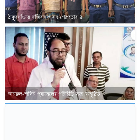
ঠাকুরগাঁওয়ে ইজিবাইক সহ গ্রেপ্তার ৪
কামরুল-জসিম প্যানেলের পরিচিতি সভা অনুষ্ঠিত