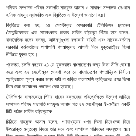
শনিবার সম্পাদক পরিষদ সভাপতি মাহফুজ আনাম ও সাধারণ সম্পাদক দেওয়ান
হানিফ মাহমুদ স্বাক্ষরিত এক বিবৃতিতে এ উদ্বেগ জানানো হয়।
বিবৃতিতে বলা হয়, ২৪ সেপ্টেম্বর বেসরকারি টেলিভিশন চ্যানেল
টোয়েন্টিফোরের এক সাক্ষাৎকারে ঢাকার মার্কিন রাষ্ট্রদূত পিটার হাস বলেন-
রাজনৈতিক দলের সদস্য, আইনশৃঙ্খলা রক্ষাকারী বাহিনী এবং সাবেক-বর্তমান
সরকারি কর্মকর্তাদের পাশাপাশি গণমাধ্যমও আগামী দিনে যুক্তরাষ্ট্রের ভিসা
নীতিতে যুক্ত হবে।
প্রসঙ্গত, চলতি বছরের ২৪ মে যুক্তরাষ্ট্র বাংলাদেশের জন্য ভিসা নীতি ঘোষণা
করে এবং ২২ সেপ্টেম্বর ঘোষণা করে যে বাংলাদেশের গণতান্ত্রিক নির্বাচন
প্রক্রিয়াকে ক্ষুণ্ন করার জন্য দায়ী বা জড়িত বাংলাদেশি ব্যক্তিদের ওপর ভিসা
নিষেধাজ্ঞা আরোপের পদক্ষেপ নেয়া হয়েছে।
টেলিভিশন সাক্ষাৎকারে পিটার হাসের বক্তব্যের পরিপ্রেক্ষিতে উদ্বেগ জানিয়ে
সম্পাদক পরিষদ সভাপতি মাহফুজ আনাম গত ২৭ সেপ্টেম্বর ই-মেইলে একটি
চিঠি পাঠান মার্কিন রাষ্ট্রদূতকে।
চিঠিতে মাহফুজ আনাম বলেন, গণমাধ্যমের ওপর ভিসা নিষেধাজ্ঞা নিয়ে
উপরোক্ত মন্তব্যে বিষয়ে তার মনে এবং সম্পাদক পরিষদের সদস্যদের মনে