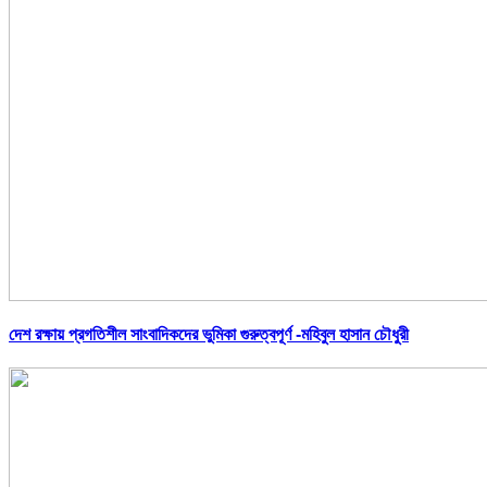
দেশ রক্ষায় প্রগতিশীল সাংবাদিকদের ভুমিকা গুরুত্বপূর্ণ -মহিবুল হাসান চৌধুরী