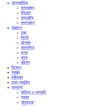
আন্তর্জাতিক
যুক্তরাজ্য
ইউরোপ
যুক্তরাষ্ট্র
মধ্যপ্রাচ্য
সারাদেশ
ঢাকা
সিলেট
চট্টগ্রাম
ময়মনসিংহ
রংপুর
খুলনা
বরিশাল
বিনোদন
স্বাস্থ্য
ক্রীড়াঙ্গন
তথ্য প্রযুক্তি
অন্যান্য
সাহিত্য ও সংস্কৃতি
প্রবাস
আবহাওয়া