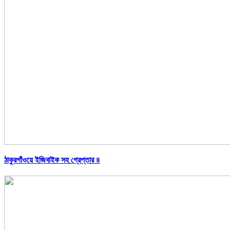
ঠাকুরগাঁওয়ে ইজিবাইক সহ গ্রেপ্তার ৪