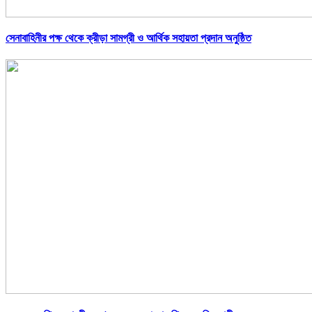
সেনাবাহিনীর পক্ষ থেকে ক্রীড়া সামগ্রী ও আর্থিক সহায়তা প্রদান অনুষ্ঠিত