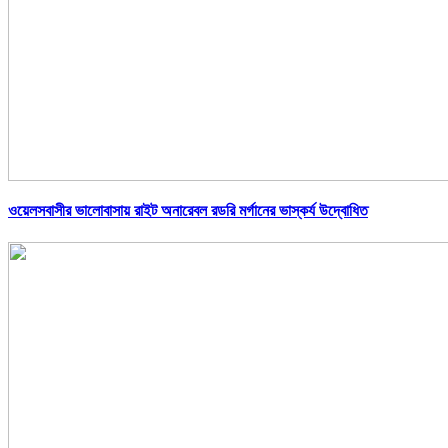
ওয়েলসবাসীর ভালোবাসায় রাইট অনারেবল রডরি মর্গানের ভাস্কর্য উদ্বোধিত