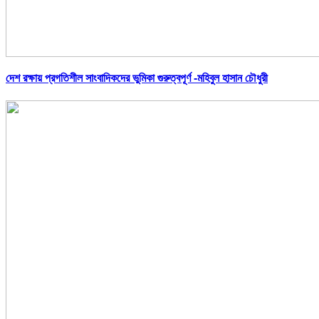
দেশ রক্ষায় প্রগতিশীল সাংবাদিকদের ভুমিকা গুরুত্বপূর্ণ -মহিবুল হাসান চৌধুরী