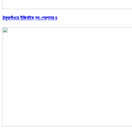
ঠাকুরগাঁওয়ে ইজিবাইক সহ গ্রেপ্তার ৪