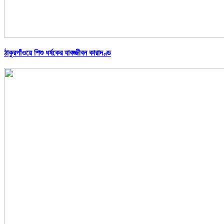
ঠাকুরগাঁওয়ে শিশু ধর্ষকের যাবজ্জীবন কারাদণ্ড