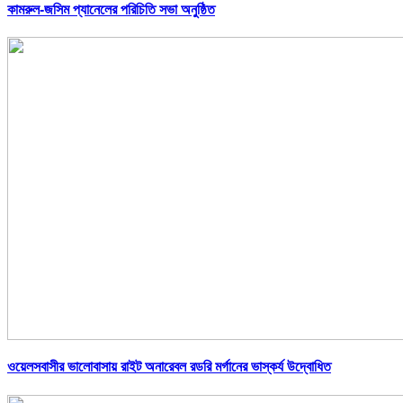
কামরুল-জসিম প্যানেলের পরিচিতি সভা অনুষ্ঠিত
ওয়েলসবাসীর ভালোবাসায় রাইট অনারেবল রডরি মর্গানের ভাস্কর্য উদ্বোধিত