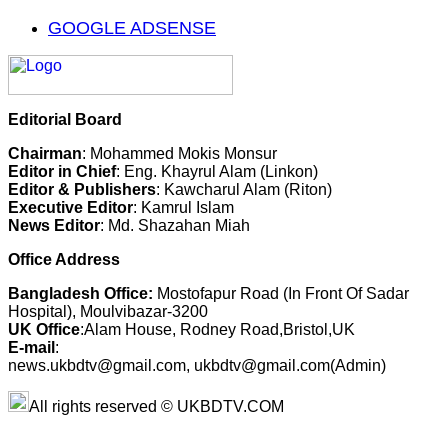
GOOGLE ADSENSE
Editorial Board
Chairman
: Mohammed Mokis Monsur
Editor in Chief
: Eng. Khayrul Alam (Linkon)
Editor & Publishers
: Kawcharul Alam (Riton)
Executive Editor
: Kamrul Islam
News Editor
: Md. Shazahan Miah
Office Address
Bangladesh Office:
Mostofapur Road (In Front Of Sadar
Hospital), Moulvibazar-3200
UK Office
:Alam House, Rodney Road,Bristol,UK
E-mail
:
news.ukbdtv@gmail.com, ukbdtv@gmail.com(Admin)
All rights reserved © UKBDTV.COM