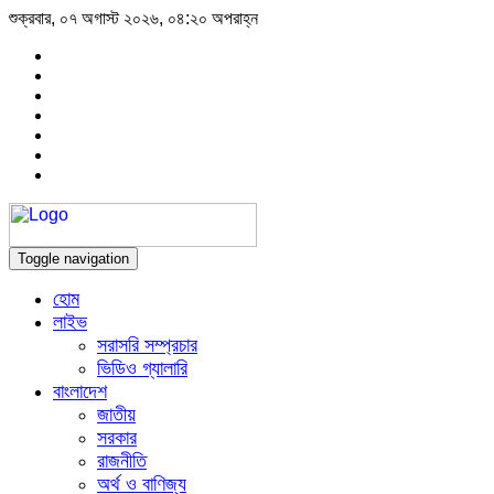
শুক্রবার, ০৭ অগাস্ট ২০২৬, ০৪:২০ অপরাহ্ন
Toggle navigation
হোম
লাইভ
সরাসরি সম্প্রচার
ভিডিও গ্যালারি
বাংলাদেশ
জাতীয়
সরকার
রাজনীতি
অর্থ ও বাণিজ্য