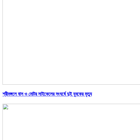
শ্রীমঙ্গলে বাস ও মোটর সাইকেলের সংঘর্ষে দুই যুবকের মৃত্যু