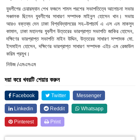
যুবলীগের চেয়ারম্যান শেখ ফজলে শামস পরশের সভাপতিত্বে আলোচনা সভার
সঞ্চালক ছিলেন যুবলীগের সাধারণ সম্পাদক মাইনুল হোসেন খান। সভায়
আরও বক্তব্য দেন ঢাকা বিশ্ববিদ্যালয়ের সহ–উপাচার্য এ এস এম মাকসুদ
কামাল, ঢাকা মহানগর যুবলীগ উত্তরের ভারপ্রাপ্ত সভাপতি জাকির হোসেন,
দক্ষিণের ভারপ্রাপ্ত সভাপতি মাইন উদ্দিন, উত্তরের সাধারণ সম্পাদক মো.
ইসমাইল হোসেন, দক্ষিণের ভারপ্রাপ্ত সাধারণ সম্পাদক এইচ এম রেজাউল
করিম প্রমুখ।
নিউজ /এমএসএম
দয়া করে খবরটি শেয়ার করুন
Facebook
Twitter
Messenger
Linkedin
Reddit
Whatsapp
Pinterest
Print