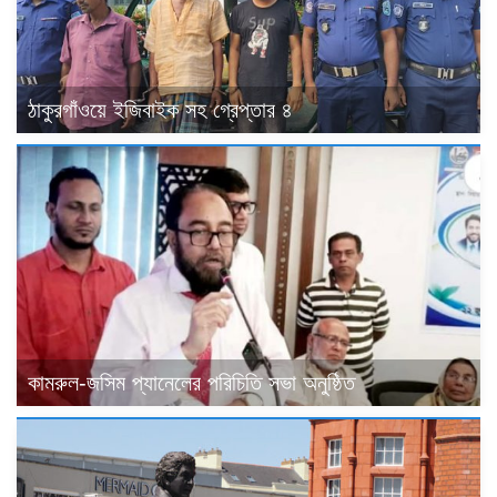
ঠাকুরগাঁওয়ে ইজিবাইক সহ গ্রেপ্তার ৪
কামরুল-জসিম প্যানেলের পরিচিতি সভা অনুষ্ঠিত