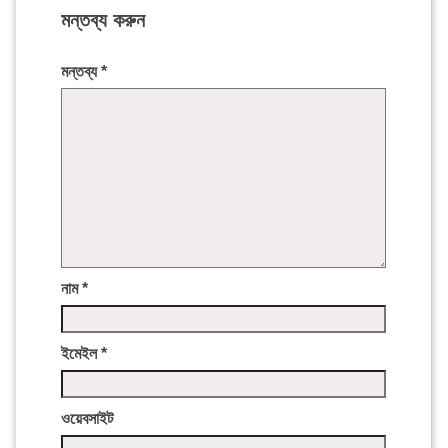
মন্তব্য করুন
মন্তব্য
*
নাম
*
ইমেইল
*
ওয়েবসাইট