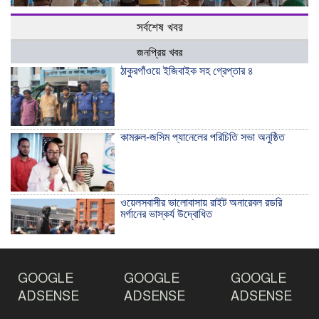
সর্বশেষ খবর
জনপ্রিয় খবর
ঠাকুরগাঁওয়ে ইজিবাইক সহ গ্রেপ্তার ৪
কামরুল-জসিম প্যানেলের পরিচিতি সভা অনুষ্ঠিত
ওয়েলসবাসীর ভালোবাসায় রাইট অনারেবল রডরি
মর্গানের ভাস্কর্য উদ্বোধিত
ঠাকুরগাঁওয়ে ইয়াবাসহ যুবক আটক
GOOGLE
GOOGLE
GOOGLE
ADSENSE
ADSENSE
ADSENSE