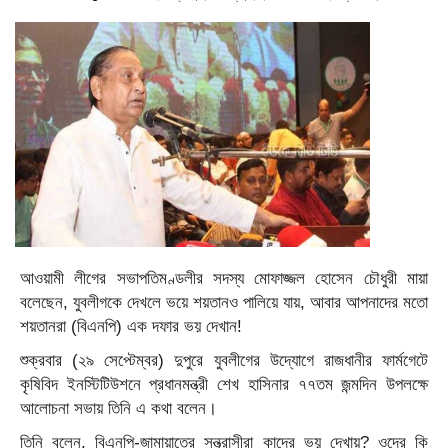
আওয়ামী লীগের সভাপতিমণ্ডলীর সদস্য মোফাজ্জল হোসেন চৌধুরী মায়া
বলেছেন, যুবলীগকে দেখলে ভয়ে শয়তানও পালিয়ে যায়, আবার আপনাদের মতো
শয়তানরা (বিএনপি) এক দফার ভয় দেখান!
শুক্রবার (২৯ সেপ্টেম্বর) দুপুরে যুবলীগের উদ্যোগে রাজধানীর ফার্মগেটে
কৃষিবিদ ইনস্টিটিউশনে প্রধানমন্ত্রী শেখ হাসিনার ৭৭তম জন্মদিন উপলক্ষে
আলোচনা সভায় তিনি এ কথা বলেন।
তিনি বলেন, বিএনপি-জামায়াতের সন্ত্রাসীরা কাদের ভয় দেখায়? ওদের কি