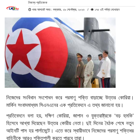
নিজস্ব প্রতিবেদক
খবর আপডেট সময় : শুক্রবার, ২৯ সেপ্টেম্বর, ২০২৩
১৭৫ এই পর্যন্ত দেখেছেন
নিজেদের সংবিধান সংশোধন করে পরমাণু শক্তি বাড়াচ্ছে উত্তর কোরিয়া।
মার্কিন সংবাদমাধ্যম সিএনএনের এক প্রতিবেদনে এ তথ্য জানানো হয়।
প্রতিবেদনে বলা হয়, দক্ষিণ কোরিয়া, জাপান ও যুক্তরাষ্ট্রকে ‘বড় হুমকি’
হিসেবে আখ্যা দিয়েছেন উত্তর কোরীয় নেতা। দুই দিনের বৈঠক শেষে নতুন
আইনটি পাস হয় পার্লামেন্টে। এতে করে স্থায়ীভাবে নিজেদের পরমাণু শক্তিধর
বাহিনীকে আরও শক্তিশালী করতে পারবে তারা।