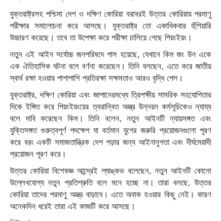
যুক্তরাষ্ট্রসহ পশ্চিমা দেশ ও দক্ষিণ কোরিয়া বরাবরই উত্তর কোরিয়ায় পরমাণু
পরীক্ষার সমালোচনা করে আসছে। যুক্তরাষ্ট্র তো একাধিকবার হুঁশিয়ারি
উচ্চারণ করেছে। তবে তা উপেক্ষা করে পরীক্ষা চালিয়ে গেছে পিয়ংইয়ং।
নতুন এই আইন সর্বোচ্চ জনপরিষদে পাস হয়েছে, যেখানে কিম জং উন একে
এক ঐতিহাসিক ঘটনা বলে বর্ণনা করেছেন। তিনি বলছেন, এতে করে জাতীয়
স্বার্থ রক্ষা হওয়ার পাশাপাশি প্রতিরক্ষা সক্ষমতাও আরও বৃদ্ধি পেল।
যুক্তরাষ্ট্র, দক্ষিণ কোরিয়া এবং জাপানেরমধ্যে ত্রিপক্ষীয় সামরিক সহযোগিতার
দিকে ইঙ্গিত করে পিয়ংইয়ংয়ের ত্বরান্বিত অস্ত্র উন্নয়ন কর্মসূচিকেও ন্যায্য
বলে দাবি করেছেন কিম। তিনি বলেন, নতুন আইনটি ন্যায়সঙ্গত এবং
যুক্তিসঙ্গত গুরুত্বপূর্ণ পদক্ষেপ যা বর্তমান যুগের জরুরি প্রয়োজনগুলো পূরণ
করে বরং একটি সমাজতান্ত্রিক দেশ গড়ার জন্য আইনানুগতা এবং দীর্ঘমেয়াদী
প্রয়োজন পূরণ করে।
উত্তর কোরিয়া বিশেষজ্ঞ আন্দ্রেই ল্যাঙ্কভ বলেছেন, নতুন আইনটি কোনো
উল্লেখযোগ্য নতুন প্রতিশ্রুতি বলে মনে হচ্ছে না। তারা বলছে, উত্তর
কোরিয়া তাদের পরমাণু অস্ত্র বাড়াবে। এতে অবাক হওয়ার কিছু নেই। কারণ
অনেকদিন ধরেই তারা এই কাজটি করে আসছে।