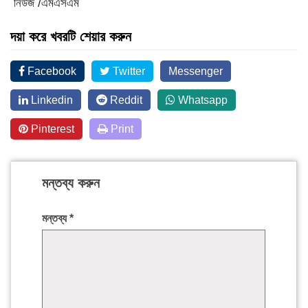
নিউজ /এমএসএম
দয়া করে খবরটি শেয়ার করুন
Facebook
Twitter
Messenger
Linkedin
Reddit
Whatsapp
Pinterest
Print
মন্তব্য করুন
মন্তব্য
*