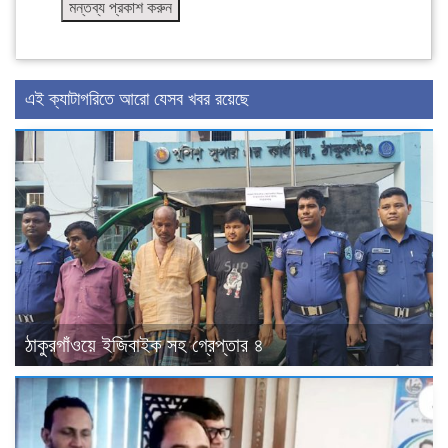
এই ক্যাটাগরিতে আরো যেসব খবর রয়েছে
ঠাকুরগাঁওয়ে ইজিবাইক সহ গ্রেপ্তার ৪