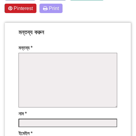
Pinterest
Print
মন্তব্য করুন
মন্তব্য
*
নাম
*
ইমেইল
*