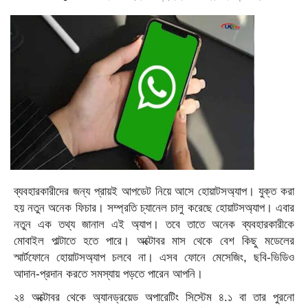
ব্যবহারকারীদের জন্য প্রায়ই আপডেট নিয়ে আসে হোয়াটসঅ্যাপ। যুক্ত করা
হয় নতুন অনেক ফিচার। সম্প্রতি চ্যানেল চালু করেছে হোয়াটসঅ্যাপ। এবার
নতুন এক তথ্য জানাল এই অ্যাপ। তবে তাতে অনেক ব্যবহারকারীকে
মোবাইল পাল্টাতে হতে পারে। অক্টোবর মাস থেকে বেশ কিছু মডেলের
স্মার্টফোনে হোয়াটসঅ্যাপ চলবে না। এসব ফোনে মেসেজিং, ছবি-ভিডিও
আদান-প্রদান করতে সমস্যায় পড়তে পারেন আপনি।
২৪ অক্টোবর থেকে অ্যানড্রয়েড অপারেটিং সিস্টেম ৪.১ বা তার পুরনো