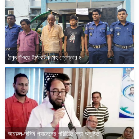
ঠাকুরগাঁওয়ে ইজিবাইক সহ গ্রেপ্তার ৪
কামরুল-জসিম প্যানেলের পরিচিতি সভা অনুষ্ঠিত