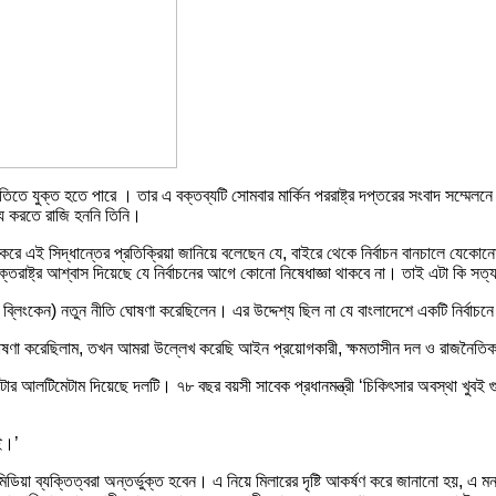
নীতিতে যুক্ত হতে পারে । তার এ বক্তব্যটি সোমবার মার্কিন পররাষ্ট্র দপ্তরের সংবাদ সম্মেলন
ব্য করতে রাজি হননি তিনি।
্গিত করে এই সিদ্ধান্তের প্রতিক্রিয়া জানিয়ে বলেছেন যে, বাইরে থেকে নির্বাচন বানচালে যে
ুক্তরাষ্ট্র আশ্বাস দিয়েছে যে নির্বাচনের আগে কোনো নিষেধাজ্ঞা থাকবে না। তাই এটা কি সত্
নি ব্লিংকেন) নতুন নীতি ঘোষণা করেছিলেন। এর উদ্দেশ্য ছিল না যে বাংলাদেশে একটি নির্বাচনে পক্
ঘোষণা করেছিলাম, তখন আমরা উল্লেখ করেছি আইন প্রয়োগকারী, ক্ষমতাসীন দল ও রাজনৈতিক 
ার আলটিমেটাম দিয়েছে দলটি। ৭৮ বছর বয়সী সাবেক প্রধানমন্ত্রী ‘চিকিৎসার অবস্থা খুবই গু
েই।’
 মিডিয়া ব্যক্তিত্বরা অন্তর্ভুক্ত হবেন। এ নিয়ে মিলারের দৃষ্টি আকর্ষণ করে জানানো হয়, এ 