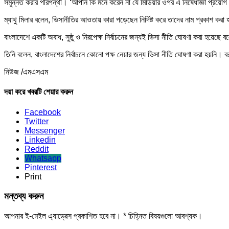
সমুন্নত করার পরিপন্থী। ‘আপনি কি মনে করেন না যে মিডিয়ার ওপর এ নিষেধাজ্ঞা প্রয়োগ মা
ম্যাথু মিলার বলেন, ভিসানীতির আওতায় কারা পড়েছেন নির্দিষ্ট করে তাদের নাম প্রকাশ 
বাংলাদেশে একটি অবাধ, সুষ্ঠু ও নিরপেক্ষ নির্বাচনের জন্যই ভিসা নীতি ঘোষণা করা হয়েছে
তিনি বলেন, বাংলাদেশের নির্বাচনে কোনো পক্ষ নেয়ার জন্য ভিসা নীতি ঘোষণা করা হয়নি। বরং
নিউজ /এমএসএম
দয়া করে খবরটি শেয়ার করুন
Facebook
Twitter
Messenger
Linkedin
Reddit
Whatsapp
Pinterest
Print
মন্তব্য করুন
আপনার ই-মেইল এ্যাড্রেস প্রকাশিত হবে না।
*
চিহ্নিত বিষয়গুলো আবশ্যক।