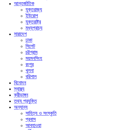
আন্তর্জাতিক
যুক্তরাজ্য
ইউরোপ
যুক্তরাষ্ট্র
মধ্যপ্রাচ্য
সারাদেশ
ঢাকা
সিলেট
চট্টগ্রাম
ময়মনসিংহ
রংপুর
খুলনা
বরিশাল
বিনোদন
স্বাস্থ্য
ক্রীড়াঙ্গন
তথ্য প্রযুক্তি
অন্যান্য
সাহিত্য ও সংস্কৃতি
প্রবাস
আবহাওয়া