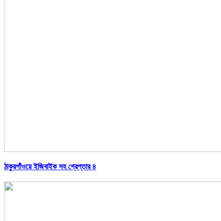
ঠাকুরগাঁওয়ে ইজিবাইক সহ গ্রেপ্তার ৪