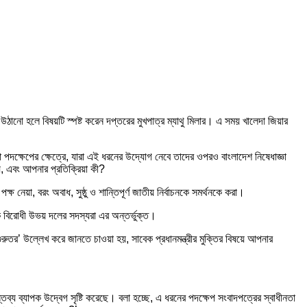
ে উঠানো হলে বিষয়টি স্পষ্ট করেন দপ্তরের মুখপাত্র ম্যাথু মিলার। এ সময় খালেদা জিয়ার
কোনো পদক্ষেপের ক্ষেত্রে, যারা এই ধরনের উদ্যোগ নেবে তাদের ওপরও বাংলাদেশ নিষেধাজ্ঞা
য, এবং আপনার প্রতিক্রিয়া কী?
ষ নেয়া, বরং অবাধ, সুষ্ঠু ও শান্তিপূর্ণ জাতীয় নির্বাচনকে সমর্থনকে করা।
বিরোধী উভয় দলের সদস্যরা এর অন্তর্ভুক্ত।
রুতর’ উল্লেখ করে জানতে চাওয়া হয়, সাবেক প্রধানমন্ত্রীর মুক্তির বিষয়ে আপনার
মন্তব্য ব্যাপক উদ্বেগ সৃষ্টি করেছে। বলা হচ্ছে, এ ধরনের পদক্ষেপ সংবাদপত্রের স্বাধীনতা