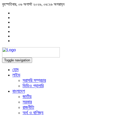
বৃহস্পতিবার, ০৬ অগাস্ট ২০২৬, ০৬:২৬ অপরাহ্ন
Toggle navigation
হোম
লাইভ
সরাসরি সম্প্রচার
ভিডিও গ্যালারি
বাংলাদেশ
জাতীয়
সরকার
রাজনীতি
অর্থ ও বাণিজ্য