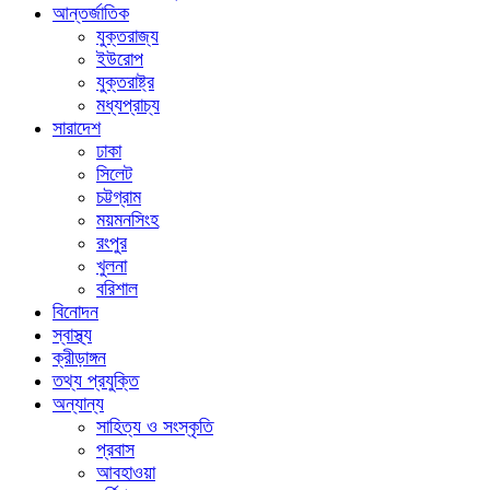
আন্তর্জাতিক
যুক্তরাজ্য
ইউরোপ
যুক্তরাষ্ট্র
মধ্যপ্রাচ্য
সারাদেশ
ঢাকা
সিলেট
চট্টগ্রাম
ময়মনসিংহ
রংপুর
খুলনা
বরিশাল
বিনোদন
স্বাস্থ্য
ক্রীড়াঙ্গন
তথ্য প্রযুক্তি
অন্যান্য
সাহিত্য ও সংস্কৃতি
প্রবাস
আবহাওয়া