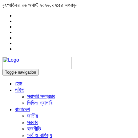
বৃহস্পতিবার, ০৬ অগাস্ট ২০২৬, ০৭:৫৪ অপরাহ্ন
Toggle navigation
হোম
লাইভ
সরাসরি সম্প্রচার
ভিডিও গ্যালারি
বাংলাদেশ
জাতীয়
সরকার
রাজনীতি
অর্থ ও বাণিজ্য