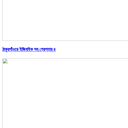
ঠাকুরগাঁওয়ে ইজিবাইক সহ গ্রেপ্তার ৪