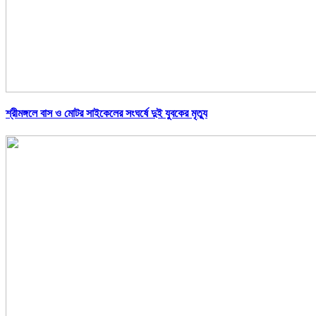
শ্রীমঙ্গলে বাস ও মোটর সাইকেলের সংঘর্ষে দুই যুবকের মৃত্যু