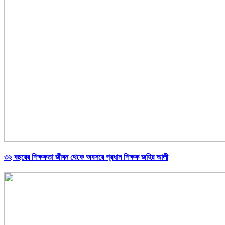
৩২ বছরের শিক্ষকতা জীবন থেকে অবসরে প্রধান শিক্ষক জহির আলী