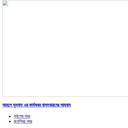
আহলে সুন্নাত এর কার্যক্রম বাস্তবায়নের আহ্বান
সর্বশেষ খবর
জনপ্রিয় খবর