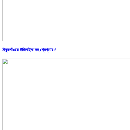
ঠাকুরগাঁওয়ে ইজিবাইক সহ গ্রেপ্তার ৪