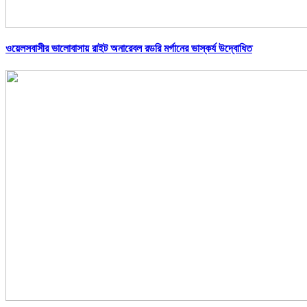
ওয়েলসবাসীর ভালোবাসায় রাইট অনারেবল রডরি মর্গানের ভাস্কর্য উদ্বোধিত