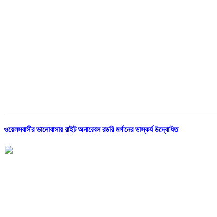
ওয়েলসবাসীর ভালোবাসায় রাইট অনারেবল রডরি মর্গানের ভাস্কর্য উদ্বোধিত