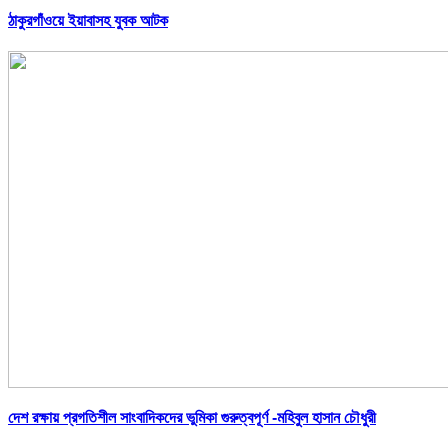
ঠাকুরগাঁওয়ে ইয়াবাসহ যুবক আটক
দেশ রক্ষায় প্রগতিশীল সাংবাদিকদের ভুমিকা গুরুত্বপূর্ণ -মহিবুল হাসান চৌধুরী