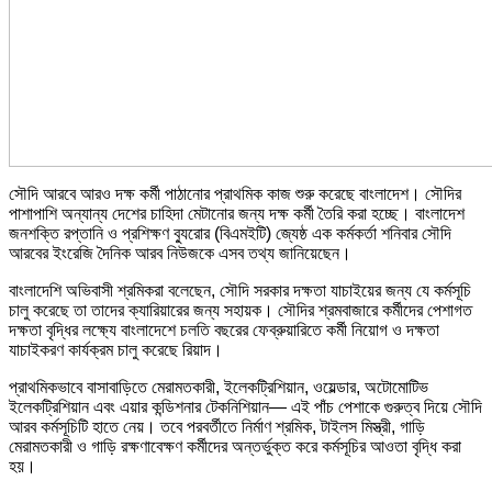
সৌদি আরবে আরও দক্ষ কর্মী পাঠানোর প্রাথমিক কাজ শুরু করেছে বাংলাদেশ। সৌদির
পাশাপাশি অন্যান্য দেশের চাহিদা মেটানোর জন্য দক্ষ কর্মী তৈরি করা হচ্ছে। বাংলাদেশ
জনশক্তি রপ্তানি ও প্রশিক্ষণ ব্যুরোর (বিএমইটি) জ্যেষ্ঠ এক কর্মকর্তা শনিবার সৌদি
আরবের ইংরেজি দৈনিক আরব নিউজকে এসব তথ্য জানিয়েছেন।
বাংলাদেশি অভিবাসী শ্রমিকরা বলেছেন, সৌদি সরকার দক্ষতা যাচাইয়ের জন্য যে কর্মসূচি
চালু করেছে তা তাদের ক্যারিয়ারের জন্য সহায়ক। সৌদির শ্রমবাজারে কর্মীদের পেশাগত
দক্ষতা বৃদ্ধির লক্ষ্যে বাংলাদেশে চলতি বছরের ফেব্রুয়ারিতে কর্মী নিয়োগ ও দক্ষতা
যাচাইকরণ কার্যক্রম চালু করেছে রিয়াদ।
প্রাথমিকভাবে বাসাবাড়িতে মেরামতকারী, ইলেকট্রিশিয়ান, ওয়েল্ডার, অটোমোটিভ
ইলেকট্রিশিয়ান এবং এয়ার কন্ডিশনার টেকনিশিয়ান— এই পাঁচ পেশাকে গুরুত্ব দিয়ে সৌদি
আরব কর্মসূচিটি হাতে নেয়। তবে পরবর্তীতে নির্মাণ শ্রমিক, টাইলস মিস্ত্রী, গাড়ি
মেরামতকারী ও গাড়ি রক্ষণাবেক্ষণ কর্মীদের অন্তর্ভুক্ত করে কর্মসূচির আওতা বৃদ্ধি করা
হয়।