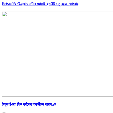
বিমানের সিলেট-ম্যানচেস্টার সরাসরি ফ্লাইট চালু হচ্ছে সোমবার
ঠাকুরগাঁওয়ে শিশু ধর্ষকের যাবজ্জীবন কারাদণ্ড