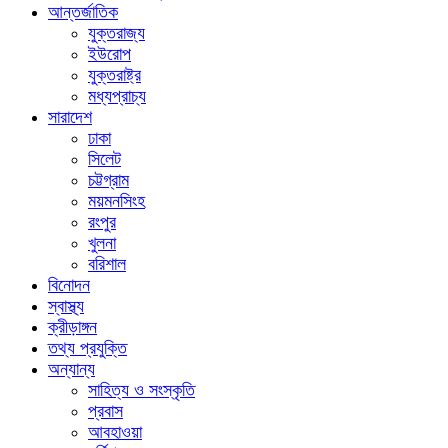
আন্তর্জাতিক
যুক্তরাজ্য
ইউরোপ
যুক্তরাষ্ট্র
মধ্যপ্রাচ্য
সারাদেশ
ঢাকা
সিলেট
চট্টগ্রাম
ময়মনসিংহ
রংপুর
খুলনা
বরিশাল
বিনোদন
স্বাস্থ্য
ক্রীড়াঙ্গন
তথ্য প্রযুক্তি
অন্যান্য
সাহিত্য ও সংস্কৃতি
প্রবাস
আবহাওয়া