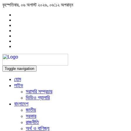
বৃহস্পতিবার, ০৬ অগাস্ট ২০২৬, ০৬:১২ অপরাহ্ন
Toggle navigation
হোম
লাইভ
সরাসরি সম্প্রচার
ভিডিও গ্যালারি
বাংলাদেশ
জাতীয়
সরকার
রাজনীতি
অর্থ ও বাণিজ্য