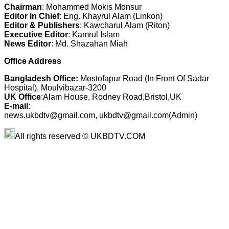
Chairman
: Mohammed Mokis Monsur
Editor in Chief
: Eng. Khayrul Alam (Linkon)
Editor & Publishers
: Kawcharul Alam (Riton)
Executive Editor
: Kamrul Islam
News Editor
: Md. Shazahan Miah
Office Address
Bangladesh Office:
Mostofapur Road (In Front Of Sadar
Hospital), Moulvibazar-3200
UK Office
:Alam House, Rodney Road,Bristol,UK
E-mail
:
news.ukbdtv@gmail.com, ukbdtv@gmail.com(Admin)
All rights reserved © UKBDTV.COM