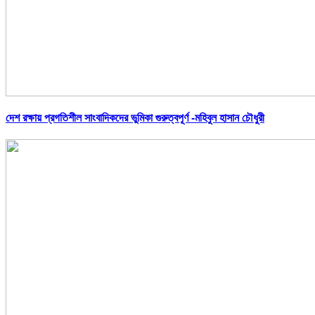
দেশ রক্ষায় প্রগতিশীল সাংবাদিকদের ভুমিকা গুরুত্বপূর্ণ -মহিবুল হাসান চৌধুরী