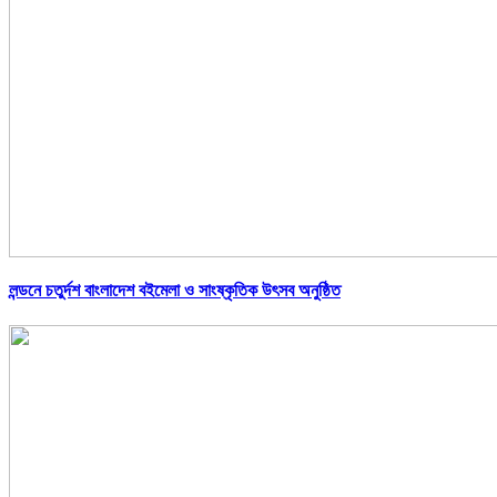
লন্ডনে চতুর্দশ বাংলাদেশ বইমেলা ও সাংষ্কৃতিক উৎসব অনুষ্ঠিত