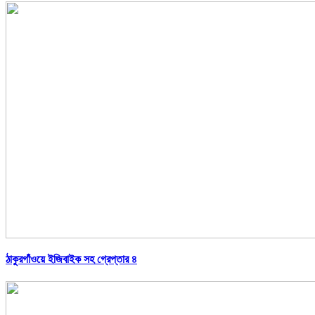
ঠাকুরগাঁওয়ে ইজিবাইক সহ গ্রেপ্তার ৪