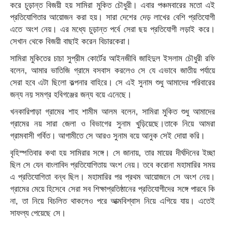
করে চুড়ান্ত বিজয়ী হয় সামিরা মুকিত চৌধুরী। এবার পঞ্চমবারের মতো এই
প্রতিযোগিতার আয়োজন করা হয়। সারা দেশের দেড় লাখের বেশি প্রতিযোগী
এতে অংশ নেয়। এর মধ্যে চুড়ান্ত পর্বে সেরা ছয় প্রতিযোগী লড়াই করে।
সেখান থেকে বিজয়ী বাছাই করেন বিচারকেরা।
সামিরা মুকিতের চাচা সুপ্রীম কোর্টের আইনজীবি জাহিদুল ইসলাম চৌধুরী রফি
বলেন, আমার ভাতিজি গ্রামে বসবাস করলেও সে যে এভাবে জাতীয় পর্যায়ে
সেরা হবে এটা ছিলো কল্পনার বাহিরে। সে এই সুনাম শুধু আমাদের পরিবারের
জন্য নয় সমগ্র হবিগঞ্জের জন্য বয়ে এনেছে।
খনকারিপাড়া গ্রামের শাহ শামীম আলম বলেন, সামিরা মুকিত শুধু আমাদের
গ্রামের নয় সারা জেলা ও বিভাগের সুনাম খুড়িয়েছে।তাকে নিয়ে আমরা
গ্রামবাসী গর্বিত। আগামীতে সে আরও সুনাম বয়ে আনুক সেই দোয়া করি।
বৃহিস্পতিবার কথা হয় সামিরার সঙ্গে। সে জানায়, তার মায়ের দীর্ঘদিনের ইচ্ছা
ছিল সে যেন বাংলাবিদ প্রতিযোগিতায় অংশ নেয়। তবে করোনা মহামারির সময়
এ প্রতিযোগিতা বন্ধ ছিল। মহামারির পর প্রথম আয়োজনে সে অংশ নেয়।
গ্রামের মেয়ে হিসেবে সেরা সব শিক্ষাপ্রতিষ্ঠানের প্রতিযোগীদের সঙ্গে পারবে কি
না, তা নিয়ে বিচলিত থাকলেও পরে আত্মবিশ্বাস নিয়ে এগিয়ে যায়। এতেই
সাফল্য পেয়েছে সে।