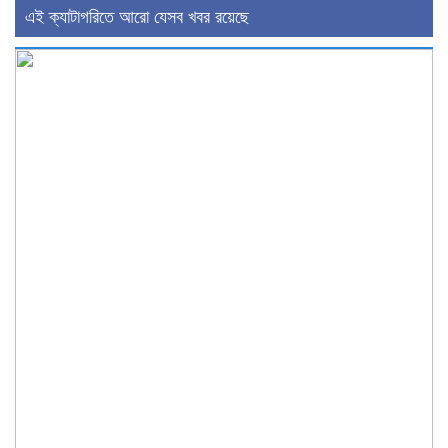
এই ক্যাটাগরিতে আরো যেসব খবর রয়েছে