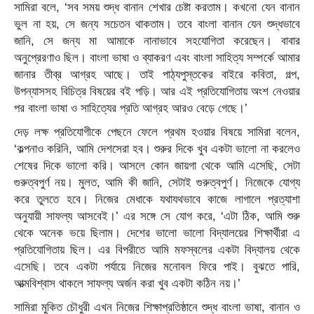
সামিরা বলে, ‘সব সময় শুদ্ধ বানান শেখার চেষ্টা করতাম। কখনো যেন বানান
ভুল না হয়, সে জন্য সচেতন থাকতাম। তবে বাংলা বানান যেন শুদ্ধভাবে
জানি, সে জন্য মা আমাকে নানাভাবে সহযোগিতা করেছেন। বাবার
অনুপ্রেরণাও ছিল। বাংলা ভাষা ও ব্যাকরণ এবং বাংলা সাহিত্য সম্পর্কে আমার
জানার তীব্র আগ্রহ আছে। তাই পাঠ্যপুস্তকের বাইরে কবিতা, গল্প,
উপন্যাসসহ বিচিত্র বিষয়ের বই পড়ি। আর এই প্রতিযোগিতায় অংশ নেওয়ার
পর বাংলা ভাষা ও সাহিত্যের প্রতি আগ্রহ আরও বেড়ে গেছে।’
দেড় লক্ষ প্রতিযোগীকে পেছনে ফেলে প্রথম হওয়ার বিষয়ে সামিরা বলেন,
‘কল্পনাও করিনি, আমি দেশসেরা হব। শুরুর দিকে খুব একটা ভালো না করলেও
শেষের দিকে ভালো করি। আসলে কোন জায়গা থেকে আমি এসেছি, সেটা
গুরুত্বপুর্ণ নয়। মুলত, আমি কী জানি, সেটাই গুরুত্বপুর্ণ। নিজেকে যোগ্য
করে তুলতে হবে। নিজের মেধাকে যথাযথভাবে কাজে লাগালে প্রত্যাশা
অনুযায়ী সাফল্য আসবেই।’ এর সঙ্গে সে যোগ করে, ‘এটা ঠিক, আমি শুরু
থেকে অনেক ভয়ে ছিলাম। দেশের ভালো ভালো বিদ্যালয়ের শিক্ষার্থীরা এ
প্রতিযোগিতায় ছিল। এর বিপরীতে আমি মফস্বলের একটা বিদ্যালয় থেকে
এসেছি। তবে একটা পর্যায়ে নিজের মনোবল ফিরে পাই। বুঝতে পারি,
আত্মবিশ্বাস থাকলে সাফল্য অর্জন করা খুব একটা কঠিন নয়।’
সামিরা মুকিত চৌধুরী এখন নিজের শিক্ষাপ্রতিষ্ঠানে শুদ্ধ বাংলা ভাষা, বানান ও