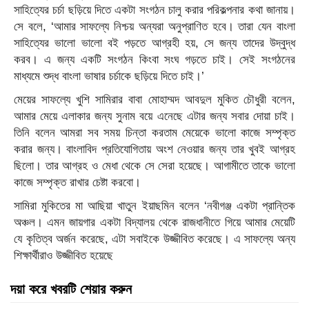
সাহিত্যের চর্চা ছড়িয়ে দিতে একটা সংগঠন চালু করার পরিকল্পনার কথা জানায়।
সে বলে, ‘আমার সাফল্যে নিশ্চয় অন্যরা অনুপ্রাণিত হবে। তারা যেন বাংলা
সাহিত্যের ভালো ভালো বই পড়তে আগ্রহী হয়, সে জন্য তাদের উদ্বুদ্ধ
করব। এ জন্য একটি সংগঠন কিংবা সংঘ গড়তে চাই। সেই সংগঠনের
মাধ্যমে শুদ্ধ বাংলা ভাষার চর্চাকে ছড়িয়ে দিতে চাই।’
মেয়ের সাফল্যে খুশি সামিরার বাবা মোহাম্মদ আবদুল মুকিত চৌধুরী বলেন,
আমার মেয়ে এলাকার জন্য সুনাম বয়ে এনেছে এটার জন্য সবার দোয়া চাই।
তিনি বলেন আমরা সব সময় চিন্তা করতাম মেয়েকে ভালো কাজে সম্পৃক্ত
করার জন্য। বাংলাবিদ প্রতিযোগিতায় অংশ নেওয়ার জন্য তার খুবই আগ্রহ
ছিলো। তার আগ্রহ ও মেধা থেকে সে সেরা হয়েছে। আগামীতে তাকে ভালো
কাজে সম্পৃক্ত রাখার চেষ্টা করবো।
সামিরা মুকিতের মা আছিয়া খাতুন ইয়াছমিন বলেন ‘নবীগঞ্জ একটা প্রান্তিক
অঞ্চল। এমন জায়গার একটা বিদ্যালয় থেকে রাজধানীতে গিয়ে আমার মেয়েটি
যে কৃতিত্ব অর্জন করেছে, এটা সবাইকে উজ্জীবিত করেছে। এ সাফল্যে অন্য
শিক্ষার্থীরাও উজ্জীবিত হয়েছে
দয়া করে খবরটি শেয়ার করুন