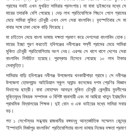
গ্রামের সবাই এখন মুখরিত সামিরার প্রসংশায়। মা বাবা দুইজনের মধ্যে সে
মায়ের তদারকি বেশি পেয়েছে। দেড় লাখ প্রতিযোগিকে পিছনে পেলে গ্রামের
মেয়ে সামিরা মুকিত চৌধুরী এখন দেশ সেরা বাংলাবিদ। বৃহস্পতিবার সে মা
বাবার সঙ্গে ঢাকা থেকে বাড়ি ফিরেছে।
মা চাইতেন মেয়ে বাংলা ভাষায় দক্ষতা প্রমাণ করে দেশসেরা বাংলাবিদ হোক।
মায়ের ইচ্ছা পুরণ করতেই হবিগঞ্জের নবীগঞ্জের পল্লী গ্রামের মেয়ে সামিরা
মুকিত চৌধুরী প্রতিযোগিতায় অংশ নেয়। এরপর সে ধাপে ধাপে দেশের সেরা
বাংলাবিদ নির্বাচিত হয়েছে। পুরস্কার হিসেবে পেয়েছে ১০ লাখ টাকার
মেধাবৃত্তি।
সামিরার বাড়ি হবিগঞ্জের নবীগঞ্জ উপজেলার খনকারীপাড়া গ্রামে। সে নবীগঞ্জ
উপজেলা হোমল্যান্ড আইডিয়াল স্কুল অ্যান্ড কলেজের দশম শ্রেণির বিজ্ঞান
বিভাগের ছাত্রী। বাবা মোহাম্মদ আবদুল মুকিত চৌধুরী কেন্দ্রীয় যুবলীগের
মুক্তিযুদ্ধ বিষয়ক সম্পাদক ও বিশিষ্ট ব্যবসায়ী এবং মা আছিয়া খাতুন ইয়াছমিন
প্রাথমিক বিদ্যালয়ের শিক্ষক। দুই বোন ও এক ভাইয়ের মধ্যে সামিরা সবার
বড়।
গত ১ সেপ্টেম্বর সন্ধ্যায় রাজধানীর বঙ্গবন্ধু আন্তর্জাতিক সম্মেলন কেন্দ্রে
‘ইস্পাহানি মির্জাপুর বাংলাবিদ’ প্রতিযোগিতায় বাংলা ভাষায় নিজের দক্ষতা প্রমাণ