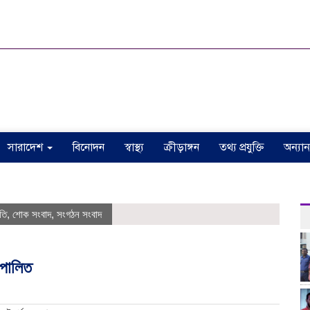
সারাদেশ
বিনোদন
স্বাস্থ্য
ক্রীড়াঙ্গন
তথ্য প্রযুক্তি
অন্যান
ঠা
তি
,
শোক সংবাদ
,
সংগঠন সংবাদ
 পালিত