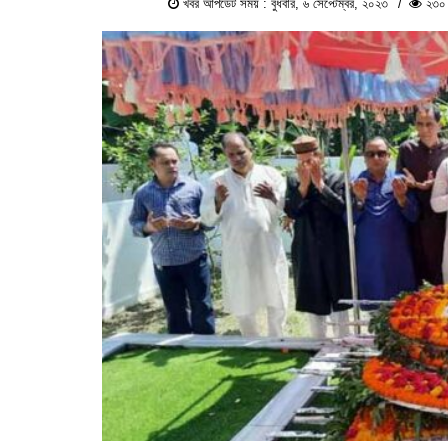
খবর আপডেট সময় : বুধবার, ৬ সেপ্টেম্বর, ২০২৩
২৩০ এ