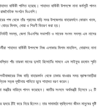
াদত বার্ষিকী পালিত হয়েছে। শাহাদত বার্ষিকী উপলক্ষে নানা কর্মসূচী পালন
ঁর রাজনৈতিক সংগঠন বিএনপি।
বারের পক্ষ থেকে তাঁর গ্রামের বাড়ি সদর উপজেলার বাহারমর্দনে কোরান খতম,
বাদ যোহর মিলাদ, দোয়া ও শিরণী বিতরণ করা হয়।
নির্বাহী সদস্য, জেলা বিএনপির সভাপতি ও সাবেক সংসদ সদস্য এম নাসের
ীরা শাহাদত বার্ষিকী উপলক্ষে নিজ এলাকায় মিলাদ মাহফিল, দোয়াসহ নানা
থিত পাঁচ তারকা মানের দুসাই রিসোর্টের সামনে এম সাইফুর রহমান স্মৃতি
বাজারের নিজ বাড়ি বাহারমর্দন থেকে ঢাকায় যাওয়ার সময় ব্রাহ্মণবাড়ীয়া
ন্তিক সড়ক দূর্ঘটনায় পানিতে ডুবে শাহাদত বরণ করেন।
া মন্ত্রীর দায়িত্ব পালন করেছেন। জাতীয় সংসদে অর্থমন্ত্রী হিসেবে ১২ টি
হৃদয়ে ঠাঁই করে নিয়ে ছিলেন। তার সাদামাঠা ব্যক্তিগত জীবন মানুষের দৃষ্টি