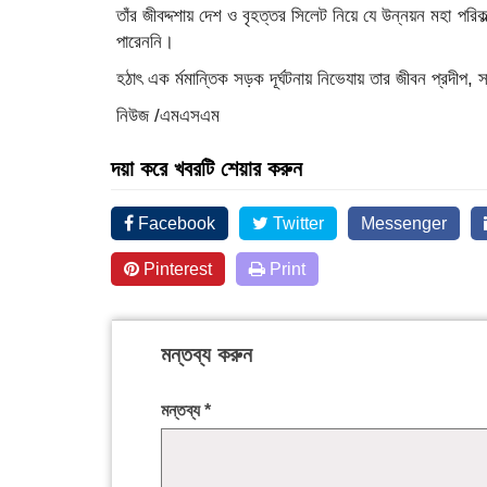
তাঁর জীবদ্দশায় দেশ ও বৃহত্তর সিলেট নিয়ে যে উন্নয়ন মহা পর
পারেননি।
হঠাৎ এক র্মমান্তিক সড়ক দূর্ঘটনায় নিভেযায় তার জীবন প্রদীপ, স
নিউজ /এমএসএম
দয়া করে খবরটি শেয়ার করুন
Facebook
Twitter
Messenger
Pinterest
Print
মন্তব্য করুন
মন্তব্য
*