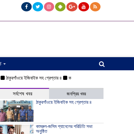
্য
কুরগাঁওয়ে ইজিবাইক সহ গ্রেপ্তার ৪
কামরুল-জসিম প্যানেলের পরিচিতি সভা অনুষ্ঠিত
সর্বশেষ খবর
জনপ্রিয় খবর
ঠাকুরগাঁওয়ে ইজিবাইক সহ গ্রেপ্তার ৪
কামরুল-জসিম প্যানেলের পরিচিতি সভা
অনুষ্ঠিত