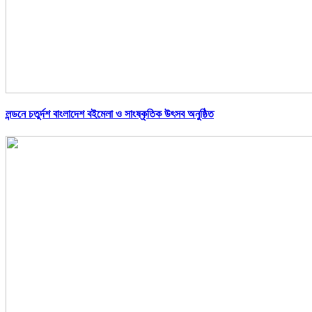
লন্ডনে চতুর্দশ বাংলাদেশ বইমেলা ও সাংষ্কৃতিক উৎসব অনুষ্ঠিত