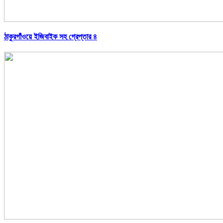
ঠাকুরগাঁওয়ে ইজিবাইক সহ গ্রেপ্তার ৪