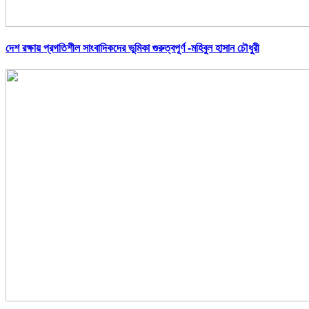
দেশ রক্ষায় প্রগতিশীল সাংবাদিকদের ভুমিকা গুরুত্বপূর্ণ -মহিবুল হাসান চৌধুরী