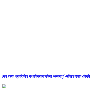
দেশ রক্ষায় প্রগতিশীল সাংবাদিকদের ভুমিকা গুরুত্বপূর্ণ -মহিবুল হাসান চৌধুরী