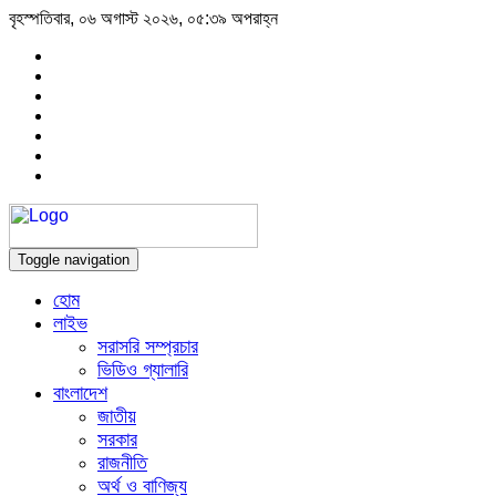
বৃহস্পতিবার, ০৬ অগাস্ট ২০২৬, ০৫:৩৯ অপরাহ্ন
Toggle navigation
হোম
লাইভ
সরাসরি সম্প্রচার
ভিডিও গ্যালারি
বাংলাদেশ
জাতীয়
সরকার
রাজনীতি
অর্থ ও বাণিজ্য