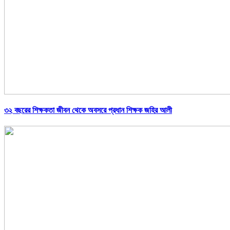
৩২ বছরের শিক্ষকতা জীবন থেকে অবসরে প্রধান শিক্ষক জহির আলী