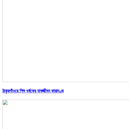
ঠাকুরগাঁওয়ে শিশু ধর্ষকের যাবজ্জীবন কারাদণ্ড