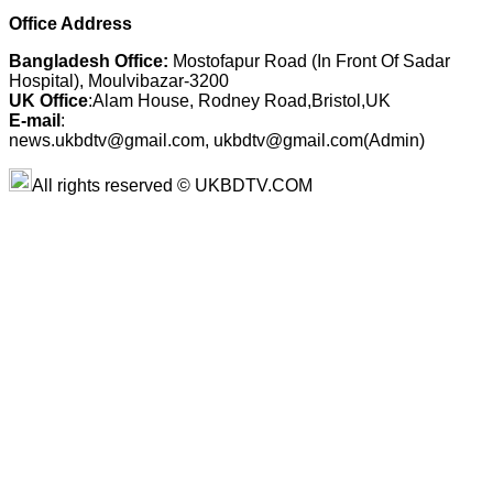
Office Address
Bangladesh Office:
Mostofapur Road (In Front Of Sadar
Hospital), Moulvibazar-3200
UK Office
:Alam House, Rodney Road,Bristol,UK
E-mail
:
news.ukbdtv@gmail.com, ukbdtv@gmail.com(Admin)
All rights reserved © UKBDTV.COM