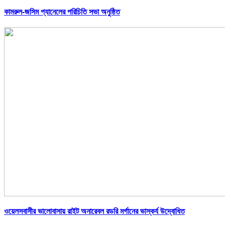
কামরুল-জসিম প্যানেলের পরিচিতি সভা অনুষ্ঠিত
ওয়েলসবাসীর ভালোবাসায় রাইট অনারেবল রডরি মর্গানের ভাস্কর্য উদ্বোধিত