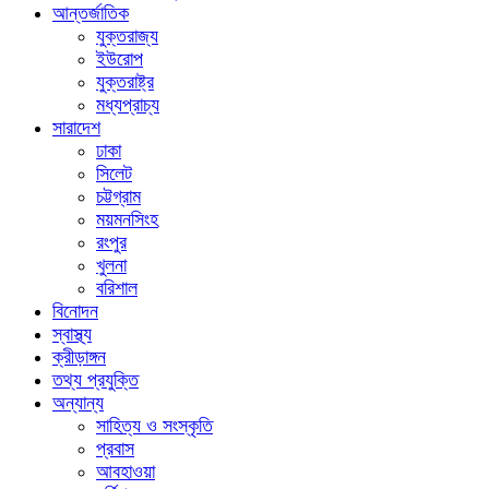
আন্তর্জাতিক
যুক্তরাজ্য
ইউরোপ
যুক্তরাষ্ট্র
মধ্যপ্রাচ্য
সারাদেশ
ঢাকা
সিলেট
চট্টগ্রাম
ময়মনসিংহ
রংপুর
খুলনা
বরিশাল
বিনোদন
স্বাস্থ্য
ক্রীড়াঙ্গন
তথ্য প্রযুক্তি
অন্যান্য
সাহিত্য ও সংস্কৃতি
প্রবাস
আবহাওয়া