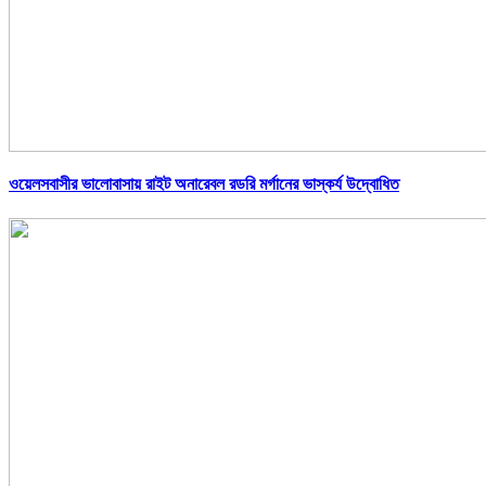
ওয়েলসবাসীর ভালোবাসায় রাইট অনারেবল রডরি মর্গানের ভাস্কর্য উদ্বোধিত