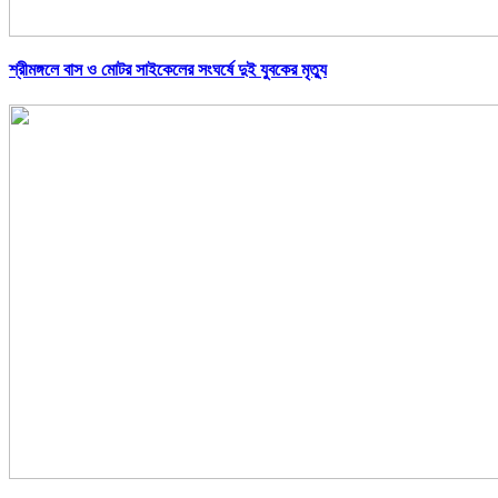
শ্রীমঙ্গলে বাস ও মোটর সাইকেলের সংঘর্ষে দুই যুবকের মৃত্যু