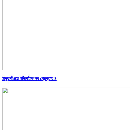
ঠাকুরগাঁওয়ে ইজিবাইক সহ গ্রেপ্তার ৪