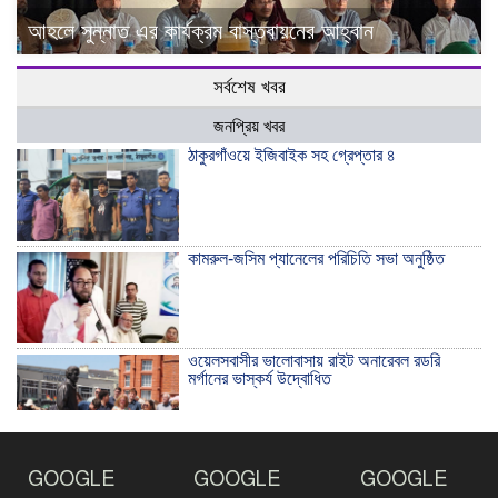
আহলে সুন্নাত এর কার্যক্রম বাস্তবায়নের আহ্বান
সর্বশেষ খবর
জনপ্রিয় খবর
ঠাকুরগাঁওয়ে ইজিবাইক সহ গ্রেপ্তার ৪
কামরুল-জসিম প্যানেলের পরিচিতি সভা অনুষ্ঠিত
ওয়েলসবাসীর ভালোবাসায় রাইট অনারেবল রডরি
মর্গানের ভাস্কর্য উদ্বোধিত
ঠাকুরগাঁওয়ে ইয়াবাসহ যুবক আটক
GOOGLE
GOOGLE
GOOGLE