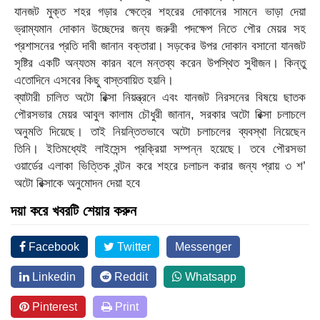
যানজট মুক্ত শহর গড়ার ক্ষেত্রে শহরের দোকানের সামনে ভাড়া দেয়া
ভ্রাম্যমান দোকান উচ্ছেদের জন্য জরুরী পদক্ষেপ নিতে পৌর মেয়র সহ
প্রশাসনের প্রতি দাবী জানান বক্তারা। সড়কের উপর দোকান বসানো যানজট
সৃষ্টির একটি অন্যতম কারন বলে মন্তব্য করেন উপস্থিত সুধীজন। কিন্তু
এতোদিনে এসবের কিছু বাস্তবায়িত হয়নি।
ব্যাটারী চালিত অটো রিক্সা নিয়ন্ত্রনে এবং যানজট নিরসনের বিষয়ে ছাতক
পৌরসভার মেয়র আবুল কালাম চৌধুরী জানান, সরকার অটো রিক্সা চলাচলে
অনুমতি দিয়েছে। তাই নিয়ন্তিতভাবে অটো চলাচলের ব্যবস্থা নিয়েছেন
তিনি। ইতিমধ্যেই লাইসেন্স প্রক্রিয়া সম্পন্ন হয়েছে। তবে পৌরসভা
ওয়ার্ডের এলাকা ভিত্তিক বন্টন করে শহরে চলাচল করার জন্য প্রায় ৩ শ’
অটো রিক্সাকে অনুমোদন দেয়া হবে
দয়া করে খবরটি শেয়ার করুন
Facebook
Twitter
Messenger
Linkedin
Reddit
Whatsapp
Pinterest
Print