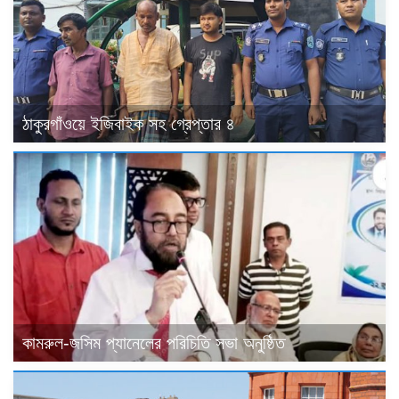
ঠাকুরগাঁওয়ে ইজিবাইক সহ গ্রেপ্তার ৪
কামরুল-জসিম প্যানেলের পরিচিতি সভা অনুষ্ঠিত