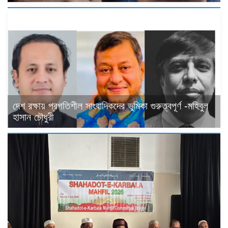
দেশ রক্ষায় প্রগতিশীল সাংবাদিকদের ভুমিকা গুরুত্বপূর্ণ -মহিবুল
হাসান চৌধুরী