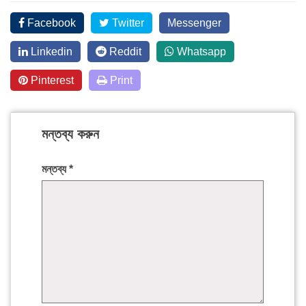
Facebook
Twitter
Messenger
Linkedin
Reddit
Whatsapp
Pinterest
Print
মন্তব্য করুন
মন্তব্য
*