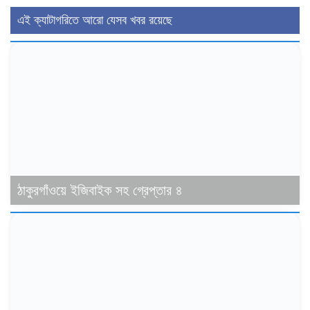
এই ক্যাটাগরিতে আরো যেসব খবর রয়েছে
ঠাকুরগাঁওয়ে ইজিবাইক সহ গ্রেপ্তার ৪