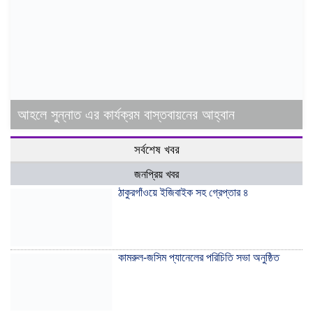
আহলে সুন্নাত এর কার্যক্রম বাস্তবায়নের আহ্বান
সর্বশেষ খবর
জনপ্রিয় খবর
ঠাকুরগাঁওয়ে ইজিবাইক সহ গ্রেপ্তার ৪
কামরুল-জসিম প্যানেলের পরিচিতি সভা অনুষ্ঠিত