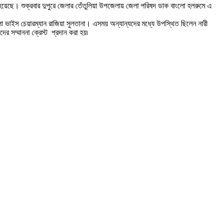
িত হয়েছে। শুক্রবার দুপুরে জেলার তেঁতুলিয়া উপজেলায় জেলা পরিষদ ডাক বাংলো হলরুমে এ
 ভাইস চেয়ারম্যান রাজিয়া সুলতানা। এসময় অন্যান্যদের মধ্যে উপস্থিত ছিলেন নারী
র সম্মাননা ক্রেস্ট প্রদান করা হয়৷