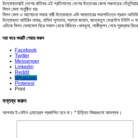
উদ্যোক্তারাই দেশের বাতিঘর এই প্রতিপাদ্যে দেশের উত্তরের জেলা পঞ্চগড়ের তেঁতুলিয়ায় 
মিলন মেলা অনুষ্ঠিত হয়৷
মিলন মেলা ও আলোচনা সভায় নারী উদ্যোক্তা এমি আক্তারের সভাপতিত্বে প্রধান অতিথি 
উদ্যোক্তা আইরিন নাহার, নাহিদা সুলতানা, স্বপ্না জাহান, জান্নাতুল ফেরদৌস উইলি ও ফা
এদিকে মিলন মেলামেলা ঘিরে সকাল থেকে বিভিন্ন খেলাধুলা, লাকীকূপন শেষে পুরস্কার বি
দয়া করে খবরটি শেয়ার করুন
Facebook
Twitter
Messenger
Linkedin
Reddit
Whatsapp
Pinterest
Print
মন্তব্য করুন
আপনার ই-মেইল এ্যাড্রেস প্রকাশিত হবে না।
*
চিহ্নিত বিষয়গুলো আবশ্যক।