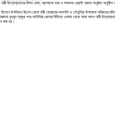
নারী উদ্যোক্তাদের মিলন মেলা, আলোচনা সভা ও সম্মাননা ক্রেস্ট প্রদান অনুষ্ঠান অনুষ্ঠ
হিসেবে উপস্থিত ছিলেন জেলা নারী ফোরামের সভাপতি ও তেঁতুলিয়া উপজেলা পরিষদের মহিলা
রজানা মুনমুন প্রমুখ৷ পরে অতিথিরা জেলার বিভিন্ন এলাকা থেকে আসা সফল নারী উদ্যোক্তাদে
তরন করা হয়।