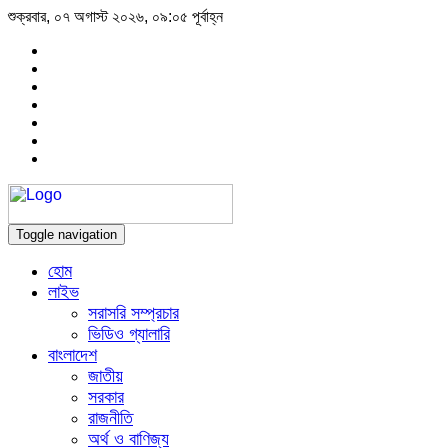
শুক্রবার, ০৭ অগাস্ট ২০২৬, ০৯:০৫ পূর্বাহ্ন
Toggle navigation
হোম
লাইভ
সরাসরি সম্প্রচার
ভিডিও গ্যালারি
বাংলাদেশ
জাতীয়
সরকার
রাজনীতি
অর্থ ও বাণিজ্য