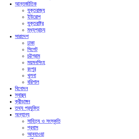
আন্তর্জাতিক
যুক্তরাজ্য
ইউরোপ
যুক্তরাষ্ট্র
মধ্যপ্রাচ্য
সারাদেশ
ঢাকা
সিলেট
চট্টগ্রাম
ময়মনসিংহ
রংপুর
খুলনা
বরিশাল
বিনোদন
স্বাস্থ্য
ক্রীড়াঙ্গন
তথ্য প্রযুক্তি
অন্যান্য
সাহিত্য ও সংস্কৃতি
প্রবাস
আবহাওয়া