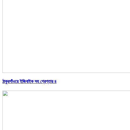
ঠাকুরগাঁওয়ে ইজিবাইক সহ গ্রেপ্তার ৪