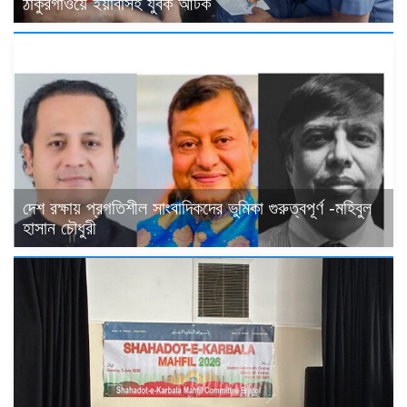
ঠাকুরগাঁওয়ে ইয়াবাসহ যুবক আটক
দেশ রক্ষায় প্রগতিশীল সাংবাদিকদের ভুমিকা গুরুত্বপূর্ণ -মহিবুল
হাসান চৌধুরী