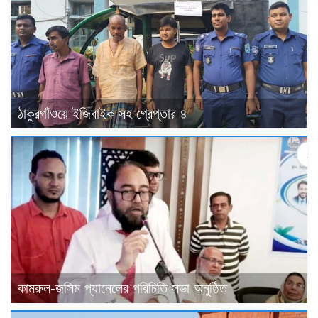
ঠাকুরগাঁওয়ে ইজিবাইক সহ গ্রেপ্তার ৪
কামরুল-জসিম প্যানেলের পরিচিতি সভা অনুষ্ঠিত