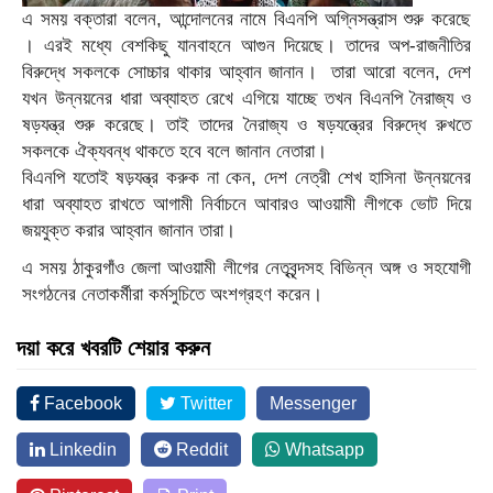
এ সময় বক্তারা বলেন, আন্দোলনের নামে বিএনপি অগ্নিসন্ত্রাস শুরু করেছে
। এরই মধ্যে বেশকিছু যানবাহনে আগুন দিয়েছে। তাদের অপ-রাজনীতির
বিরুদ্ধে সকলকে সোচ্চার থাকার আহ্বান জানান। তারা আরো বলেন, দেশ
যখন উন্নয়নের ধারা অব্যাহত রেখে এগিয়ে যাচ্ছে তখন বিএনপি নৈরাজ্য ও
ষড়যন্ত্র শুরু করেছে। তাই তাদের নৈরাজ্য ও ষড়যন্ত্রের বিরুদ্ধে রুখতে
সকলকে ঐক্যবন্ধ থাকতে হবে বলে জানান নেতারা।
বিএনপি যতোই ষড়যন্ত্র করুক না কেন, দেশ নেত্রী শেখ হাসিনা উন্নয়নের
ধারা অব্যাহত রাখতে আগামী নির্বাচনে আবারও আওয়ামী লীগকে ভোট দিয়ে
জয়যুক্ত করার আহ্বান জানান তারা।
এ সময় ঠাকুরগাঁও জেলা আওয়ামী লীগের নেতৃবৃন্দসহ বিভিন্ন অঙ্গ ও সহযোগী
সংগঠনের নেতাকর্মীরা কর্মসুচিতে অংশগ্রহণ করেন।
দয়া করে খবরটি শেয়ার করুন
Facebook
Twitter
Messenger
Linkedin
Reddit
Whatsapp