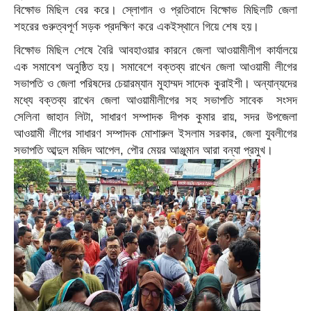
বিক্ষোভ মিছিল বের করে। স্লোগান ও প্রতিবাদে বিক্ষোভ মিছিলটি জেলা
শহরের গুরুত্বপূর্ণ সড়ক প্রদক্ষিণ করে একইস্থানে গিয়ে শেষ হয়।
বিক্ষোভ মিছিল শেষে বৈরি আবহাওয়ার কারনে জেলা আওয়ামীলীগ কার্যালয়ে
এক সমাবেশ অনুষ্ঠিত হয়। সমাবেশে বক্তব্য রাখেন জেলা আওয়ামী লীগের
সভাপতি ও জেলা পরিষদের চেয়ারম্যান মুহাম্মদ সাদেক কুরাইশী। অন্যান্যদের
মধ্যে বক্তব্য রাখেন জেলা আওয়ামীলীগের সহ সভাপতি সাবেক সংসদ
সেলিনা জাহান লিটা, সাধারণ সম্পাদক দীপক কুমার রায়, সদর উপজেলা
আওয়ামী লীগের সাধারণ সম্পাদক মোশারুল ইসলাম সরকার, জেলা যুবলীগের
সভাপতি আব্দুল মজিদ আপেল, পৌর মেয়র আঞ্জুমান আরা বন্যা প্রমুখ।