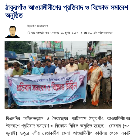
ঠাকুরগাঁও আওয়ামীলীগের প্রতিবাদ ও বিক্ষোভ সমাবেশ
অনুষ্ঠিত
ঠাকুরগাঁও সংবাদদাতা
খবর আপডেট সময় : সোমবার, ৩১ জুলাই, ২০২৩
২৯০ এই পর্যন্ত দেখেছেন
বিএনপির অগ্নিসন্ত্রাস ও নৈরাজ্যের প্রতিবাদে ঠাকুরগাঁও আওয়ামীলীগের
উদ্যোগে প্রতিবাদ সমাবেশ ও বিক্ষোভ মিছিল অনুষ্ঠিত হয়েছে। রোববার (৩০
জুলাই) দুপুরে দলীয় নেতাকর্মীরা জেলা আওয়ামীলীগ কার্যালয় থেকে একটি