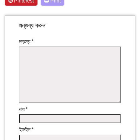
Pinterest
Print
মন্তব্য করুন
মন্তব্য
*
নাম
*
ইমেইল
*