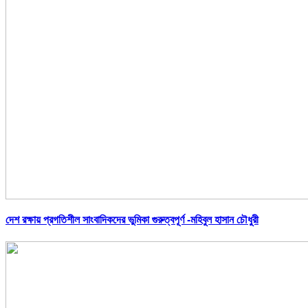
দেশ রক্ষায় প্রগতিশীল সাংবাদিকদের ভুমিকা গুরুত্বপূর্ণ -মহিবুল হাসান চৌধুরী