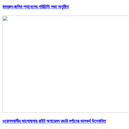
কামরুল-জসিম প্যানেলের পরিচিতি সভা অনুষ্ঠিত
ওয়েলসবাসীর ভালোবাসায় রাইট অনারেবল রডরি মর্গানের ভাস্কর্য উদ্বোধিত