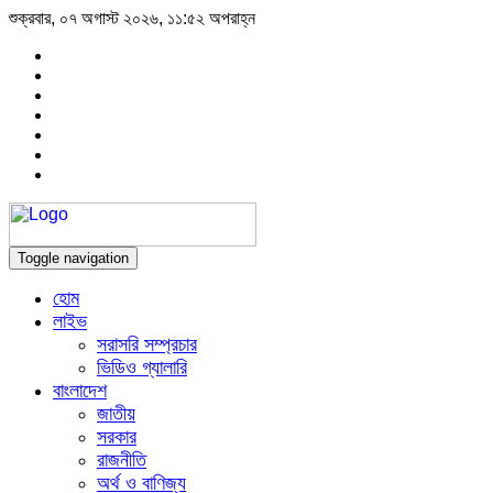
শুক্রবার, ০৭ অগাস্ট ২০২৬, ১১:৫২ অপরাহ্ন
Toggle navigation
হোম
লাইভ
সরাসরি সম্প্রচার
ভিডিও গ্যালারি
বাংলাদেশ
জাতীয়
সরকার
রাজনীতি
অর্থ ও বাণিজ্য