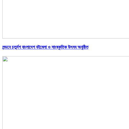
লন্ডনে চতুর্দশ বাংলাদেশ বইমেলা ও সাংষ্কৃতিক উৎসব অনুষ্ঠিত