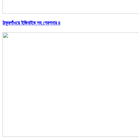
ঠাকুরগাঁওয়ে ইজিবাইক সহ গ্রেপ্তার ৪