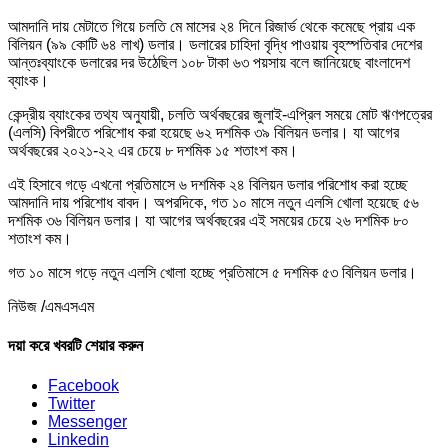
আমদানি দায় মেটাতে গিয়ে চলতি মে মাসের ২৪ দিনে রিজার্ভ থেকে কমেছে প্রায় এক
বিলিয়ন (৯৯ কোটি ৬৪ লাখ) ডলার। ডলারের চাহিদা বৃদ্ধি পাওয়ায় বৃহস্পতিবার দেশের
আন্তঃব্যাংকে ডলারের দর উঠেছিল ১০৮ টাকা ৬৩ পয়সায় বলে জানিয়েছে বাংলাদেশ
ব্যাংক।
কেন্দ্রীয় ব্যাংকের তথ্য অনুযায়ী, চলতি অর্থবছরের জুলাই-এপ্রিল সময়ে মোট ঋণপত্রের
(এলসি) বিপরীতে পরিশোধ করা হয়েছে ৬২ দশমিক ৩৯ বিলিয়ন ডলার। যা আগের
অর্থবছরের ২০২১-২২ এর চেয়ে ৮ দশমিক ১৫ শতাংশ কম।
এই হিসাবে গড়ে এখনো প্রতিমাসে ৬ দশমিক ২৪ বিলিয়ন ডলার পরিশোধ করা হচ্ছে
আমদানি দায় পরিশোধ বাবদ। অপরদিকে, গত ১০ মাসে নতুন এলসি খোলা হয়েছে ৫৬
দশমিক ৩৬ বিলিয়ন ডলার। যা আগের অর্থবছরের এই সময়ের চেয়ে ২৬ দশমিক ৮০
শতাংশ কম।
গত ১০ মাসে গড়ে নতুন এলসি খোলা হচ্ছে প্রতিমাসে ৫ দশমিক ৫৩ বিলিয়ন ডলার।
নিউজ /এমএসএম
দয়া করে খবরটি শেয়ার করুন
Facebook
Twitter
Messenger
Linkedin