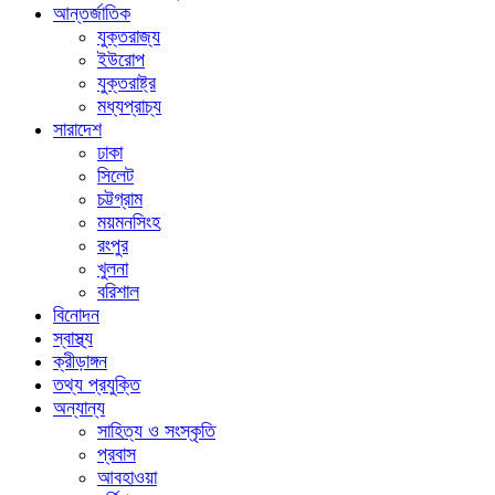
আন্তর্জাতিক
যুক্তরাজ্য
ইউরোপ
যুক্তরাষ্ট্র
মধ্যপ্রাচ্য
সারাদেশ
ঢাকা
সিলেট
চট্টগ্রাম
ময়মনসিংহ
রংপুর
খুলনা
বরিশাল
বিনোদন
স্বাস্থ্য
ক্রীড়াঙ্গন
তথ্য প্রযুক্তি
অন্যান্য
সাহিত্য ও সংস্কৃতি
প্রবাস
আবহাওয়া