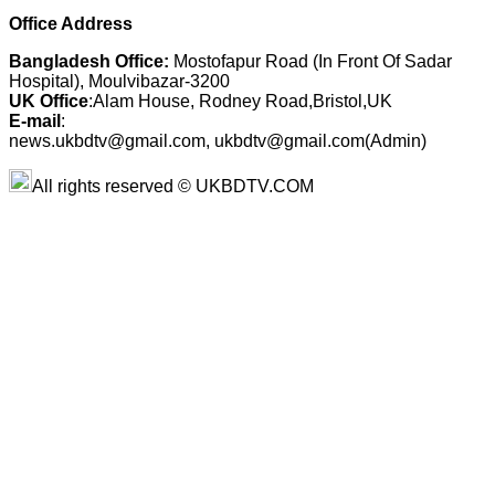
Office Address
Bangladesh Office:
Mostofapur Road (In Front Of Sadar
Hospital), Moulvibazar-3200
UK Office
:Alam House, Rodney Road,Bristol,UK
E-mail
:
news.ukbdtv@gmail.com, ukbdtv@gmail.com(Admin)
All rights reserved © UKBDTV.COM