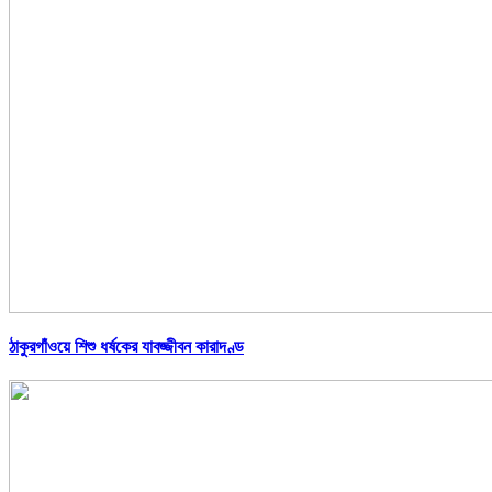
ঠাকুরগাঁওয়ে শিশু ধর্ষকের যাবজ্জীবন কারাদণ্ড