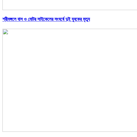
শ্রীমঙ্গলে বাস ও মোটর সাইকেলের সংঘর্ষে দুই যুবকের মৃত্যু