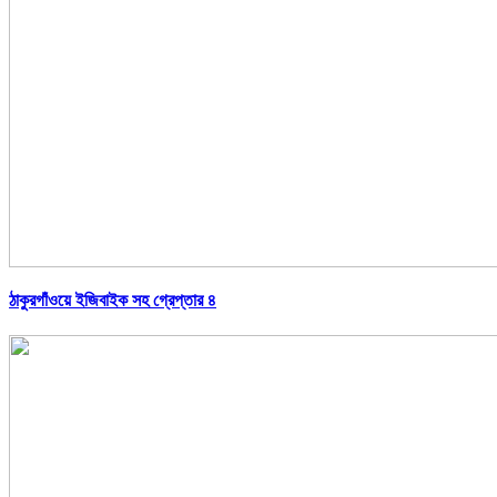
ঠাকুরগাঁওয়ে ইজিবাইক সহ গ্রেপ্তার ৪