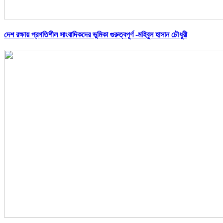
দেশ রক্ষায় প্রগতিশীল সাংবাদিকদের ভুমিকা গুরুত্বপূর্ণ -মহিবুল হাসান চৌধুরী