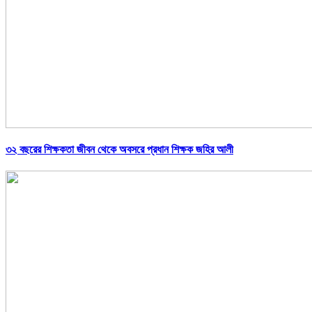
৩২ বছরের শিক্ষকতা জীবন থেকে অবসরে প্রধান শিক্ষক জহির আলী