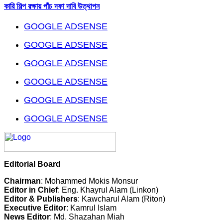
কারি শিল্প রক্ষায় পাঁচ দফা দাবি উত্থাপন
GOOGLE ADSENSE
GOOGLE ADSENSE
GOOGLE ADSENSE
GOOGLE ADSENSE
GOOGLE ADSENSE
GOOGLE ADSENSE
Editorial Board
Chairman
: Mohammed Mokis Monsur
Editor in Chief
: Eng. Khayrul Alam (Linkon)
Editor & Publishers
: Kawcharul Alam (Riton)
Executive Editor
: Kamrul Islam
News Editor
: Md. Shazahan Miah