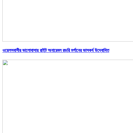
ওয়েলসবাসীর ভালোবাসায় রাইট অনারেবল রডরি মর্গানের ভাস্কর্য উদ্বোধিত