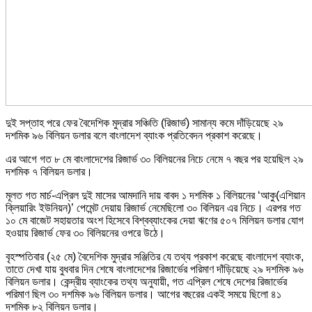
দুই সপ্তাহ পরে ফের বৈদেশিক ‍মুদ্রার সঞ্চিতি (রিজার্ভ) সামান্য কমে দাঁড়িয়েছে ২৯
দশমিক ৯৬ বিলিয়ন ডলার বলে বাংলাদেশ ব্যাংক প্রতিবেদন প্রকাশ করেছে।
এর আগে গত ৮ মে বাংলাদেশের রিজার্ভ ৩০ বিলিয়নের নিচে নেমে ৭ বছর পর হয়েছিল ২৯
দশমিক ৭ বিলিয়ন ডলার।
মূলত গত মার্চ-এপ্রিল দুই মাসের আমদানি দায় বাবদ ১ দশমিক ১ বিলিয়নের ‘আকু(এশিয়ান
ক্লিয়ারিং ইউনিয়ন)’ পেমেন্ট দেয়ায় রিজার্ভ নেমেছিলো ৩০ বিলিয়ন এর নিচে। এরপর গত
১০ মে বাজেট সহায়তার অংশ হিসেবে বিশ্বব্যাংকের দেয়া ঋণের ৫০৭ মিলিয়ন ডলার যোগ
হওয়ায় রিজার্ভ ফের ৩০ বিলিয়নের ওপরে উঠে।
বৃহস্পতিবার (২৫ মে) বৈদেশিক মুদ্রার সঞ্জিতির যে তথ্য প্রকাশ করেছে বাংলাদেশ ব্যাংক,
তাতে দেখা যায় বুধবার দিন শেষে বাংলাদেশের রিজার্ভের পরিমাণ দাঁড়িয়েছে ২৯ দশমিক ৯৬
বিলিয়ন ডলার। কেন্দ্রীয় ব্যাংকের তথ্য অনুযায়ী, গত এপ্রিল শেষে দেশের রিজার্ভের
পরিমাণ ছিল ৩০ দশমিক ৯৬ বিলিয়ন ডলার। আগের বছরের একই সময়ে ছিলো ৪১
দশমিক ৮২ বিলিয়ন ডলার।